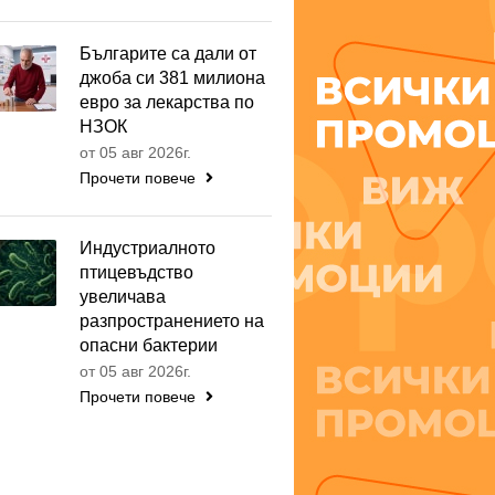
Българите са дали от
джоба си 381 милиона
евро за лекарства по
НЗОК
от 05 авг 2026г.
Прочети повече
Индустриалното
птицевъдство
увеличава
разпространението на
опасни бактерии
от 05 авг 2026г.
Прочети повече