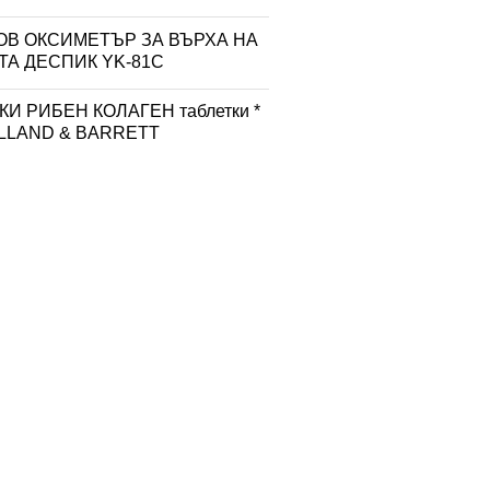
ОВ ОКСИМЕТЪР ЗА ВЪРХА НА
ТА ДЕСПИК YK-81C
И РИБЕН КОЛАГЕН таблетки *
OLLAND & BARRETT