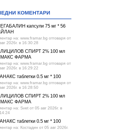
ЛЕДНИ КОМЕНТАРИ
ЕГАБАЛИН капсули 75 мг * 56
АЙЛАН
ентар на: www.framar.bg отговаря от
авг 2026г. в 16:30:28
ЛИЦИЛОВ СПИРТ 2% 100 мл
МАКС ФАРМА
ентар на: www.framar.bg отговаря от
авг 2026г. в 16:29:22
АНАКС таблетки 0.5 мг * 100
ентар на: www.framar.bg отговаря от
авг 2026г. в 16:28:50
ЛИЦИЛОВ СПИРТ 2% 100 мл
МАКС ФАРМА
ентар на: Svet от 05 авг 2026г. в
14:24
АНАКС таблетки 0.5 мг * 100
ентар на: Костадин от 05 авг 2026г.