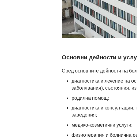
Основни дейности и услу
Сред основните дейности на бол
диагностика и лечение на о
заболявания), състояния, и
родилна помощ;
диагностика и консултации, 
заведения;
медико-козметични услуги;
физиотерапия и болнична р