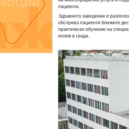
пациенти.
Здравното заведение е разполож
обслужва пациенти близките дес
практическо обучение на специа
колеж в града.