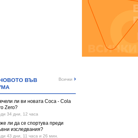
Всички
НОВОТО ВЪВ
УМА
ечели ли ви новата Coca - Cola
ro Zero?
ди 34 дни, 12 часа
же ли да се спортува преди
ъвни изследвания?
ди 43 дни, 11 часа и 26 мин.