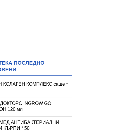
ТЕКА ПОСЛЕДНО
ОВЕНИ
 КОЛАГЕН КОМПЛЕКС саше *
 ДОКТОРС INGROW GO
Н 120 мл
 МЕД АНТИБАКТЕРИАЛНИ
 КЪРПИ * 50