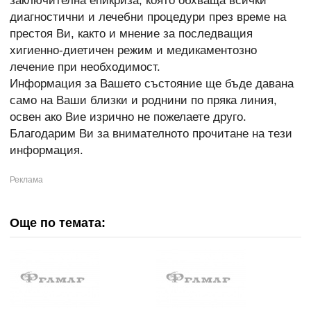
заключителна епикриза, която обхваща всички
диагностични и лечебни процедури през време на
престоя Ви, както и мнение за последващия
хигиенно-диетичен режим и медикаментозно
лечение при необходимост.
Информация за Вашето състояние ще бъде давана
само на Ваши близки и роднини по пряка линия,
освен ако Вие изрично не пожелаете друго.
Благодарим Ви за внимателното прочитане на тези
информация.
Още по темата: