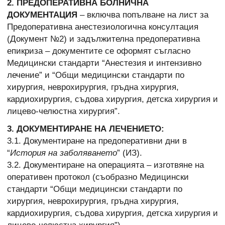
2. ПРЕДОПЕРАТИВНА БОЛНИЧНА
ДОКУМЕНТАЦИЯ
– включва попълване на лист за
Предоперативна анестезиологична консултация
(Документ №2) и задължителна предоперативна
епикриза – документите се оформят съгласно
Медицински стандарти “Анестезия и интензивно
лечение” и “Общи медицински стандарти по
хирургия, неврохирургия, гръдна хирургия,
кардиохирургия, съдова хирургия, детска хирургия и
лицево-челюстна хирургия”.
3. ДОКУМЕНТИРАНЕ НА ЛЕЧЕНИЕТО:
3.1. Документиране на предоперативни дни в
“
История на заболяването
” (ИЗ).
3.2. Документиране на операцията – изготвяне на
оперативен протокол (съобразно Медицински
стандарти “Общи медицински стандарти по
хирургия, неврохирургия, гръдна хирургия,
кардиохирургия, съдова хирургия, детска хирургия и