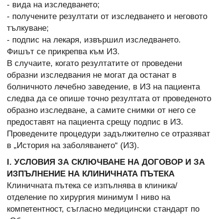
- вида на изследването;
- получените резултати от изследването и неговото
тълкуване;
- подпис на лекаря, извършил изследването.
Фишът се прикрепва към ИЗ.
В случаите, когато резултатите от проведени
образни изследвания не могат да останат в
болничното лечебно заведение, в ИЗ на пациента
следва да се опише точно резултата от проведеното
образно изследване, а самите снимки от него се
предоставят на пациента срещу подпис в ИЗ.
Проведените процедури задължително се отразяват
в „История на заболяването“ (ИЗ).
І. УСЛОВИЯ ЗА СКЛЮЧВАНЕ НА ДОГОВОР И ЗА
ИЗПЪЛНЕНИЕ НА КЛИНИЧНАТА ПЪТЕКА
Клиничната пътека се изпълнява в клиника/
отделение по хирургия минимум I ниво на
компетентност, съгласно медицински стандарт по