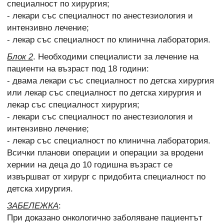
специалност по хирургия;
- лекари със специалност по анестезиология и
интензивно лечение;
- лекар със специалност по клинична лаборатория.
Блок 2
. Необходими специалисти за лечение на
пациенти на възраст под 18 години:
- двама лекари със специалност по детска хирургия
или лекар със специалност по детска хирургия и
лекар със специалност хирургия;
- лекари със специалност по анестезиология и
интензивно лечение;
- лекар със специалност по клинична лаборатория.
Всички планови операции и операции за вродени
хернии на деца до 10 годишна възраст се
извършват от хирург с придобита специалност по
детска хирургия.
ЗАБЕЛЕЖКА
:
При доказано онкологично заболяване пациентът