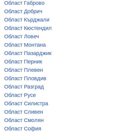
Област Габрово
Област Добрич
Област Кърджали
Област Кюстендил
Област Ловеч
Област Монтана
Област Пазарджик
Област Перник
Област Плевен
Област Пловдив
Област Разград
Област Русе
Област Силистра
Област Сливен
Област Смолян
Област София