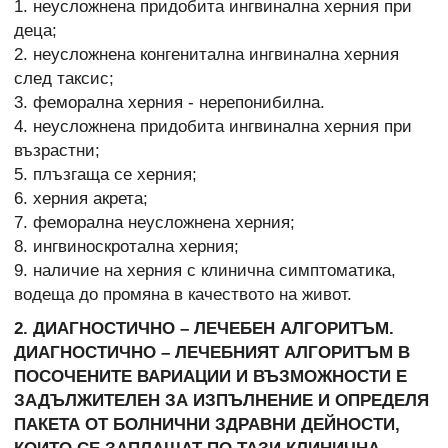
1. неусложнена придобита ингвинална херния при
деца;
2. неусложнена конгенитална ингвинална херния
след таксис;
3. феморална херния - нерепонибилна.
4. неусложнена придобита ингвинална херния при
възрастни;
5. плъзгаща се херния;
6. херния акрета;
7. феморална неусложнена херния;
8. ингвиноскротална херния;
9. наличие на херния с клинична симптоматика,
водеща до промяна в качеството на живот.
2. ДИАГНОСТИЧНО – ЛЕЧЕБЕН АЛГОРИТЪМ.
ДИАГНОСТИЧНО – ЛЕЧЕБНИЯТ АЛГОРИТЪМ В
ПОСОЧЕНИТЕ ВАРИАЦИИ И ВЪЗМОЖНОСТИ Е
ЗАДЪЛЖИТЕЛЕН ЗА ИЗПЪЛНЕНИЕ И ОПРЕДЕЛЯ
ПАКЕТА ОТ БОЛНИЧНИ ЗДРАВНИ ДЕЙНОСТИ,