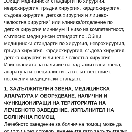
„Общи медицински стандарти по хирургия,
неврохирургия, гръдна хирургия, кардиохирургия,
съдова хирургия, детска хирургия и лицево-
челюстна хирургия” или клиника/отделение по
детска хирургия минимум II ниво на компетентност,
съгласно медицински стандарт по „Общи
медицински стандарти по хирургия, неврохирургия,
гръдна хирургия, кардиохирургия, съдова хирургия,
детска хирургия и лицево-челюстна хирургия”.
Изискванията за наличие на задължителни звена,
апаратура и специалисти са в съответствие с
посочения медицински стандарт.
1. ЗАДЪЛЖИТЕЛНИ ЗВЕНА, МЕДИЦИНСКА
АПАРАТУРА И ОБОРУДВАНЕ, НАЛИЧНИ И
ФУНКЦИОНИРАЩИ НА ТЕРИТОРИЯТА НА
ЛЕЧЕБНОТО ЗАВЕДЕНИЕ, ИЗПЪЛНИТЕЛ НА
БОЛНИЧНА ПОМОЩ
Лечебното заведение за болнична помощ може да
осигури чрез договор, вменените като задължителни