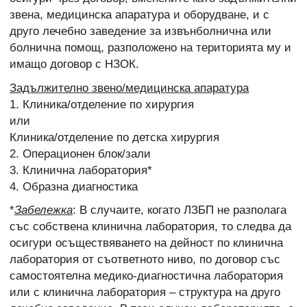
звена, медицинска апаратура и оборудване, и с
друго лечебно заведение за извънболнична или
болнична помощ, разположено на територията му и
имащо договор с НЗОК.
Задължително звено/медицинска апаратура
1. Клиника/отделение по хирургия
или
Клиника/отделение по детска хирургия
2. Операционен блок/зали
3. Клинична лаборатория*
4. Образна диагностика
*
Забележка
: В случаите, когато ЛЗБП не разполага
със собствена клинична лаборатория, то следва да
осигури осъществяването на дейност по клинична
лаборатория от съответното ниво, по договор със
самостоятелна медико-диагностична лаборатория
или с клинична лаборатория – структура на друго