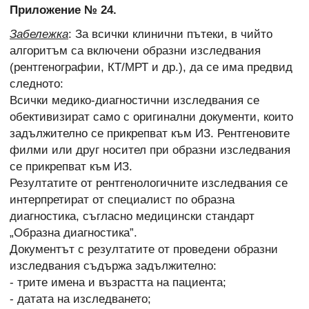
Приложение № 24.
Забележка
: За всички клинични пътеки, в чийто
алгоритъм са включени образни изследвания
(рентгенографии, КТ/МРТ и др.), да се има предвид
следното:
Всички медико-диагностични изследвания се
обективизират само с оригинални документи, които
задължително се прикрепват към ИЗ. Рентгеновите
филми или друг носител при образни изследвания
се прикрепват към ИЗ.
Резултатите от рентгенологичните изследвания се
интерпретират от специалист по образна
диагностика, съгласно медицински стандарт
„Образна диагностика”.
Документът с резултатите от проведени образни
изследвания съдържа задължително:
- трите имена и възрастта на пациента;
- датата на изследването;