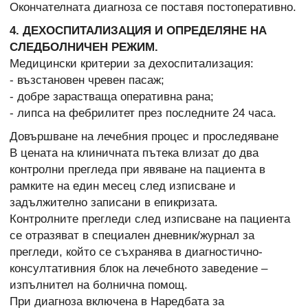
Окончателната диагноза се поставя постоперативно.
4. ДЕХОСПИТАЛИЗАЦИЯ И ОПРЕДЕЛЯНЕ НА
СЛЕДБОЛНИЧЕН РЕЖИМ.
Медицински критерии за дехоспитализация:
- възстановен чревен пасаж;
- добре зарастваща оперативна рана;
- липса на фебрилитет през последните 24 часа.
Довършване на лечебния процес и проследяване
В цената на клиничната пътека влизат до два
контролни прегледа при явяване на пациента в
рамките на един месец след изписване и
задължително записани в епикризата.
Контролните прегледи след изписване на пациента
се отразяват в специален дневник/журнал за
прегледи, който се съхранява в диагностично-
консултативния блок на лечебното заведение –
изпълнител на болнична помощ.
При диагноза включена в Наредбата за