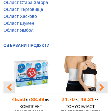
Област Стара Загора
Област Търговище
Област Хасково
Област Шумен
Област Ямбол
СВЪРЗАНИ ПРОДУКТИ
45.50
88.99
24.70
48.31
.
€
/
лв.
€
/
лв.
КОМПЛЕКТ
ТОНУС ЕЛАСТ