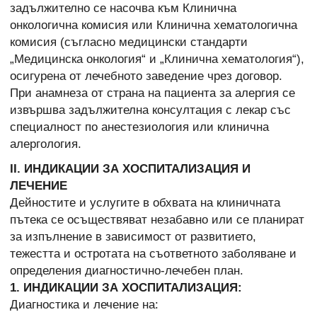
задължително се насочва към Клинична
онкологична комисия или Клинична хематологична
комисия (съгласно медицински стандарти
„Медицинска онкология“ и „Клинична хематология“),
осигурена от лечебното заведение чрез договор.
При анамнеза от страна на пациента за алергия се
извършва задължителна консултация с лекар със
специалност по анестезиология или клинична
алергология.
ІІ. ИНДИКАЦИИ ЗА ХОСПИТАЛИЗАЦИЯ И
ЛЕЧЕНИЕ
Дейностите и услугите в обхвата на клиничната
пътека се осъществяват незабавно или се планират
за изпълнение в зависимост от развитието,
тежестта и остротата на съответното заболяване и
определения диагностично-лечебен план.
1. ИНДИКАЦИИ ЗА ХОСПИТАЛИЗАЦИЯ:
Диагностика и лечение на: