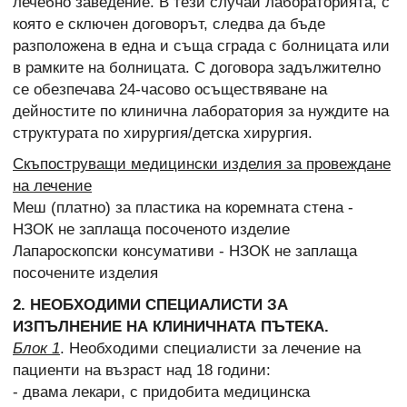
лечебно заведение. В тези случаи лабораторията, с
която е сключен договорът, следва да бъде
разположена в една и съща сграда с болницата или
в рамките на болницата. С договора задължително
се обезпечава 24-часово осъществяване на
дейностите по клинична лаборатория за нуждите на
структурата по хирургия/детска хирургия.
Скъпоструващи медицински изделия за провеждане
на лечение
Меш (платно) за пластика на коремната стена -
НЗОК не заплаща посоченото изделие
Лапароскопски консумативи - НЗОК не заплаща
посочените изделия
2. НЕОБХОДИМИ СПЕЦИАЛИСТИ ЗА
ИЗПЪЛНЕНИЕ НА КЛИНИЧНАТА ПЪТЕКА.
Блок 1
. Необходими специалисти за лечение на
пациенти на възраст над 18 години:
- двама лекари, с придобита медицинска