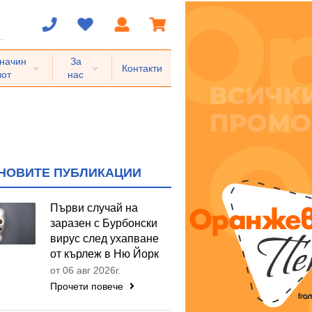
 начин
За
Контакти
вот
нас
НОВИТЕ ПУБЛИКАЦИИ
Първи случай на
заразен с Бурбонски
вирус след ухапване
от кърлеж в Ню Йорк
от 06 авг 2026г.
Прочети повече