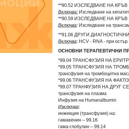
**90.52 ИЗСЛЕДВАНЕ НА КРЪВ
Включва:
Изследване на хепати
**90.59 ИЗСЛЕДВАНЕ НА КРЪВ
Включва
:
Изследване на трансам
**91.06 ДРУГИ ДИАГНОСТИЧН
Включва
: HCV - RNA - при остър
ОСНОВНИ ТЕРАПЕВТИЧНИ П
*99.04 ТРАНСФУЗИЯ НА ЕРИ
*99.05 ТРАНСФУЗИЯ НА ТРО
трансфузия на тромбоцитна мас
*99.06 ТРАНСФУЗИЯ НА ФАКТ
*99.07 ТРАНФУЗИЯ НА ДРУГ С
трансфузия на плазма
Инфузия на Humanalbumin
Изключва
:
инжекция (трансфузия) на:
гамавенин – 99.16
гама-глобулин – 99.14