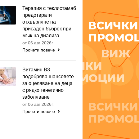
Терапия с теклистамаб
предотврати
отхвърляне на
присаден бъбрек при
мъж на диализа
от 06 авг 2026г.
Прочети повече
Витамин B3
подобрява шансовете
за оцеляване на деца
с рядко генетично
заболяване
от 06 авг 2026г.
Прочети повече