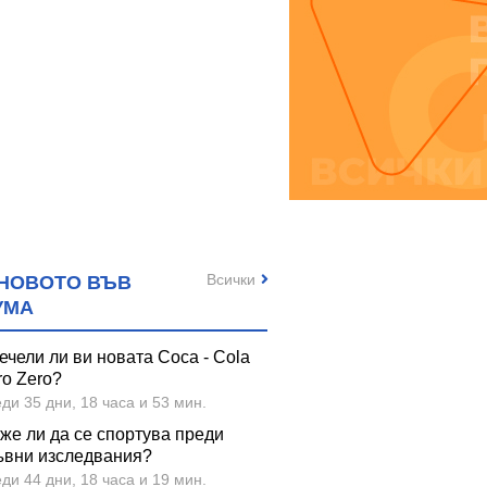
Всички
НОВОТО ВЪВ
УМА
ечели ли ви новата Coca - Cola
ro Zero?
ди 35 дни, 18 часа и 53 мин.
же ли да се спортува преди
ъвни изследвания?
ди 44 дни, 18 часа и 19 мин.