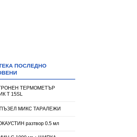
ТЕКА ПОСЛЕДНО
ОВЕНИ
ТРОНЕН ТЕРМОМЕТЪР
К T 15SL
 ПЪЗЕЛ МИКС ТАРАЛЕЖИ
КАУСТИН разтвор 0.5 мл