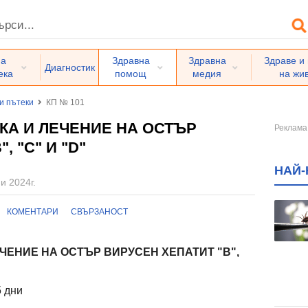
на
Здравна
Здравна
Здраве и
Диагностик
ека
помощ
медия
на жи
и пътеки
КП № 101
КА И ЛЕЧЕНИЕ НА ОСТЪР
, "С" И "D"
НАЙ-
и 2024г.
КОМЕНТАРИ
СВЪРЗАНОСТ
ЕЧЕНИЕ НА ОСТЪР ВИРУСЕН ХЕПАТИТ "В",
5 дни