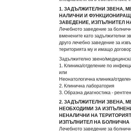
1. ЗАДЪЛЖИТЕЛНИ ЗВЕНА, М
НАЛИЧНИ И ФУНКЦИОНИРАЩИ
ЗАВЕДЕНИЕ, ИЗПЪЛНИТЕЛ 
Лечебното заведение за болничн
вменените като задължителни зв
друго лечебно заведение за из
територията му и имащо договор
Задължително звено/медицинск
1. Клиника/отделение по инфекц
или
Неонатологична клиника/отделен
2. Клинична лаборатория
3. Образна диагностика - рентге
2. ЗАДЪЛЖИТЕЛНИ ЗВЕНА, М
НЕОБХОДИМИ ЗА ИЗПЪЛНЕНИ
НЕНАЛИЧНИ НА ТЕРИТОРИЯТ
ИЗПЪЛНИТЕЛ НА БОЛНИЧНА
Лечебното заведение за болнич