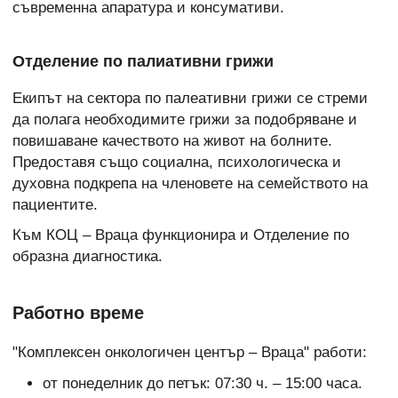
съвременна апаратура и консумативи.
Отделение по палиативни грижи
Екипът на сектора по палеативни грижи се стреми
да полага необходимите грижи за подобряване и
повишаване качеството на живот на болните.
Предоставя също социална, психологическа и
духовна подкрепа на членовете на семейството на
пациентите.
Към КОЦ – Враца функционира и Отделение по
образна диагностика.
Работно време
"Комплексен онкологичен център – Враца" работи:
от понеделник до петък: 07:30 ч. – 15:00 часа.