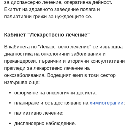
за диспансерно лечение, оперативна дейност.
Екипът на здравното заведение полага и
палиативни грижи за нуждаещите се.
Кабинет "Лекарствено лечение"
В кабинета по "Лекарствено лечение" се извършва
диагностика на онкологични заболявания и
преканцерози, първични и вторични консултативни
прегледи за лекарствено лечение на
онкозаболявания. Водещият екип в този сектор
извършва още:
оформяне на онкологични досиета;
планиране и осъществяване на
химиотерапии
;
палиативно лечение;
диспансерно наблюдение.