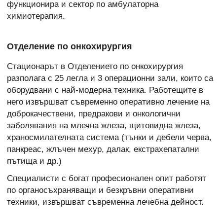
функционира и сектор по амбулаторна
химиотерапия.
Отделение по онкохирургия
Стационарът в Отделението по онкохирургия
разполага с 25 легла и 3 операционни зали, които са
оборудвани с най-модерна техника. Работещите в
него извършват съвременно оперативно лечение на
доброкачествени, предракови и онкологични
заболявания на млечна жлеза, щитовидна жлеза,
храносмилателната система (тънки и дебели черва,
панкреас, жлъчен мехур, далак, екстрахепатални
пътища и др.)
Специалисти с богат професионален опит работят
по органосъхраняващи и безкръвни оперативни
техники, извършват съвременна лечебна дейност.