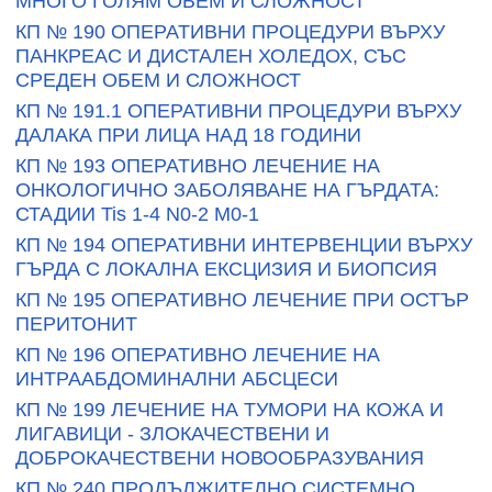
МНОГО ГОЛЯМ ОБЕМ И СЛОЖНОСТ
КП № 190 ОПЕРАТИВНИ ПРОЦЕДУРИ ВЪРХУ
ПАНКРЕАС И ДИСТАЛЕН ХОЛЕДОХ, СЪС
СРЕДЕН ОБЕМ И СЛОЖНОСТ
КП № 191.1 ОПЕРАТИВНИ ПРОЦЕДУРИ ВЪРХУ
ДАЛАКА ПРИ ЛИЦА НАД 18 ГОДИНИ
КП № 193 ОПЕРАТИВНО ЛЕЧЕНИЕ НА
ОНКОЛОГИЧНО ЗАБОЛЯВАНЕ НА ГЪРДАТА:
СТАДИИ Tis 1-4 N0-2 M0-1
КП № 194 ОПЕРАТИВНИ ИНТЕРВЕНЦИИ ВЪРХУ
ГЪРДА С ЛОКАЛНА ЕКСЦИЗИЯ И БИОПСИЯ
КП № 195 ОПЕРАТИВНО ЛЕЧЕНИЕ ПРИ ОСТЪР
ПЕРИТОНИТ
КП № 196 ОПЕРАТИВНО ЛЕЧЕНИЕ НА
ИНТРААБДОМИНАЛНИ АБСЦЕСИ
КП № 199 ЛЕЧЕНИЕ НА ТУМОРИ НА КОЖА И
ЛИГАВИЦИ - ЗЛОКАЧЕСТВЕНИ И
ДОБРОКАЧЕСТВЕНИ НОВООБРАЗУВАНИЯ
КП № 240 ПРОДЪЛЖИТЕЛНО СИСТЕМНО