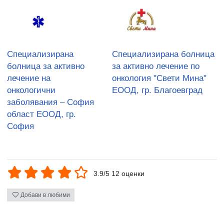
Специализирана
Специализирана болница
болница за активно
за активно лечение по
лечение на
онкология "Свети Мина"
онкологични
ЕООД, гр. Благоевград
заболявания – София
област ЕООД, гр.
София
3.9/5 12 оценки
Добави в любими