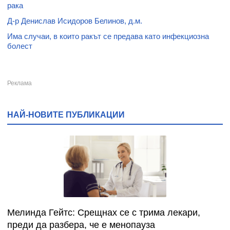
рака
Д-р Денислав Исидоров Белинов, д.м.
Има случаи, в които ракът се предава като инфекциозна
болест
НАЙ-НОВИТЕ ПУБЛИКАЦИИ
Мелинда Гейтс: Срещнах се с трима лекари,
преди да разбера, че е менопауза