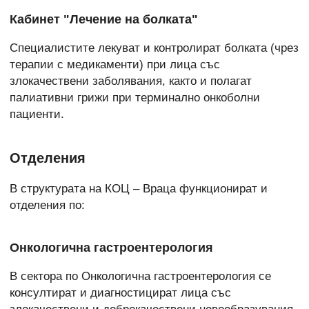
Кабинет "Лечение на болката"
Специалистите лекуват и контролират болката (чрез
терапии с медикаменти) при лица със
злокачествени заболявания, както и полагат
палиативни грижи при терминално онкоболни
пациенти.
Отделения
В структурата на КОЦ
–
Враца функционират и
отделения по:
Онкологична гастроентерология
В сектора по Онкологична гастроентерология се
консултират и диагностицират лица със