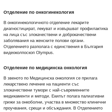
Отделение по онкогинекология
В онкогинекологичното отделение лекарите
диагностицират, лекуват и извършват профилактика
на лица със злокачествени и доброкачествени
заболявания на женските полови органи.
Отделението разполага с единствения в България
видеоколпоскоп Olympus.
Отделение по медицинска онкология
В звеното по Медицинска онкология се прилага
лекарствено лечение на пациенти със
злокачествени тумори с най-съвременните
медикаменти и методи. Екипът полага палиативни
грижи за онкоболни, участва в множество клинични
проучвания, срещи и обсъждания. В Отделението