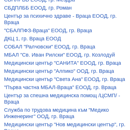
СБДПЛББ ЕООД, гр. Роман
Център за психично здраве - Враца ЕООД, гр.
Враца
"СБАЛПФЗ-Враца" ЕООД, гр. Враца
ДКЦ 1, гр. Враца ЕООД
СОБАЛ "Ралчовски" ЕООД, гр. Враца
МБАЛ "Св. Иван Рилски" ЕООД, гр. Козлодуй
Медицински център "САНИТА" ЕООД, гр. Враца
Медицински център "Алпико" ООД, гр. Враца
Медицински център "Света Ана" ЕООД, гр. Враца
"Първа частна МБАЛ-Враца" ЕООД, гр. Враца
Център за спешна медицинска помощ /ЦСМП/ -
Враца
Служба по трудова медицина към "Медико
Инженеринг" ООД, гр. Враца
Медицински център "Нов медицински център", гр.