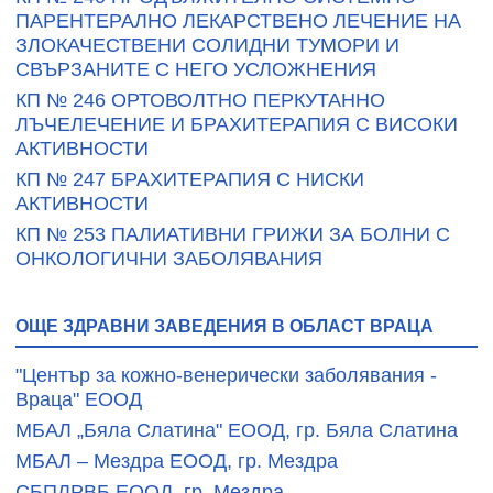
ПАРЕНТЕРАЛНО ЛЕКАРСТВЕНО ЛЕЧЕНИЕ НА
ЗЛОКАЧЕСТВЕНИ СОЛИДНИ ТУМОРИ И
СВЪРЗАНИТЕ С НЕГО УСЛОЖНЕНИЯ
КП № 246 ОРТОВОЛТНО ПЕРКУТАННО
ЛЪЧЕЛЕЧЕНИЕ И БРАХИТЕРАПИЯ С ВИСОКИ
АКТИВНОСТИ
КП № 247 БРАХИТЕРАПИЯ С НИСКИ
АКТИВНОСТИ
КП № 253 ПАЛИАТИВНИ ГРИЖИ ЗА БОЛНИ С
ОНКОЛОГИЧНИ ЗАБОЛЯВАНИЯ
ОЩЕ ЗДРАВНИ ЗАВЕДЕНИЯ В ОБЛАСТ ВРАЦА
"Център за кожно-венерически заболявания -
Враца" ЕООД
МБАЛ „Бяла Слатина" ЕООД, гр. Бяла Слатина
МБАЛ – Мездра ЕООД, гр. Мездра
СБПЛРВБ ЕООД, гр. Мездра