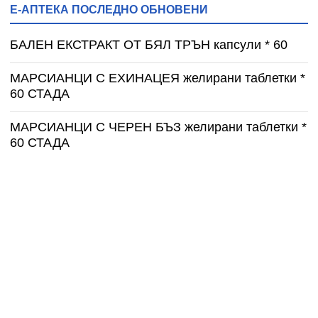
Е-АПТЕКА ПОСЛЕДНО ОБНОВЕНИ
БАЛЕН ЕКСТРАКТ ОТ БЯЛ ТРЪН капсули * 60
МАРСИАНЦИ С ЕХИНАЦЕЯ желирани таблетки *
60 СТАДА
МАРСИАНЦИ С ЧЕРЕН БЪЗ желирани таблетки *
60 СТАДА
МАРСИАНЦИ ЗАЩИТНИ СИЛИ желирани
таблетки * 50 СТАДА
МАРСИАНЦИ СУПЕР ИМУНО желирани таблетки
* 50 СТАДА