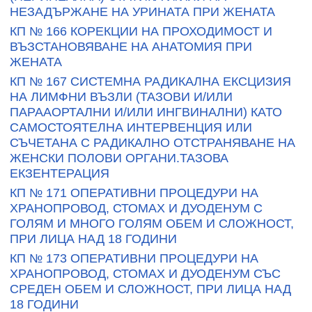
НЕЗАДЪРЖАНЕ НА УРИНАТА ПРИ ЖЕНАТА
КП № 166 КОРЕКЦИИ НА ПРОХОДИМОСТ И
ВЪЗСТАНОВЯВАНЕ НА АНАТОМИЯ ПРИ
ЖЕНАТА
КП № 167 СИСТЕМНА РАДИКАЛНА ЕКСЦИЗИЯ
НА ЛИМФНИ ВЪЗЛИ (ТАЗОВИ И/ИЛИ
ПАРААОРТАЛНИ И/ИЛИ ИНГВИНАЛНИ) КАТО
САМОСТОЯТЕЛНА ИНТЕРВЕНЦИЯ ИЛИ
СЪЧЕТАНА С РАДИКАЛНО ОТСТРАНЯВАНЕ НА
ЖЕНСКИ ПОЛОВИ ОРГАНИ.ТАЗОВА
ЕКЗЕНТЕРАЦИЯ
КП № 171 ОПЕРАТИВНИ ПРОЦЕДУРИ НА
ХРАНОПРОВОД, СТОМАХ И ДУОДЕНУМ С
ГОЛЯМ И МНОГО ГОЛЯМ ОБЕМ И СЛОЖНОСТ,
ПРИ ЛИЦА НАД 18 ГОДИНИ
КП № 173 ОПЕРАТИВНИ ПРОЦЕДУРИ НА
ХРАНОПРОВОД, СТОМАХ И ДУОДЕНУМ СЪС
СРЕДЕН ОБЕМ И СЛОЖНОСТ, ПРИ ЛИЦА НАД
18 ГОДИНИ