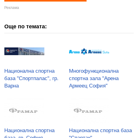
Още по темата:
Национална спортна
Многофункционална
база "Спортпалас", гр.
спортна зала "Арена
Варна
Армеец София"
Национална спортна
Национална спортна база
база, гр. София
"Спартак"