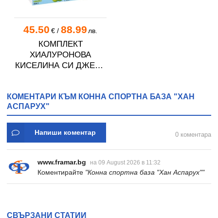
45.50
88.99
€
/
лв.
КОМПЛЕКТ
ХИАЛУРОНОВА
КИСЕЛИНА СИ ДЖЕЛИ
желирани стика 2 кутии
* 31
КОМЕНТАРИ КЪМ КОННА СПОРТНА БАЗА "ХАН
АСПАРУХ"
Напиши коментар
0 коментара
www.framar.bg
на 09 August 2026 в 11:32
Коментирайте
"Конна спортна база "Хан Аспарух""
СВЪРЗАНИ СТАТИИ