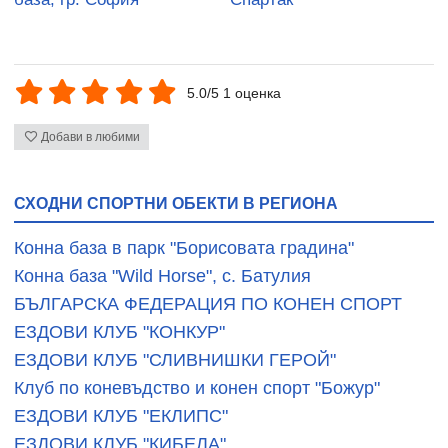
5.0/5 1 оценка
Добави в любими
СХОДНИ СПОРТНИ ОБЕКТИ В РЕГИОНА
Конна база в парк "Борисовата градина"
Конна база "Wild Horse", с. Батулия
БЪЛГАРСКА ФЕДЕРАЦИЯ ПО КОНЕН СПОРТ
ЕЗДОВИ КЛУБ "КОНКУР"
ЕЗДОВИ КЛУБ "СЛИВНИШКИ ГЕРОЙ"
Клуб по коневъдство и конен спорт "Божур"
ЕЗДОВИ КЛУБ "ЕКЛИПС"
ЕЗДОВИ КЛУБ "КИБЕЛА"