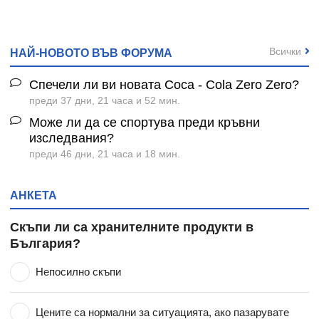
Всички
НАЙ-НОВОТО ВЪВ ФОРУМА
Спечели ли ви новата Coca - Cola Zero Zero?
преди 37 дни, 21 часа и 52 мин.
Може ли да се спортува преди кръвни
изследвания?
преди 46 дни, 21 часа и 18 мин.
АНКЕТА
Скъпи ли са хранителните продукти в
България?
Непосилно скъпи
Цените са нормални за ситуацията, ако пазарувате