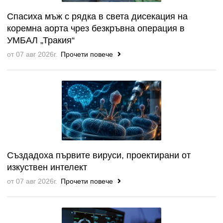
Спасиха мъж с рядка в света дисекация на
коремна аорта чрез безкръвна операция в
УМБАЛ „Тракия“
от 07 авг 2026г.
Прочети повече
Създадоха първите вируси, проектирани от
изкуствен интелект
от 07 авг 2026г.
Прочети повече