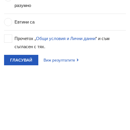
разумно
Евтини са
Прочетох „
Общи условия и Лични данни
“ и съм
съгласен с тях.
ГЛАСУВАЙ
Виж резултатите