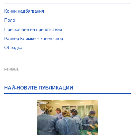
Конни надбягвания
Поло
Прескачане на препятствия
Райнер Климке – конен спорт
Обездка
НАЙ-НОВИТЕ ПУБЛИКАЦИИ