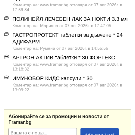
Коментар на: www.framar.bg отговаря от 07 авг 2026г. в
17:59:34
ПОЛИНЕЙЛ ЛЕЧЕБЕН ЛАК ЗА НОКТИ 3.3 мл
Коментар на: Марияна от 07 авг 2026г. в 17:47:05
ГАСТРОПРОТЕКТ таблетки за дъвчене * 24
АДИФАРМ
Коментар на: Румяна от 07 авг 2026г. в 14:55:56
АРТРОН АКТИВ таблетки * 30 ФОРТЕКС
Коментар на: www.framar.bg отговаря от 07 авг 2026г. в
13:18:32
ИМУНОБОР КИДС капсули * 30
Коментар на: www.framar.bg отговаря от 07 авг 2026г. в
13:09:22
Абонирайте се за промоции и новости от
Framar.bg