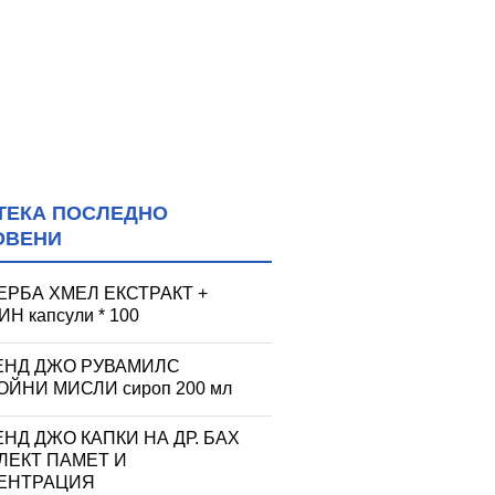
ТЕКА ПОСЛЕДНО
ОВЕНИ
ЕРБА ХМЕЛ ЕКСТРАКТ +
Н капсули * 100
ЕНД ДЖО РУВАМИЛС
ЙНИ МИСЛИ сироп 200 мл
НД ДЖО КАПКИ НА ДР. БАХ
ЛЕКТ ПАМЕТ И
ЕНТРАЦИЯ