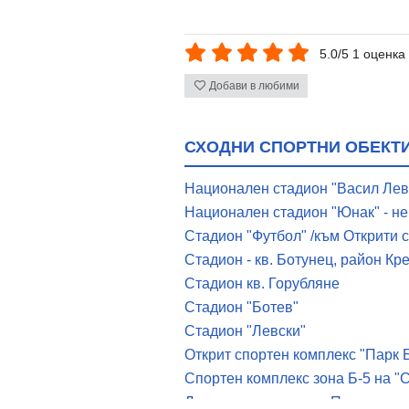
5.0/5 1 оценка
Добави в любими
СХОДНИ СПОРТНИ ОБЕКТИ
Национален стадион "Васил Лев
Национален стадион "Юнак" - н
Стадион "Футбол" /към Открити
Стадион - кв. Ботунец, район К
Стадион кв. Горубляне
Стадион "Ботев"
Стадион "Левски"
Открит спортен комплекс "Парк 
Спортен комплекс зона Б-5 на 
Лодкостроителница - Панчарево