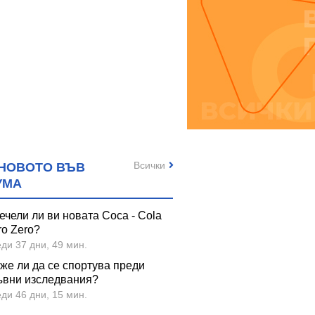
Всички
НОВОТО ВЪВ
УМА
ечели ли ви новата Coca - Cola
ro Zero?
ди 37 дни, 49 мин.
же ли да се спортува преди
ъвни изследвания?
ди 46 дни, 15 мин.