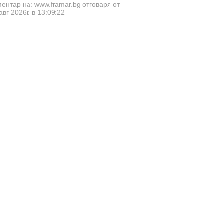
ентар на: www.framar.bg отговаря от
авг 2026г. в 13:09:22