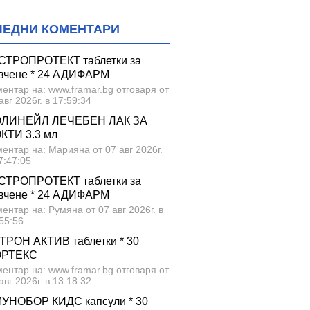
ЛЕДНИ КОМЕНТАРИ
СТРОПРОТЕКТ таблетки за
вчене * 24 АДИФАРМ
ентар на: www.framar.bg отговаря от
авг 2026г. в 17:59:34
ЛИНЕЙЛ ЛЕЧЕБЕН ЛАК ЗА
КТИ 3.3 мл
ентар на: Марияна от 07 авг 2026г.
7:47:05
СТРОПРОТЕКТ таблетки за
вчене * 24 АДИФАРМ
ентар на: Румяна от 07 авг 2026г. в
55:56
ТРОН АКТИВ таблетки * 30
ОРТЕКС
ентар на: www.framar.bg отговаря от
авг 2026г. в 13:18:32
УНОБОР КИДС капсули * 30