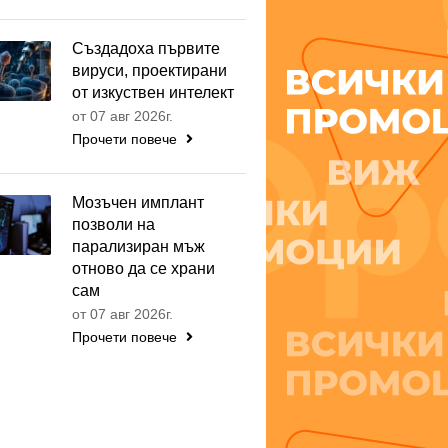
Създадоха първите
вируси, проектирани
от изкуствен интелект
от 07 авг 2026г.
Прочети повече
Мозъчен имплант
позволи на
парализиран мъж
отново да се храни
сам
от 07 авг 2026г.
Прочети повече