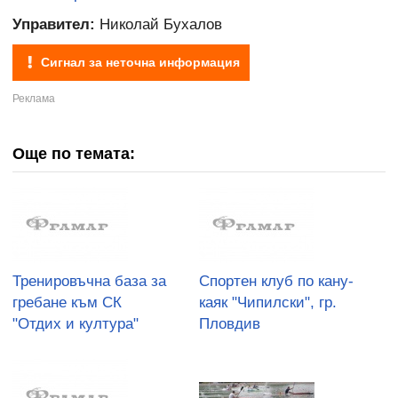
Управител:
Николай Бухалов
Сигнал за неточна информация
Още по темата:
Тренировъчна база за
Спортен клуб по кану-
гребане към СК
каяк "Чипилски", гр.
"Отдих и култура"
Пловдив