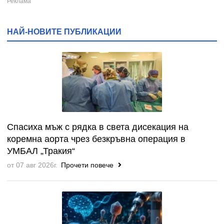
НАЙ-НОВИТЕ ПУБЛИКАЦИИ
Спасиха мъж с рядка в света дисекация на
коремна аорта чрез безкръвна операция в
УМБАЛ „Тракия“
от 07 авг 2026г.
Прочети повече