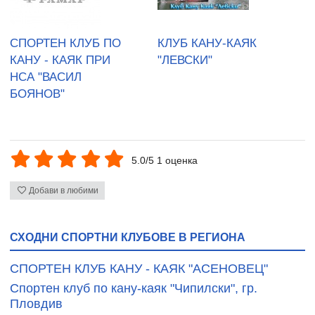
СПОРТЕН КЛУБ ПО
КЛУБ КАНУ-КАЯК
КАНУ - КАЯК ПРИ
"ЛЕВСКИ"
НСА "ВАСИЛ
БОЯНОВ"
5.0/5 1 оценка
Добави в любими
СХОДНИ СПОРТНИ КЛУБОВЕ В РЕГИОНА
СПОРТЕН КЛУБ КАНУ - КАЯК "АСЕНОВЕЦ"
Спортен клуб по кану-каяк "Чипилски", гр.
Пловдив