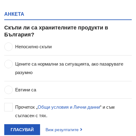
АНКЕТА
Скъпи ли са хранителните продукти в
България?
Непосилно скъпи
Цените са нормални за ситуацията, ако пазарувате
разумно
Евтини са
Прочетох „
Общи условия и Лични данни
“ и съм
съгласен с тях.
ГЛАСУВАЙ
Виж резултатите