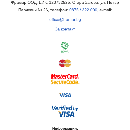
Фрамар ООД, ЕИК: 123732525, Стара Загора, ул. Петър
Парчевич № 26, телефон:
0875 / 322 000
, e-mail:
office@framar.bg
За контакт
Информация: