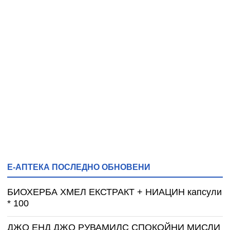
Е-АПТЕКА ПОСЛЕДНО ОБНОВЕНИ
БИОХЕРБА ХМЕЛ ЕКСТРАКТ + НИАЦИН капсули
* 100
ДЖО ЕНД ДЖО РУВАМИЛС СПОКОЙНИ МИСЛИ