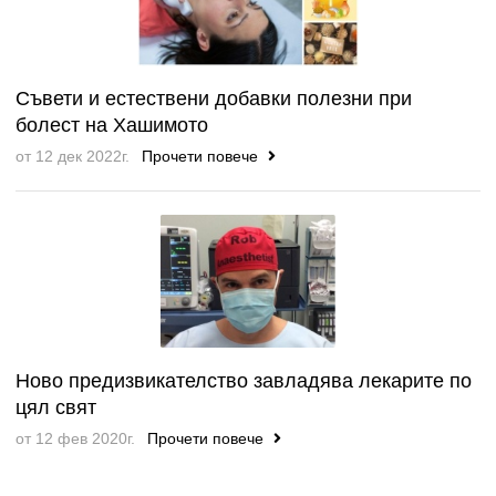
Съвети и естествени добавки полезни при
болест на Хашимото
от 12 дек 2022г.
Прочети повече
Ново предизвикателство завладява лекарите по
цял свят
от 12 фев 2020г.
Прочети повече