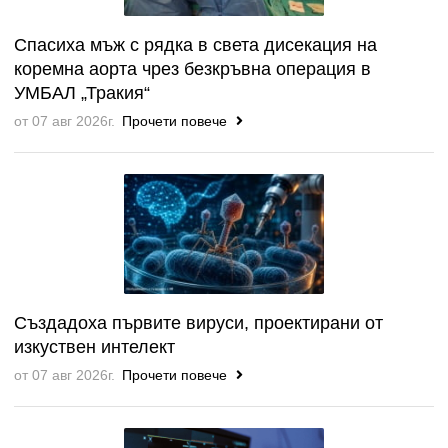
Спасиха мъж с рядка в света дисекация на
коремна аорта чрез безкръвна операция в
УМБАЛ „Тракия“
от 07 авг 2026г.
Прочети повече
Създадоха първите вируси, проектирани от
изкуствен интелект
от 07 авг 2026г.
Прочети повече