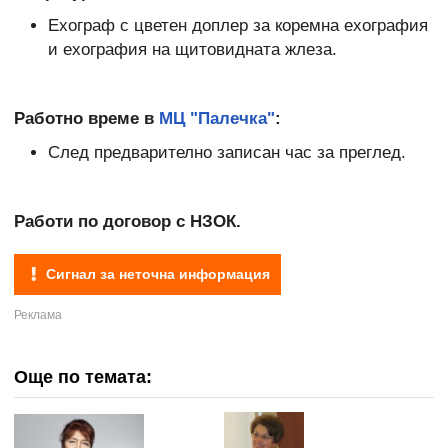
Ехограф с цветен доплер за коремна ехография
и ехография на щитовидната жлеза.
Работно време в
МЦ "Палечка"
:
След предварително записан час за преглед.
Работи по договор с НЗОК.
Сигнал за неточна информация
Още по темата: