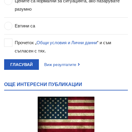
Цените са нормални за ситуацията, ако пазарувате
разумно
Евтини са
Прочетох „
Общи условия и Лични данни
“ и съм
съгласен с тях.
ГЛАСУВАЙ
Виж резултатите
ОЩЕ ИНТЕРЕСНИ ПУБЛИКАЦИИ