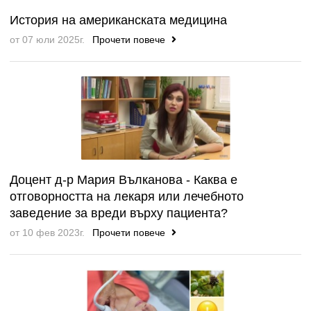
История на американската медицина
от 07 юли 2025г.
Прочети повече
Доцент д-р Мария Вълканова - Каква е
отговорността на лекаря или лечебното
заведение за вреди върху пациента?
от 10 фев 2023г.
Прочети повече