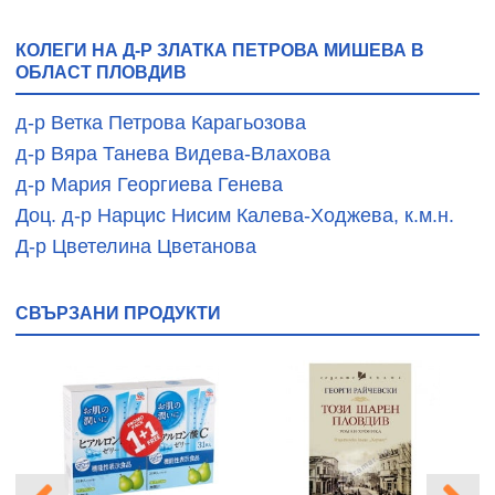
КОЛЕГИ НА Д-Р ЗЛАТКА ПЕТРОВА МИШЕВА В
ОБЛАСТ ПЛОВДИВ
д-р Ветка Петрова Карагьозова
д-р Вяра Танева Видева-Влахова
д-р Мария Георгиева Генева
Доц. д-р Нарцис Нисим Калева-Ходжева, к.м.н.
Д-р Цветелина Цветанова
СВЪРЗАНИ ПРОДУКТИ