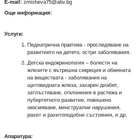
E-mail:
zmisheva75@abv.bg
Още информация:
Услуги:
Педиатрична практика - проследяване на
развитието на детето, остри заболявания.
Детска ендокринология – болести на
жлезите с вътрешна секреция и обмяната
на веществата - заболявания на
щитовидната жлеза, захарен диабет,
затлъстяване, отклонения в растежа и
пубертетното развитие, повишено
окосмяване, менструални нарушения,
рахит и рахитоподобни състояния, и др.
Апаратура: