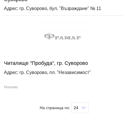
Адрес: гр. Суворово, бул. "Възраждане" № 11
Читалище "Пробуда", гр. Суворово
Адрес: гр. Суворово, пл. "Независимост"
На страница по: