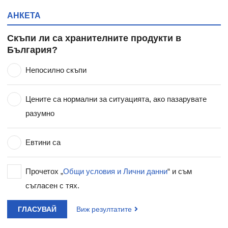
АНКЕТА
Скъпи ли са хранителните продукти в
България?
Непосилно скъпи
Цените са нормални за ситуацията, ако пазарувате
разумно
Евтини са
Прочетох „
Общи условия и Лични данни
“ и съм
съгласен с тях.
ГЛАСУВАЙ
Виж резултатите