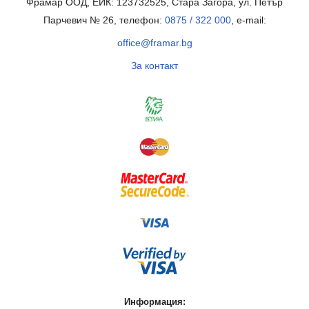
Фрамар ООД, ЕИК: 123732525, Стара Загора, ул. Петър
Парчевич № 26, телефон:
0875 / 322 000
, e-mail:
office@framar.bg
За контакт
Информация: