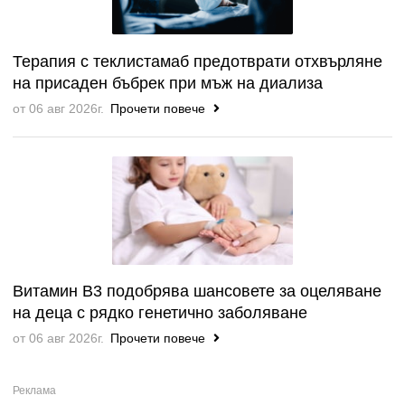
Терапия с теклистамаб предотврати отхвърляне
на присаден бъбрек при мъж на диализа
от 06 авг 2026г.
Прочети повече
Витамин B3 подобрява шансовете за оцеляване
на деца с рядко генетично заболяване
от 06 авг 2026г.
Прочети повече