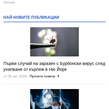
НАЙ-НОВИТЕ ПУБЛИКАЦИИ
Първи случай на заразен с Бурбонски вирус след
ухапване от кърлеж в Ню Йорк
от 06 авг 2026г.
Прочети повече