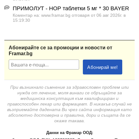
ПРИМОЛУТ - НОР таблетки 5 мг * 30 BAYER
Коментар на: www.framar.bg отговаря от 06 авг 2026г. в
15:19:30
Абонирайте се за промоции и новости от
Framar.bg
При възникнало съмнение за здравословен проблем или
нужда от лечение, моля винаги се обръщайте за
медицинска консултация към квалифициран и
правоспособен лекар или фармацевт. В никакъв случай не
възприемайте дадената Ви чрез сайта информация като
абсолютно достоверна и правилна, дори и същата да се
окаже такава.
Данни на Фрамар ООД: