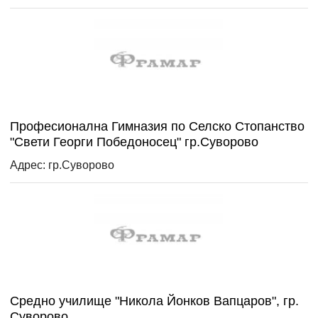
Професионална Гимназия по Селско Стопанство
"Свети Георги Победоносец" гр.Суворово
Адрес: гр.Суворово
Средно училище "Никола Йонков Вапцаров", гр.
Суворово