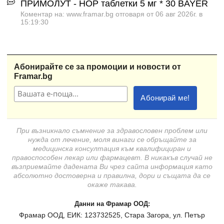
ПРИМОЛУТ - НОР таблетки 5 мг * 30 BAYER
Коментар на: www.framar.bg отговаря от 06 авг 2026г. в
15:19:30
Абонирайте се за промоции и новости от
Framar.bg
При възникнало съмнение за здравословен проблем или
нужда от лечение, моля винаги се обръщайте за
медицинска консултация към квалифициран и
правоспособен лекар или фармацевт. В никакъв случай не
възприемайте дадената Ви чрез сайта информация като
абсолютно достоверна и правилна, дори и същата да се
окаже такава.
Данни на Фрамар ООД:
Фрамар ООД, ЕИК: 123732525, Стара Загора, ул. Петър