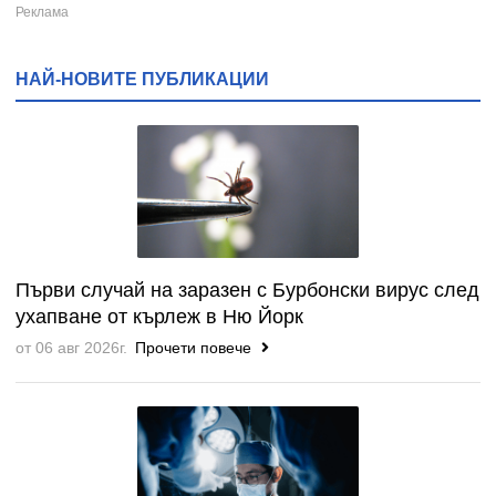
НАЙ-НОВИТЕ ПУБЛИКАЦИИ
Първи случай на заразен с Бурбонски вирус след
ухапване от кърлеж в Ню Йорк
от 06 авг 2026г.
Прочети повече