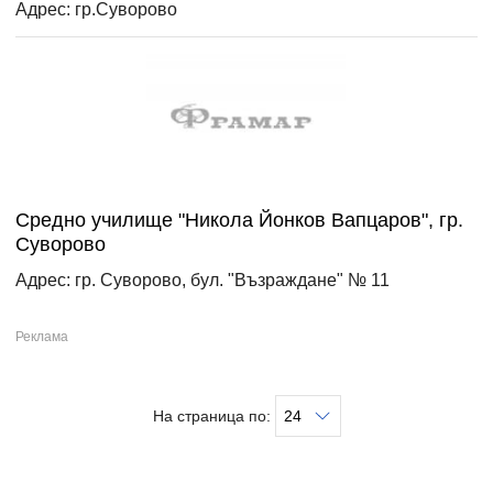
Адрес: гр.Суворово
Средно училище "Никола Йонков Вапцаров", гр.
Суворово
Адрес: гр. Суворово, бул. "Възраждане" № 11
На страница по: