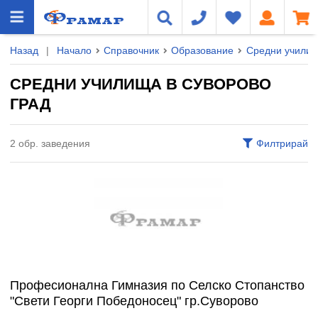
Назад
|
Начало
Справочник
Образование
Средни учили
СРЕДНИ УЧИЛИЩА В СУВОРОВО
ГРАД
2 обр. заведения
Филтрирай
Професионална Гимназия по Селско Стопанство
"Свети Георги Победоносец" гр.Суворово