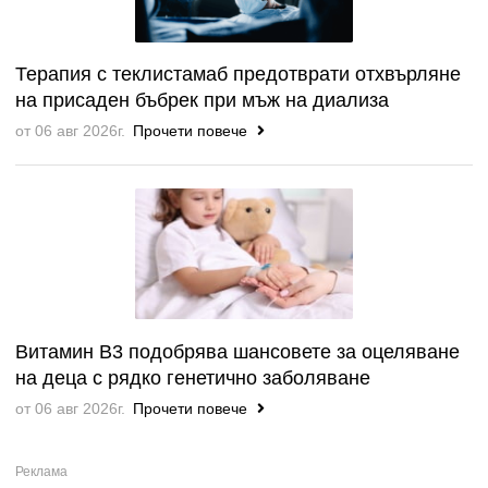
Терапия с теклистамаб предотврати отхвърляне
на присаден бъбрек при мъж на диализа
от 06 авг 2026г.
Прочети повече
Витамин B3 подобрява шансовете за оцеляване
на деца с рядко генетично заболяване
от 06 авг 2026г.
Прочети повече