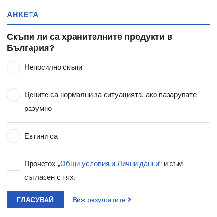
АНКЕТА
Скъпи ли са хранителните продукти в
България?
Непосилно скъпи
Цените са нормални за ситуацията, ако пазарувате
разумно
Евтини са
Прочетох „
Общи условия и Лични данни
“ и съм
съгласен с тях.
ГЛАСУВАЙ
Виж резултатите