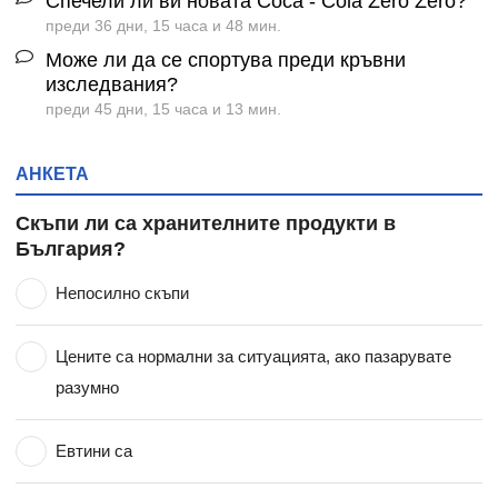
Спечели ли ви новата Coca - Cola Zero Zero?
преди 36 дни, 15 часа и 48 мин.
Може ли да се спортува преди кръвни
изследвания?
преди 45 дни, 15 часа и 13 мин.
АНКЕТА
Скъпи ли са хранителните продукти в
България?
Непосилно скъпи
Цените са нормални за ситуацията, ако пазарувате
разумно
Евтини са