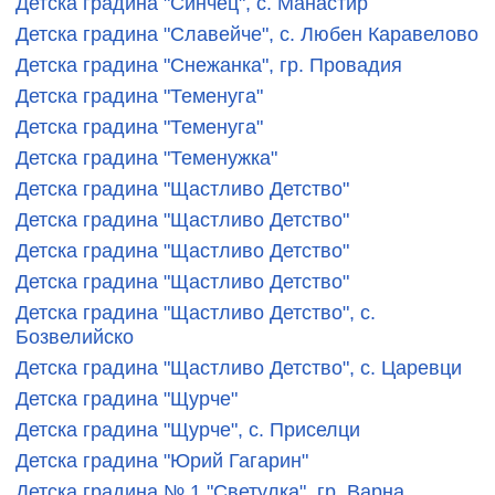
Детска градина "Синчец", с. Манастир
Детска градина "Славейче", с. Любен Каравелово
Детска градина "Снежанка", гр. Провадия
Детска градина "Теменуга"
Детска градина "Теменуга"
Детска градина "Теменужка"
Детска градина "Щастливо Детство"
Детска градина "Щастливо Детство"
Детска градина "Щастливо Детство"
Детска градина "Щастливо Детство"
Детска градина "Щастливо Детство", с.
Бозвелийско
Детска градина "Щастливо Детство", с. Царевци
Детска градина "Щурче"
Детска градина "Щурче", с. Приселци
Детска градина "Юрий Гагарин"
Детска градина № 1 "Светулка", гр. Варна