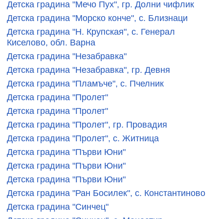
Детска градина "Мечо Пух", гр. Долни чифлик
Детска градина "Морско конче", с. Близнаци
Детска градина "Н. Крупская", с. Генерал
Киселово, обл. Варна
Детска градина "Незабравка"
Детска градина "Незабравка", гр. Девня
Детска градина "Пламъче", с. Пчелник
Детска градина "Пролет"
Детска градина "Пролет"
Детска градина "Пролет", гр. Провадия
Детска градина "Пролет", с. Житница
Детска градина "Първи Юни"
Детска градина "Първи Юни"
Детска градина "Първи Юни"
Детска градина "Ран Босилек", с. Константиново
Детска градина "Синчец"