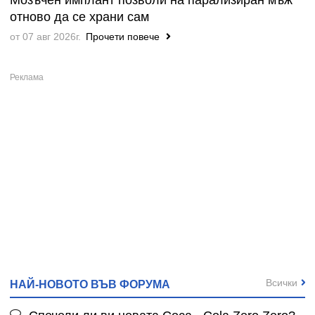
Мозъчен имплант позволи на парализиран мъж
отново да се храни сам
от 07 авг 2026г.
Прочети повече
Всички
НАЙ-НОВОТО ВЪВ ФОРУМА