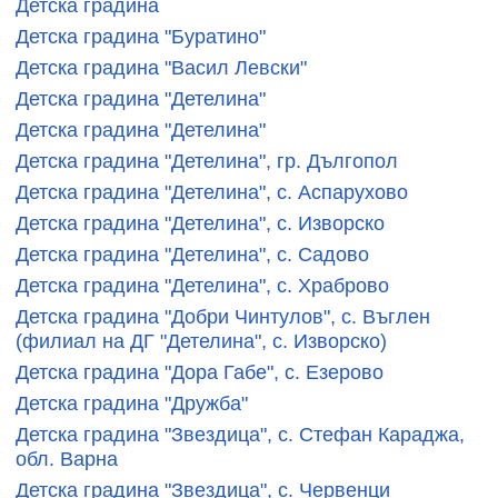
Детска градина
Детска градина "Буратино"
Детска градина "Васил Левски"
Детска градина "Детелина"
Детска градина "Детелина"
Детска градина "Детелина", гр. Дългопол
Детска градина "Детелина", с. Аспарухово
Детска градина "Детелина", с. Изворско
Детска градина "Детелина", с. Садово
Детска градина "Детелина", с. Храброво
Детска градина "Добри Чинтулов", с. Въглен
(филиал на ДГ "Детелина", с. Изворско)
Детска градина "Дора Габе", с. Езерово
Детска градина "Дружба"
Детска градина "Звездица", с. Стефан Караджа,
обл. Варна
Детска градина "Звездица", с. Червенци