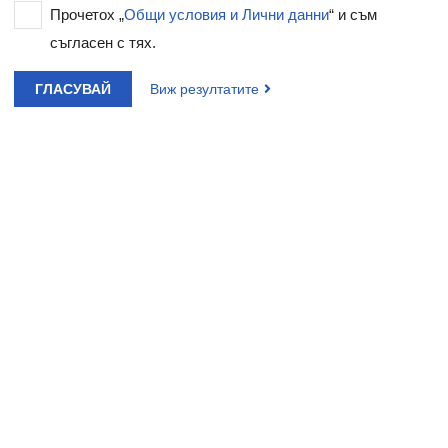
Прочетох „
Общи условия и Лични данни
“ и съм
съгласен с тях.
ГЛАСУВАЙ
Виж резултатите
Е-АПТЕКА ПОСЛЕДНО ОБНОВЕНИ