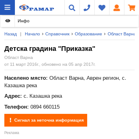
Инфо
Назад
|
Начало
Справочник
Образование
Област Варна
Детска градина "Приказка"
Област Варна
от 11 март 2016г., обновено на 05 апр 2017г.
Населено място:
Област Варна, Аврен регион, с.
Казашка река
Адрес:
с. Казашка река
Телефон:
0894 660115
Сигнал за неточна информация