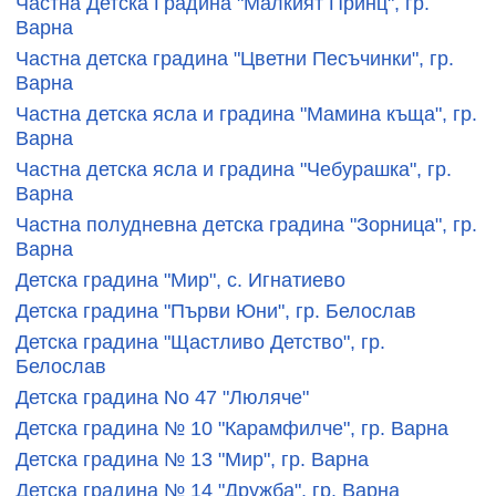
Частна Детска Градина "Малкият Принц", гр.
Варна
Частна детска градина "Цветни Песъчинки", гр.
Варна
Частна детска ясла и градина "Мамина къща", гр.
Варна
Частна детска ясла и градина "Чебурашка", гр.
Варна
Частна полудневна детска градина "Зорница", гр.
Варна
Детска градина "Мир", с. Игнатиево
Детска градина "Първи Юни", гр. Белослав
Детска градина "Щастливо Детство", гр.
Белослав
Детска градина No 47 "Люляче"
Детска градина № 10 "Карамфилче", гр. Варна
Детска градина № 13 "Мир", гр. Варна
Детска градина № 14 "Дружба", гр. Варна