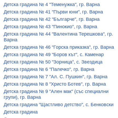
Детска градина № 4 "Теменужка", гр. Варна
Детска градина № 41 "Първи юни", гр. Варна
Детска градина № 42 "Българче", гр. Варна
Детска градина № 43 "Пинокио", гр. Варна
Детска градина № 44 "Валентина Терешкова", гр.
Варна
Детска градина № 46 "Горска приказка", гр. Варна
Детска градина № 49 "Боров кът", с. Каменар
Детска градина № 50 "Зорница", с. Звездица
Детска градина № 6 "Палечко", гр. Варна
Детска градина № 7 "Ал. С. Пушкин", гр. Варна
Детска градина № 8 "Христо Ботев", гр. Варна
Детска градина № 9 "Ален мак" (със специални
групи), гр. Варна
Детска градина "Щастливо детство", с. Бенковски
Детска градина