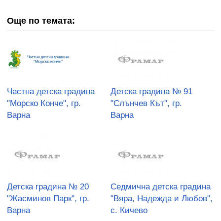
Още по темата:
Частна детска градина
Детска градина № 91
"Морско Конче", гр.
"Слънчев Кът", гр.
Варна
Варна
Детска градина № 20
Седмична детска градина
"Жасминов Парк", гр.
"Вяра, Надежда и Любов",
Варна
с. Кичево