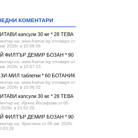
ЛЕДНИ КОМЕНТАРИ
ИТАВИ капсули 30 мг * 28 ТЕВА
ентар на: www.framar.bg отговаря от
авг 2026г. в 10:08:56
Й ФИЛТЪР ДЕМИР БОЗАН * 90
ентар на: www.framar.bg отговаря от
авг 2026г. в 10:07:13
ЗИ-МИЛ таблетки * 60 БОТАНИК
ентар на: www.framar.bg отговаря от
авг 2026г. в 10:06:02
ИТАВИ капсули 30 мг * 28 ТЕВА
ментар на: Ирена Йосифова от 05
 2026г. в 21:52:25
Й ФИЛТЪР ДЕМИР БОЗАН * 90
ентар на: Христина от 05 авг 2026г.
0:03:28