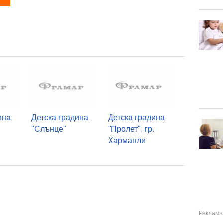
ина
Детска градина
Детска градина
"Слънце"
"Пролет", гр.
Харманли