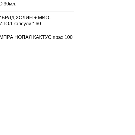
 30мл.
УЪРЛД ХОЛИН + МИО-
ТОЛ капсули * 60
МПРА НОПАЛ КАКТУС прах 100