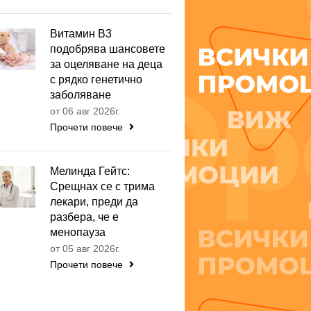
Витамин B3
подобрява шансовете
за оцеляване на деца
с рядко генетично
заболяване
от 06 авг 2026г.
Прочети повече
Мелинда Гейтс:
Срещнах се с трима
лекари, преди да
разбера, че е
менопауза
от 05 авг 2026г.
Прочети повече