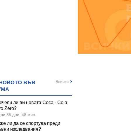
Всички
НОВОТО ВЪВ
УМА
ечели ли ви новата Coca - Cola
ro Zero?
ди 35 дни, 48 мин.
же ли да се спортува преди
ъвни изследвания?