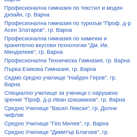
Професионална гимназия по текстил и моден
дизайн, гр. Варна
Професионална гимназия по туризъм "Проф. д-р
Асен Златаров", гр. Варна
Професионална гимназия по химични и
хранително-вкусови технологии "Дм. Ив.
Менделеев", гр. Варна
Професионална Техническа Гимназия, гр. Варна
Първа Езикова Гимназия, гр. Варна
Седмо средно училище "Найден Геров", гр.
Варна
Специално училище за ученици с нарушено
зрение "Проф. д-р Иван Шишманов", гр. Варна
Средно Училище "Васил Левски", гр. Долни
чифлик
Средно Училище "Гео Милев", гр. Варна
Средно Училище "Димитър Благоев", гр.