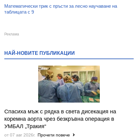
Математически трик с пръсти за лесно научаване на
таблицата с 9
НАЙ-НОВИТЕ ПУБЛИКАЦИИ
Спасиха мъж с рядка в света дисекация на
коремна аорта чрез безкръвна операция в
УМБАЛ „Тракия“
от 07 авг 2026г.
Прочети повече