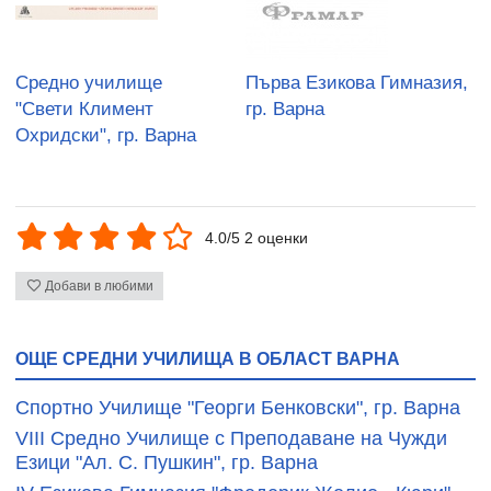
Средно училище
Първа Езикова Гимназия,
"Свети Климент
гр. Варна
Охридски", гр. Варна
4.0/5 2 оценки
Добави в любими
ОЩЕ СРЕДНИ УЧИЛИЩА В ОБЛАСТ ВАРНА
Cпортно Училище "Георги Бенковски", гр. Варна
VIII Средно Училище с Преподаване на Чужди
Езици "Ал. С. Пушкин", гр. Варна