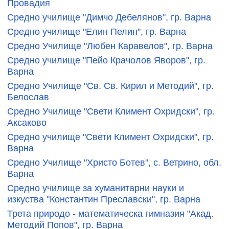
Провадия
Средно училище "Димчо Дебелянов", гр. Варна
Средно училище "Елин Пелин", гр. Варна
Средно Училище "Любен Каравелов", гр. Варна
Средно училище "Пейо Крачолов Яворов", гр.
Варна
Средно Училище "Св. Св. Кирил и Методий", гр.
Белослав
Средно Училище "Свети Климент Охридски", гр.
Аксаково
Средно училище "Свети Климент Охридски", гр.
Варна
Средно Училище "Христо Ботев", с. Ветрино, обл.
Варна
Средно училище за хуманитарни науки и
изкуства "Константин Преславски", гр. Варна
Трета природо - математическа гимназия "Акад.
Методий Попов", гр. Варна