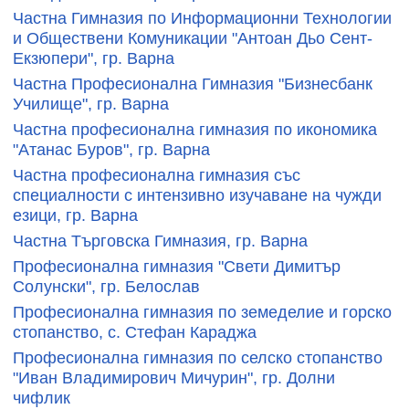
Частна Гимназия по Информационни Технологии
и Обществени Комуникации "Антоан Дьо Сент-
Екзюпери", гр. Варна
Частна Професионална Гимназия "Бизнесбанк
Училище", гр. Варна
Частна професионална гимназия по икономика
"Атанас Буров", гр. Варна
Частна професионална гимназия със
специалности с интензивно изучаване на чужди
езици, гр. Варна
Частна Търговска Гимназия, гр. Варна
Професионална гимназия "Свети Димитър
Солунски", гр. Белослав
Професионална гимназия по земеделие и горско
стопанство, с. Стефан Караджа
Професионална гимназия по селско стопанство
"Иван Владимирович Мичурин", гр. Долни
чифлик