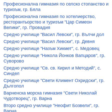
Професионална гимназия по селско стопанство и
туризъм, гр. Бяла
Професионална гимназия по хотелиерство,
ресторантьорство и туризъм "Цар Симеон
Велики", гр. Провадия
Средно училище "Васил Левски", гр. Вълчи дол
Средно училище "Васил Левски", гр. Девня
Средно училище "Назъм Хикмет", с. Медовец
Средно училище "Никола Йонков Вапцаров", гр.
Суворово
Средно училище "Св. св. Кирил и Методий", с.
Синдел
Средно училище "Свети Климент Охридски", гр.
Дългопол
Варненска морска гимназия "Свети Николай
Чудотворец", гр. Варна
Второ средно училище "Неофит Бозвели", гр.
Варна