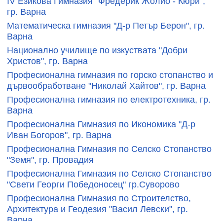
ІV Езикова Гимназия "Фредерик Жолио - Кюри",
гр. Варна
Математическа гимназия "Д-р Петър Берон", гр.
Варна
Национално училище по изкуствата "Добри
Христов", гр. Варна
Професионална гимназия по горско стопанство и
дървообработване "Николай Хайтов", гр. Варна
Професионална гимназия по електротехника, гр.
Варна
Професионална Гимназия по Икономика "Д-р
Иван Богоров", гр. Варна
Професионална Гимназия по Селско Стопанство
"Земя", гр. Провадия
Професионална Гимназия по Селско Стопанство
"Свети Георги Победоносец" гр.Суворово
Професионална Гимназия по Строителство,
Архитектура и Геодезия "Васил Левски", гр.
Варна