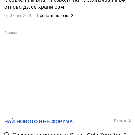
отново да се храни сам
от 07 авг 2026г.
Прочети повече
Всички
НАЙ-НОВОТО ВЪВ ФОРУМА
Спечели ли ви новата Coca - Cola Zero Zero?