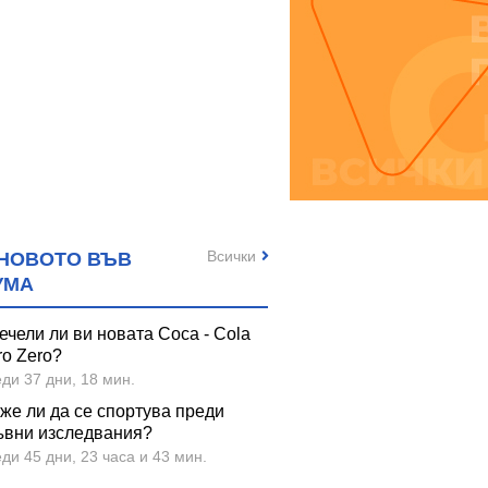
Всички
НОВОТО ВЪВ
УМА
ечели ли ви новата Coca - Cola
ro Zero?
ди 37 дни, 18 мин.
же ли да се спортува преди
ъвни изследвания?
ди 45 дни, 23 часа и 43 мин.