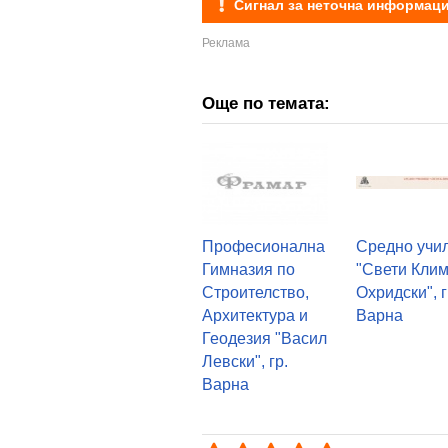
Сигнал за неточна информац
Още по темата:
Професионална
Средно учи
Гимназия по
"Свети Кли
Строителство,
Охридски", г
Архитектура и
Варна
Геодезия "Васил
Левски", гр.
Варна