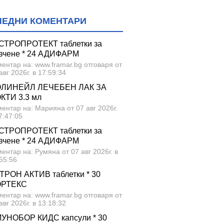
ЛЕДНИ КОМЕНТАРИ
СТРОПРОТЕКТ таблетки за
вчене * 24 АДИФАРМ
ентар на: www.framar.bg отговаря от
авг 2026г. в 17:59:34
ЛИНЕЙЛ ЛЕЧЕБЕН ЛАК ЗА
КТИ 3.3 мл
ентар на: Марияна от 07 авг 2026г.
7:47:05
СТРОПРОТЕКТ таблетки за
вчене * 24 АДИФАРМ
ентар на: Румяна от 07 авг 2026г. в
55:56
ТРОН АКТИВ таблетки * 30
ОРТЕКС
ентар на: www.framar.bg отговаря от
авг 2026г. в 13:18:32
УНОБОР КИДС капсули * 30