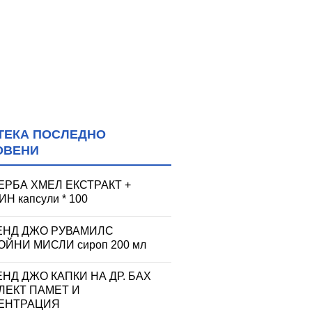
ТЕКА ПОСЛЕДНО
ОВЕНИ
ЕРБА ХМЕЛ ЕКСТРАКТ +
Н капсули * 100
ЕНД ДЖО РУВАМИЛС
ЙНИ МИСЛИ сироп 200 мл
НД ДЖО КАПКИ НА ДР. БАХ
ЛЕКТ ПАМЕТ И
ЕНТРАЦИЯ