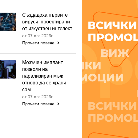
Създадоха първите
вируси, проектирани
от изкуствен интелект
от 07 авг 2026г.
Прочети повече
Мозъчен имплант
позволи на
парализиран мъж
отново да се храни
сам
от 07 авг 2026г.
Прочети повече