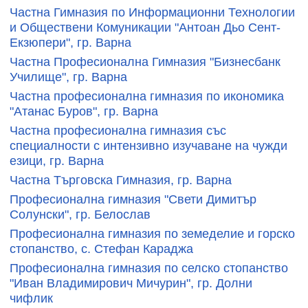
Частна Гимназия по Информационни Технологии
и Обществени Комуникации "Антоан Дьо Сент-
Екзюпери", гр. Варна
Частна Професионална Гимназия "Бизнесбанк
Училище", гр. Варна
Частна професионална гимназия по икономика
"Атанас Буров", гр. Варна
Частна професионална гимназия със
специалности с интензивно изучаване на чужди
езици, гр. Варна
Частна Търговска Гимназия, гр. Варна
Професионална гимназия "Свети Димитър
Солунски", гр. Белослав
Професионална гимназия по земеделие и горско
стопанство, с. Стефан Караджа
Професионална гимназия по селско стопанство
"Иван Владимирович Мичурин", гр. Долни
чифлик