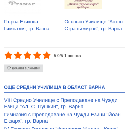
Първа Езикова
Основно Училище "Антон
Гимназия, гр. Варна
Страшимиров", гр. Варна
5.0/5 1 оценка
Добави в любими
ОЩЕ СРЕДНИ УЧИЛИЩА В ОБЛАСТ ВАРНА
VIII Средно Училище с Преподаване на Чужди
Езици "Ал. С. Пушкин", гр. Варна
Гимназия с Преподаване на Чужди Езици "Йоан
Екзарх", гр. Варна
ІV Езикова Гимназия "Фредерик Жолио - Кюри",