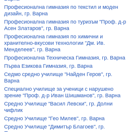
Професионална гимназия по текстил и моден
дизайн, гр. Варна
Професионална гимназия по туризъм "Проф. д-р
Асен Златаров", гр. Варна
Професионална гимназия по химични и
хранително-вкусови технологии "Дм. Ив.
Менделеев", гр. Варна
Професионална Техническа Гимназия, гр. Варна
Първа Езикова Гимназия, гр. Варна
Седмо средно училище "Найден Геров", гр.
Варна
Специално училище за ученици с нарушено
зрение "Проф. д-р Иван Шишманов", гр. Варна
Средно Училище "Васил Левски", гр. Долни
чифлик
Средно Училище "Гео Милев", гр. Варна
Средно Училище "Димитър Благоев", гр.