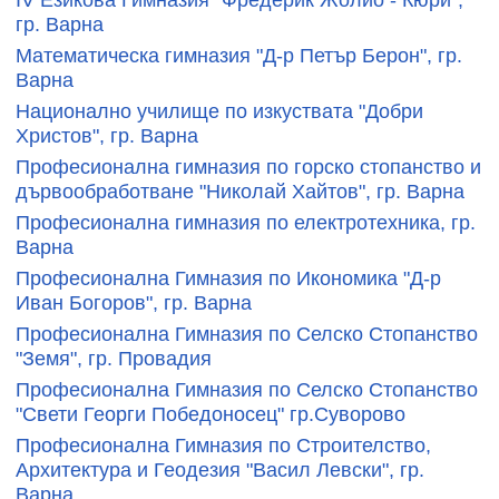
гр. Варна
Математическа гимназия "Д-р Петър Берон", гр.
Варна
Национално училище по изкуствата "Добри
Христов", гр. Варна
Професионална гимназия по горско стопанство и
дървообработване "Николай Хайтов", гр. Варна
Професионална гимназия по електротехника, гр.
Варна
Професионална Гимназия по Икономика "Д-р
Иван Богоров", гр. Варна
Професионална Гимназия по Селско Стопанство
"Земя", гр. Провадия
Професионална Гимназия по Селско Стопанство
"Свети Георги Победоносец" гр.Суворово
Професионална Гимназия по Строителство,
Архитектура и Геодезия "Васил Левски", гр.
Варна