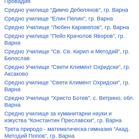
Провадия
Средно училище "Димчо Дебелянов", гр. Варна
Средно училище "Елин Пелин", гр. Варна
Средно Училище "Любен Каравелов", гр. Варна
Средно училище "Пейо Крачолов Яворов", гр.
Варна
Средно Училище "Св. Св. Кирил и Методий", гр.
Белослав
Средно Училище "Свети Климент Охридски", гр.
Аксаково
Средно училище "Свети Климент Охридски", гр.
Варна
Средно Училище "Христо Ботев", с. Ветрино, обл.
Варна
Средно училище за хуманитарни науки и
изкуства "Константин Преславски", гр. Варна
Трета природо - математическа гимназия "Акад.
Методий Попов", гр. Варна