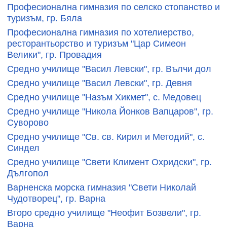
Професионална гимназия по селско стопанство и
туризъм, гр. Бяла
Професионална гимназия по хотелиерство,
ресторантьорство и туризъм "Цар Симеон
Велики", гр. Провадия
Средно училище "Васил Левски", гр. Вълчи дол
Средно училище "Васил Левски", гр. Девня
Средно училище "Назъм Хикмет", с. Медовец
Средно училище "Никола Йонков Вапцаров", гр.
Суворово
Средно училище "Св. св. Кирил и Методий", с.
Синдел
Средно училище "Свети Климент Охридски", гр.
Дългопол
Варненска морска гимназия "Свети Николай
Чудотворец", гр. Варна
Второ средно училище "Неофит Бозвели", гр.
Варна