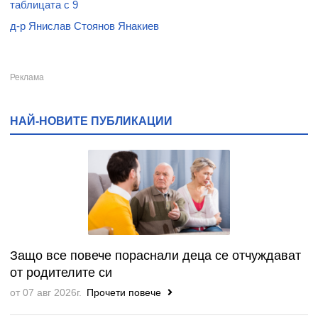
таблицата с 9
д-р Янислав Стоянов Янакиев
НАЙ-НОВИТЕ ПУБЛИКАЦИИ
Защо все повече пораснали деца се отчуждават
от родителите си
от 07 авг 2026г.
Прочети повече