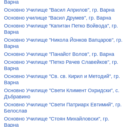
Варна
Основно Училище "Васил Априлов", гр. Варна
Основно училище "Васил Друмев", гр. Варна
Основно Училище "Капитан Петко Войвода", гр.
Варна
Основно Училище "Никола Йонков Вапцаров", гр.
Варна
Основно Училище "Панайот Волов", гр. Варна
Основно Училище "Петко Рачев Славейков", гр.
Варна
Основно Училище "Св. св. Кирил и Методий", гр.
Варна
Основно Училище "Свети Климент Охридски", с.
Дъбравино
Основно Училище "Свети Патриарх Евтимий", гр.
Белослав
Основно Училище "Стоян Михайловски", гр.
Варна