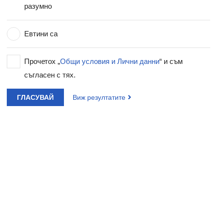
разумно
Евтини са
Прочетох „
Общи условия и Лични данни
“ и съм
съгласен с тях.
ГЛАСУВАЙ
Виж резултатите