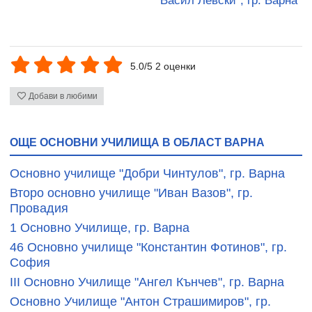
"Васил Левски", гр. Варна
5.0/5 2 оценки
Добави в любими
ОЩЕ ОСНОВНИ УЧИЛИЩА В ОБЛАСТ ВАРНА
Основно училище "Добри Чинтулов", гр. Варна
Второ основно училище "Иван Вазов", гр.
Провадия
1 Основно Училище, гр. Варна
46 Основно училище "Константин Фотинов", гр.
София
III Основно Училище "Ангел Кънчев", гр. Варна
Основно Училище "Антон Страшимиров", гр.