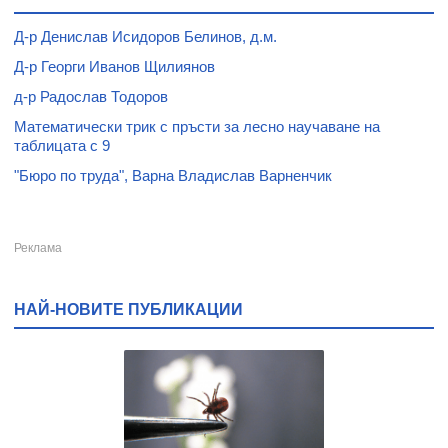
Д-р Денислав Исидоров Белинов, д.м.
Д-р Георги Иванов Щилиянов
д-р Радослав Тодоров
Математически трик с пръсти за лесно научаване на
таблицата с 9
"Бюро по труда", Варна Владислав Варненчик
НАЙ-НОВИТЕ ПУБЛИКАЦИИ