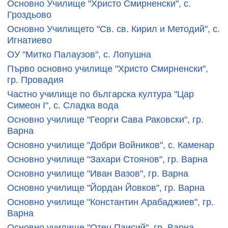
Основно Училище "Христо Смирненски", с.
Гроздьово
Основно Училището "Св. св. Кирил и Методий", с.
Игнатиево
ОУ "Митко Палаузов", с. Лопушна
Първо основно училище "Христо Смирненски",
гр. Провадия
Частно училище по българска култура "Цар
Симеон I", с. Сладка вода
Основно училище "Георги Сава Раковски", гр.
Варна
Основно училище "Добри Войников", с. Каменар
Основно училище "Захари Стоянов", гр. Варна
Основно училище "Иван Вазов", гр. Варна
Основно училище "Йордан Йовков", гр. Варна
Основно училище "Константин Арабаджиев", гр.
Варна
Основно училище "Отец Паисий", гр. Варна