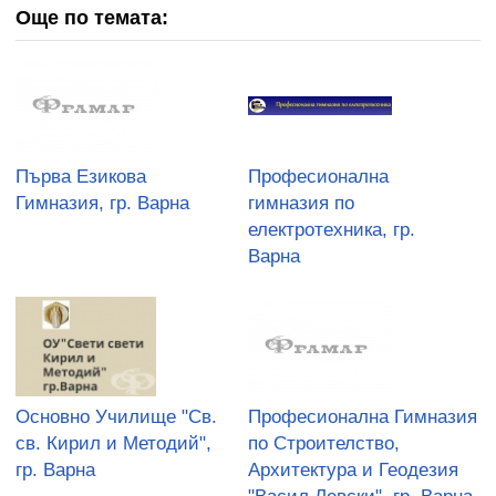
Още по темата:
Първа Езикова
Професионална
Гимназия, гр. Варна
гимназия по
електротехника, гр.
Варна
Основно Училище "Св.
Професионална Гимназия
св. Кирил и Методий",
по Строителство,
гр. Варна
Архитектура и Геодезия