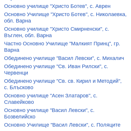
Основно училище "Христо Ботев", с. Аврен
Основно Училище "Христо Ботев", с. Николаевка,
обл. Варна
Основно училище "Христо Смирненски", с.
Въглен, обл. Варна
Частно Основно Училище "Малкият Принц", гр.
Варна
Обединено училище "Васил Левски", с. Михалич
Обединено училище "Св. Иван Рилски", с.
Червенци
Обединено училище "Св. св. Кирил и Методий",
с. Блъсково
Основно училище "Асен Златаров", с.
Славейково
Основно училище "Васил Левски", с.
Бозвелийско
Основно Училище "Васил Левски", с. Поляците