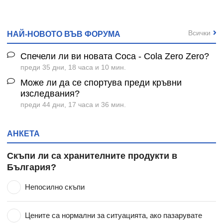
Всички
НАЙ-НОВОТО ВЪВ ФОРУМА
Спечели ли ви новата Coca - Cola Zero Zero?
преди 35 дни, 18 часа и 10 мин.
Може ли да се спортува преди кръвни
изследвания?
преди 44 дни, 17 часа и 36 мин.
АНКЕТА
Скъпи ли са хранителните продукти в
България?
Непосилно скъпи
Цените са нормални за ситуацията, ако пазарувате