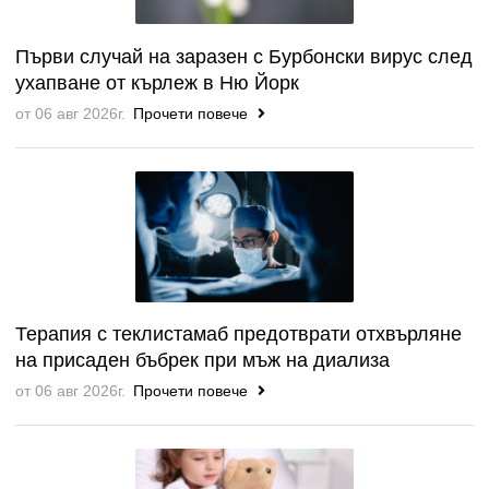
Първи случай на заразен с Бурбонски вирус след
ухапване от кърлеж в Ню Йорк
от 06 авг 2026г.
Прочети повече
Терапия с теклистамаб предотврати отхвърляне
на присаден бъбрек при мъж на диализа
от 06 авг 2026г.
Прочети повече