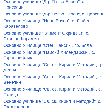
Основно училище "Д-р Петър Берон", с.
Приселци
Основно училище "Д-р Петър Берон", с. Царевци
Основно Училище "Иван Вазов", с. Любен
Каравелово
Основно училище "Климент Охридски", с.
Стефан Караджа
Основно Училище "Отец Паисий", гр. Бяла
Основно Училище "Паисий Хилендарски", с.
Горен чифлик
Основно Училище "Св. св. Кирил и Методий", гр.
Девня
Основно Училище "Св. св. Кирил и Методий", с.
Венелин
Основно Училище "Св. св. Кирил и Методий", с.
Голица
Основно училище "Св. св. Кирил и Методий", с.
Градинарово