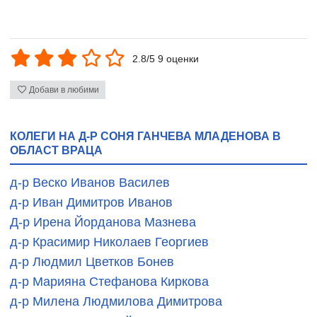
2.8/5 9 оценки
Добави в любими
КОЛЕГИ НА Д-Р СОНЯ ГАНЧЕВА МЛАДЕНОВА В
ОБЛАСТ ВРАЦА
д-р Веско Иванов Василев
д-р Иван Димитров Иванов
Д-р Ирена Йорданова Мазнева
д-р Красимир Николаев Георгиев
д-р Людмил Цветков Бонев
д-р Марияна Стефанова Киркова
д-р Милена Людмилова Димитрова