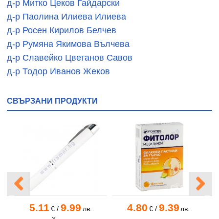
д-р Митко Цеков Гайдарски
д-р Паолина Илиева Илиева
д-р Росен Кирилов Белчев
д-р Румяна Якимова Вълчева
д-р Славейко Цветанов Савов
д-р Тодор Иванов Жеков
СВЪРЗАНИ ПРОДУКТИ
5.11
9.99
4.80
9.39
.
€
/
лв.
€
/
лв.