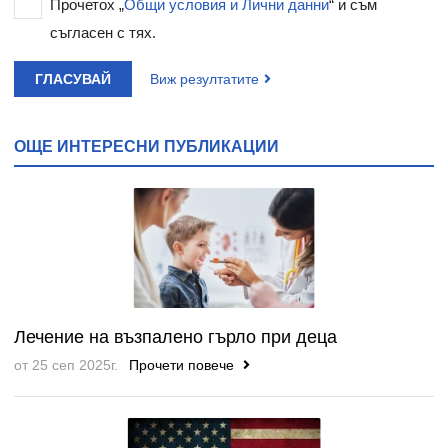
Прочетох „
Общи условия и Лични данни
“ и съм
съгласен с тях.
ГЛАСУВАЙ
Виж резултатите
ОЩЕ ИНТЕРЕСНИ ПУБЛИКАЦИИ
Лечение на възпалено гърло при деца
от 25 сеп 2025г.
Прочети повече