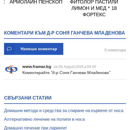
ОС
АРМОЛАЙН ПЕНСКОП
ФИТОЛОР ПАСТИЛИ
15
ЛИМОН И МЕД * 18
ФОРТЕКС
КОМЕНТАРИ КЪМ Д-Р СОНЯ ГАНЧЕВА МЛАДЕНОВА
Напиши коментар
0 коментара
www.framar.bg
на 06 August 2026 в 09:40
Коментирайте
"д-р Соня Ганчева Младенова"
СВЪРЗАНИ СТАТИИ
Домашни методи и средства за спиране на кървене от носа
Алтернативно лечение на полипи в носа
Домашно лечение при ларингит