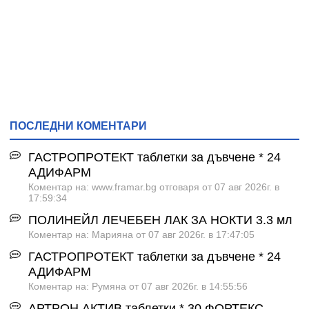
ПОСЛЕДНИ КОМЕНТАРИ
ГАСТРОПРОТЕКТ таблетки за дъвчене * 24
АДИФАРМ
Коментар на: www.framar.bg отговаря от 07 авг 2026г. в
17:59:34
ПОЛИНЕЙЛ ЛЕЧЕБЕН ЛАК ЗА НОКТИ 3.3 мл
Коментар на: Марияна от 07 авг 2026г. в 17:47:05
ГАСТРОПРОТЕКТ таблетки за дъвчене * 24
АДИФАРМ
Коментар на: Румяна от 07 авг 2026г. в 14:55:56
АРТРОН АКТИВ таблетки * 30 ФОРТЕКС