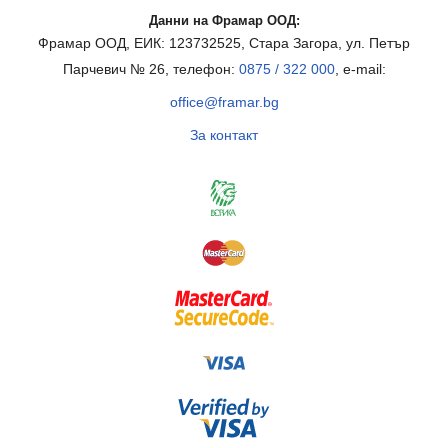
Данни на Фрамар ООД:
Фрамар ООД, ЕИК: 123732525, Стара Загора, ул. Петър
Парчевич № 26, телефон:
0875 / 322 000
, e-mail:
office@framar.bg
За контакт