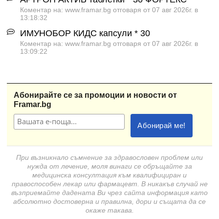
Коментар на: www.framar.bg отговаря от 07 авг 2026г. в
13:18:32
ИМУНОБОР КИДС капсули * 30
Коментар на: www.framar.bg отговаря от 07 авг 2026г. в
13:09:22
Абонирайте се за промоции и новости от
Framar.bg
При възникнало съмнение за здравословен проблем или
нужда от лечение, моля винаги се обръщайте за
медицинска консултация към квалифициран и
правоспособен лекар или фармацевт. В никакъв случай не
възприемайте дадената Ви чрез сайта информация като
абсолютно достоверна и правилна, дори и същата да се
окаже такава.