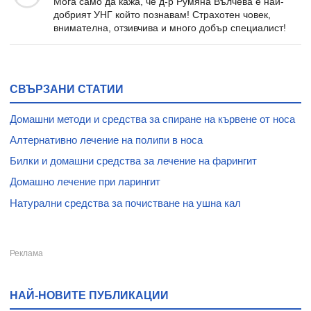
Мога само да кажа, че д-р Румяна Вълчева е най-
добрият УНГ който познавам! Страхотен човек,
внимателна, отзивчива и много добър специалист!
СВЪРЗАНИ СТАТИИ
Домашни методи и средства за спиране на кървене от носа
Алтернативно лечение на полипи в носа
Билки и домашни средства за лечение на фарингит
Домашно лечение при ларингит
Натурални средства за почистване на ушна кал
НАЙ-НОВИТЕ ПУБЛИКАЦИИ