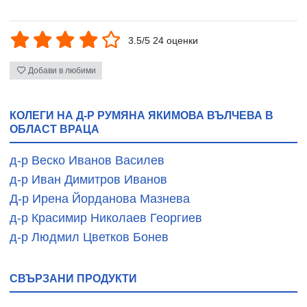
3.5/5 24 оценки
Добави в любими
КОЛЕГИ НА Д-Р РУМЯНА ЯКИМОВА ВЪЛЧЕВА В
ОБЛАСТ ВРАЦА
д-р Веско Иванов Василев
д-р Иван Димитров Иванов
Д-р Ирена Йорданова Мазнева
д-р Красимир Николаев Георгиев
д-р Людмил Цветков Бонев
СВЪРЗАНИ ПРОДУКТИ