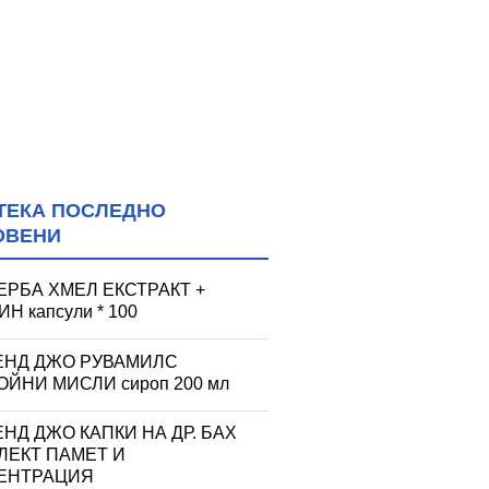
ТЕКА ПОСЛЕДНО
ОВЕНИ
ЕРБА ХМЕЛ ЕКСТРАКТ +
Н капсули * 100
ЕНД ДЖО РУВАМИЛС
ЙНИ МИСЛИ сироп 200 мл
НД ДЖО КАПКИ НА ДР. БАХ
ЛЕКТ ПАМЕТ И
ЕНТРАЦИЯ