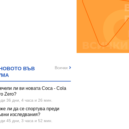
Всички
НОВОТО ВЪВ
УМА
ечели ли ви новата Coca - Cola
ro Zero?
ди 36 дни, 4 часа и 26 мин.
же ли да се спортува преди
ъвни изследвания?
ди 45 дни, 3 часа и 52 мин.