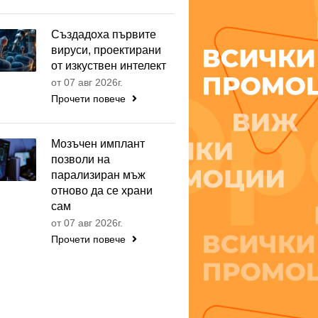
Създадоха първите
вируси, проектирани
от изкуствен интелект
от 07 авг 2026г.
Прочети повече
Мозъчен имплант
позволи на
парализиран мъж
отново да се храни
сам
от 07 авг 2026г.
Прочети повече