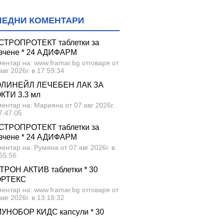
ЛЕДНИ КОМЕНТАРИ
СТРОПРОТЕКТ таблетки за
вчене * 24 АДИФАРМ
ентар на: www.framar.bg отговаря от
авг 2026г. в 17:59:34
ЛИНЕЙЛ ЛЕЧЕБЕН ЛАК ЗА
КТИ 3.3 мл
ентар на: Марияна от 07 авг 2026г.
7:47:05
СТРОПРОТЕКТ таблетки за
вчене * 24 АДИФАРМ
ентар на: Румяна от 07 авг 2026г. в
55:56
ТРОН АКТИВ таблетки * 30
ОРТЕКС
ентар на: www.framar.bg отговаря от
авг 2026г. в 13:18:32
УНОБОР КИДС капсули * 30