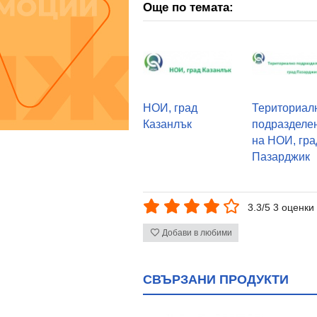
Още по темата:
НОИ, град
Териториал
Казанлък
подразделе
на НОИ, гра
Пазарджик
3.3/5 3 оценки
Добави в любими
СВЪРЗАНИ ПРОДУКТИ