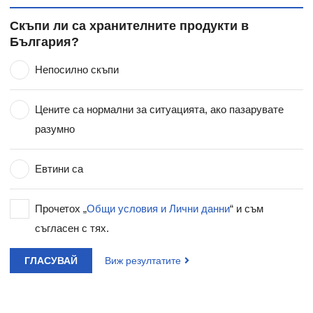
Скъпи ли са хранителните продукти в
България?
Непосилно скъпи
Цените са нормални за ситуацията, ако пазарувате
разумно
Евтини са
Прочетох „
Общи условия и Лични данни
“ и съм
съгласен с тях.
ГЛАСУВАЙ
Виж резултатите