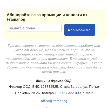
Абонирайте се за промоции и новости от
Framar.bg
При възникнало съмнение за здравословен проблем или
нужда от лечение, моля винаги се обръщайте за
медицинска консултация към квалифициран и
правоспособен лекар или фармацевт. В никакъв случай не
възприемайте дадената Ви чрез сайта информация като
абсолютно достоверна и правилна, дори и същата да се
окаже такава.
Данни на Фрамар ООД:
Фрамар ООД, ЕИК: 123732525, Стара Загора, ул. Петър
Парчевич № 26, телефон:
0875 / 322 000
, e-mail:
office@framar.bg