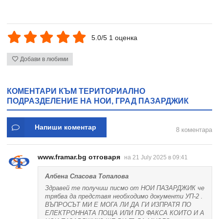
5.0/5 1 оценка
Добави в любими
КОМЕНТАРИ КЪМ ТЕРИТОРИАЛНО
ПОДРАЗДЕЛЕНИЕ НА НОИ, ГРАД ПАЗАРДЖИК
Напиши коментар
8 коментара
www.framar.bg отговаря
на 21 July 2025 в 09:41
Албена Спасова Топалова
Здравей те получиш писмо от НОИ ПАЗАРДЖИК че
трябва да представя необходимо документи УП-2 .
ВЪПРОСЪТ МИ Е МОГА ЛИ ДА ГИ ИЗПРАТЯ ПО
ЕЛЕКТРОННАТА ПОЩА ИЛИ ПО ФАКСА КОИТО И А