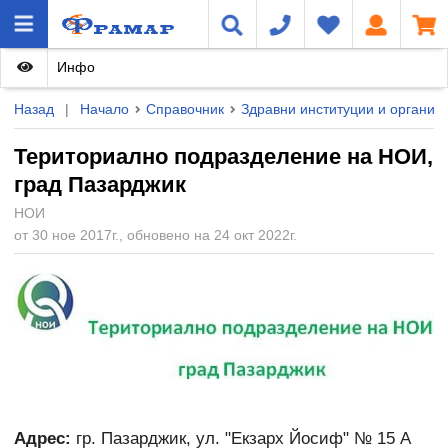
Инфо
Назад
|
Начало
Справочник
Здравни институции и организ
Териториално подразделение на НОИ,
град Пазарджик
НОИ
от 30 ное 2017г., обновено на 24 окт 2022г.
Адрес:
гр. Пазарджик, ул. "Екзарх Йосиф" № 15 А