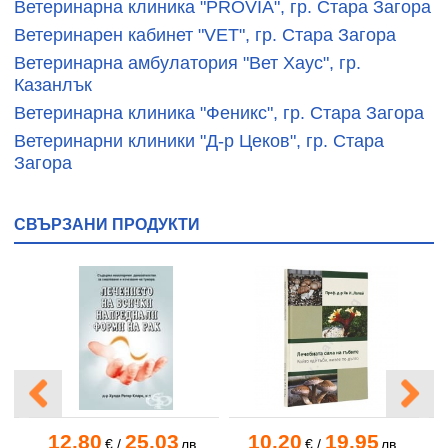
Ветеринарна клиника "PROVIA", гр. Стара Загора
Ветеринарен кабинет "VET", гр. Стара Загора
Ветеринарна амбулатория "Вет Хаус", гр.
Казанлък
Ветеринарна клиника "Феникс", гр. Стара Загора
Ветеринарни клиники "Д-р Цеков", гр. Стара
Загора
СВЪРЗАНИ ПРОДУКТИ
12.80
25.03
10.20
19.95
€
/
лв.
€
/
лв.