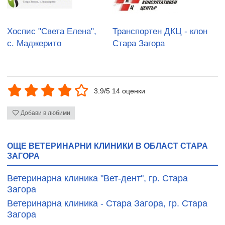
Хоспис "Света Елена",
Транспортен ДКЦ - клон
с. Маджерито
Стара Загора
3.9/5 14 оценки
Добави в любими
ОЩЕ ВЕТЕРИНАРНИ КЛИНИКИ В ОБЛАСТ СТАРА
ЗАГОРА
Ветеринарна клиника "Вет-дент", гр. Стара
Загора
Ветеринарна клиника - Стара Загора, гр. Стара
Загора