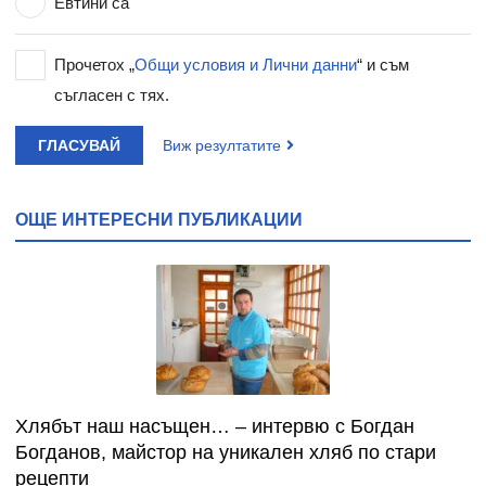
Евтини са
Прочетох „
Общи условия и Лични данни
“ и съм
съгласен с тях.
ГЛАСУВАЙ
Виж резултатите
ОЩЕ ИНТЕРЕСНИ ПУБЛИКАЦИИ
Хлябът наш насъщен… – интервю с Богдан
Богданов, майстор на уникален хляб по стари
рецепти