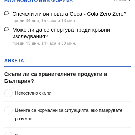
НАЙ-НОВОТО ВЪВ ФОРУМА
Спечели ли ви новата Coca - Cola Zero Zero?
преди 34 дни, 15 часа и 13 мин.
Може ли да се спортува преди кръвни
изследвания?
преди 43 дни, 14 часа и 38 мин.
АНКЕТА
Скъпи ли са хранителните продукти в
България?
Непосилно скъпи
Цените са нормални за ситуацията, ако пазарувате
разумно