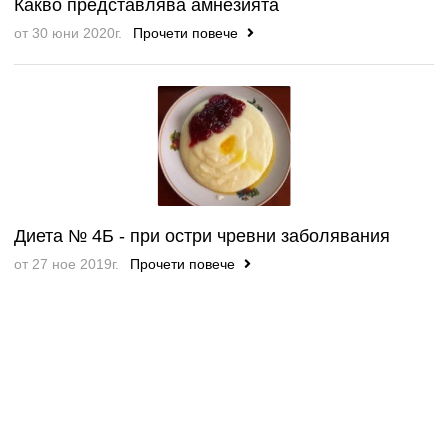
Какво представлява амнезията
от 30 юни 2020г.
Прочети повече
Диета № 4Б - при остри чревни заболявания
от 27 ное 2019г.
Прочети повече