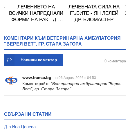
 -
ЛЕЧЕНИЕТО НА
ЛЕЧЕБНАТА СИЛА НА
Т
ВСИЧКИ НАПРЕДНАЛИ
ГЪБИТЕ - ЯН ЛЕЛЕЙ
С
ФОРМИ НА РАК - Д-р
ДР. БИОМАСТЕР
Хулда Регер Кларк
КОМЕНТАРИ КЪМ ВЕТЕРИНАРНА АМБУЛАТОРИЯ
"ВЕРЕЯ ВЕТ", ГР. СТАРА ЗАГОРА
Напиши коментар
0 коментара
www.framar.bg
на 06 August 2026 в 04:53
Коментирайте
"Ветеринарна амбулатория "Верея
Вет", гр. Стара Загора"
СВЪРЗАНИ СТАТИИ
Д-р Ина Цонева