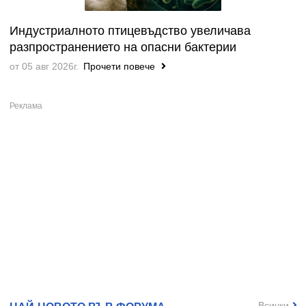
Индустриалното птицевъдство увеличава
разпространението на опасни бактерии
от 05 авг 2026г.
Прочети повече
Всички