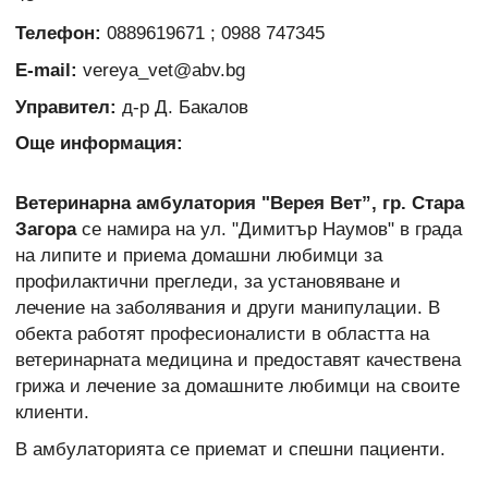
Телефон:
0889619671 ; 0988 747345
E-mail:
vereya_vet@abv.bg
Управител:
д-р Д. Бакалов
Още информация:
Ветеринарна амбулатория "Верея Вет”, гр. Стара
Загора
се намира на ул. "Димитър Наумов" в града
на липите и приема домашни любимци за
профилактични прегледи, за установяване и
лечение на заболявания и други манипулации. В
обекта работят професионалисти в областта на
ветеринарната медицина и предоставят качествена
грижа и лечение за домашните любимци на своите
клиенти.
В амбулаторията се приемат и спешни пациенти.