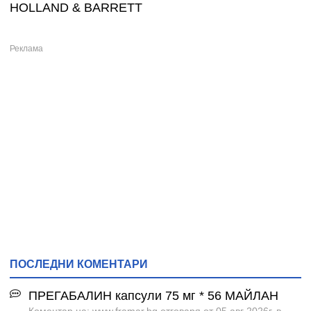
HOLLAND & BARRETT
ПОСЛЕДНИ КОМЕНТАРИ
ПРЕГАБАЛИН капсули 75 мг * 56 МАЙЛАН
Коментар на: www.framar.bg отговаря от 05 авг 2026г. в