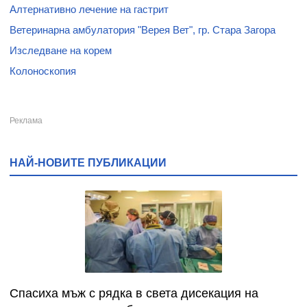
Алтернативно лечение на гастрит
Ветеринарна амбулатория "Верея Вет", гр. Стара Загора
Изследване на корем
Колоноскопия
НАЙ-НОВИТЕ ПУБЛИКАЦИИ
Спасиха мъж с рядка в света дисекация на