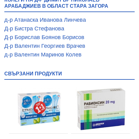
АРАБАДЖИЕВ В ОБЛАСТ СТАРА ЗАГОРА
д-р Атанаска Иванова Линчева
Д-р Бистра Стефанова
Д-р Борислав Боянов Борисов
Д-р Валентин Георгиев Врачев
д-р Валентин Маринов Колев
СВЪРЗАНИ ПРОДУКТИ