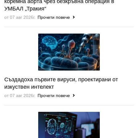
коремна аорта чрез безкръвна операция в
УМБАЛ „Тракия“
от 07 авг 2026г.
Прочети повече
Създадоха първите вируси, проектирани от
изкуствен интелект
от 07 авг 2026г.
Прочети повече