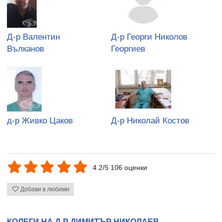
Д-р Валентин
Д-р Георги Николов
Вълканов
Георгиев
д-р Живко Цаков
Д-р Николай Костов
4.2/5 106 оценки
Добави в любими
КОЛЕГИ НА Д-Р ДИМИТЪР НИКОЛАЕВ