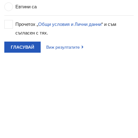
Евтини са
Прочетох „
Общи условия и Лични данни
“ и съм
съгласен с тях.
ГЛАСУВАЙ
Виж резултатите