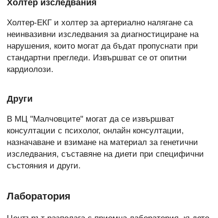
Холтер изследвания
Холтер-ЕКГ и холтер за артериално налягане са
неинвазивни изследвания за диагностициране на
нарушения, които могат да бъдат пропуснати при
стандартни прегледи. Извършват се от опитни
кардиолози.
Други
В МЦ "Малчовците" могат да се извършват
консултации с психолог, онлайн консултации,
назначаване и взимане на материал за генетични
изследвания, съставяне на диети при специфични
състояния и други.
Лаборатория