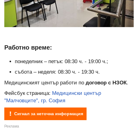
Работно време:
понеделник – петък: 08:30 ч. - 19:00 ч.;
събота – неделя: 08:30 ч. - 19:30 ч.
Медицинският център работи по
договор с НЗОК
.
Фейсбук страница:
Медицински център
"Малчовците", гр. София
Сигнал за неточна информация