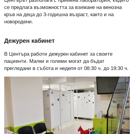
Центърът разполага с приемна лаборатория, където
се предлага възможността за взимане на венозна
кръв на деца до 3-годишна възраст, както и на
новородени.
Дежурен кабинет
В Центъра работи дежурен кабинет за своите
пациенти. Малки и големи могат да бъдат
прегледани в събота и неделя от 08:30 ч. до 19:30 ч.