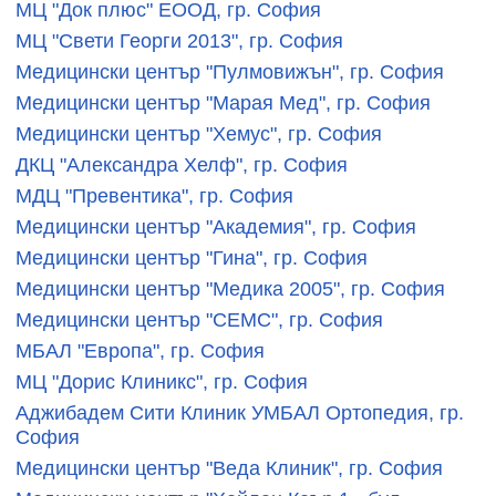
МЦ "Док плюс" ЕООД, гр. София
МЦ "Свети Георги 2013", гр. София
Медицински център "Пулмовижън", гр. София
Медицински център "Марая Мед", гр. София
Медицински център "Хемус", гр. София
ДКЦ "Александра Хелф", гр. София
МДЦ "Превентика", гр. София
Медицински център "Академия", гр. София
Медицински център "Гина", гр. София
Медицински център "Медика 2005", гр. София
Медицински център "СЕМС", гр. София
МБАЛ "Европа", гр. София
МЦ "Дорис Клиникс", гр. София
Аджибадем Сити Клиник УМБАЛ Ортопедия, гр.
София
Медицински център "Веда Клиник", гр. София