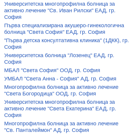
Университетска многопрофилна болница за
активно лечение "Св. Иван Рилски" ЕАД, гр.
София
Първа специализирана акушеро-гинекологична
болница "Света София" ЕАД, гр. София
"Първа детска консултативна клиника" (1ДКК), гр.
София
Университетска болница "Лозенец" ЕАД, гр.
София
МБАЛ "Света София" ООД, гр. София
УМБАЛ "Света Анна - София" АД, гр. София
Многопрофилна болница за активно лечение
"Света Богородица" ООД, гр. София
Университетска многопрофилна болница за
активно лечение "Света Екатерина" ЕАД, гр.
София
Многопрофилна болница за активно лечение
"Св. Панталеймон" АД, гр. София