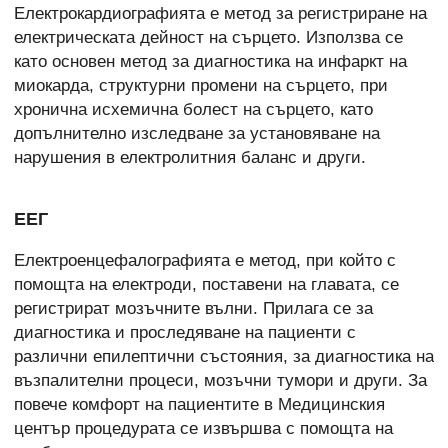
Електрокардиографията е метод за регистриране на
електрическата дейност на сърцето. Използва се
като основен метод за диагностика на инфаркт на
миокарда, структурни промени на сърцето, при
хронична исхемична болест на сърцето, като
допълнително изследване за установяване на
нарушения в електролитния баланс и други.
ЕЕГ
Електроенцефалографията е метод, при който с
помощта на електроди, поставени на главата, се
регистрират мозъчните вълни. Прилага се за
диагностика и проследяване на пациенти с
различни епилептични състояния, за диагностика на
възпалителни процеси, мозъчни тумори и други. За
повече комфорт на пациентите в Медицинския
център процедурата се извършва с помощта на