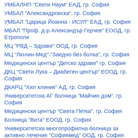
УМБАЛНП "Свети Наум" ЕАД, гр. София
УМБАЛ "Александровска", гр. София
УМБАЛ "Царица Йоанна - ИСУЛ" ЕАД, гр. София
МБАЛ "Проф. д-р Александър Герчев" ЕООД, гр.
Етрополе
МЦ "РВД – Здраве" ООД, гр. София
МЦ "Люлин-Мед"-"Заедно без болка", гр. София
Медицински център "Детско здраве" гр. София
ДКЦ "Свети Лука – Диабетен център" ЕООД, гр.
София
ДКАРЦ "Хил клиник" АД, гр. София
Университетска АГ болница "Майчин дом", гр.
София
Медицински център "Света Петка", гр. София
Болница "Вита" ЕООД, гр. София
Университетска многопрофилна болница за
активно лечение "Софиямед" ООД, гр. София