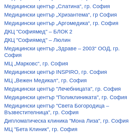
Медицински център „Слатина“, гр. София
Медицински център „Хризантема“, гр София
Медицински център „Аргомедика“, гр. София
ДКЦ "Софиямед" – БЛОК 2
ДКЦ "Софиямед" – Люлин
Медицински център „Здраве – 2003“ ООД, гр.
София
МЦ „Марковс“, гр. София
Медицински център INSPIRO, гр. София
МЦ „Вежен Медикал“, гр. София
Медицински център "Лечебницата", гр. София
Медицински център "Поликлиниката", гр. София
Медицински център "Света Богородица –
Възвестителница", гр. София
Дипломатическа клиника "Мона Лиза", гр. София
МЦ "Бета Клиник", гр. София