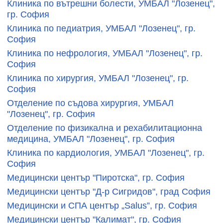
Клиника по вътрешни болести, УМБАЛ "Лозенец",
гр. София
Клиника по педиатрия, УМБАЛ "Лозенец", гр.
София
Клиника по нефрология, УМБАЛ "Лозенец", гр.
София
Клиника по хирургия, УМБАЛ "Лозенец", гр.
София
Отделение по съдова хирургия, УМБАЛ
"Лозенец", гр. София
Отделение по физикална и рехабилитационна
медицина, УМБАЛ "Лозенец", гр. София
Клиника по кардиология, УМБАЛ "Лозенец", гр.
София
Медицински център "Пиротска", гр. София
Медицински център "Д-р Сигридов", град София
Медицински и СПА център „Salus”, гр. София
Медицински център "Калимат", гр. София