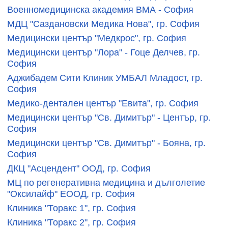
Военномедицинска академия ВМА - София
МДЦ "Саздановски Медика Нова", гр. София
Медицински център "Медкрос", гр. София
Медицински център "Лора" - Гоце Делчев, гр.
София
Аджибадем Сити Клиник УМБАЛ Младост, гр.
София
Медико-дентален център "Евита", гр. София
Медицински център "Св. Димитър" - Център, гр.
София
Медицински център "Св. Димитър" - Бояна, гр.
София
ДКЦ "Асцендент" ООД, гр. София
МЦ по регенеративна медицина и дълголетие
"Оксилайф" ЕООД, гр. София
Клиника "Торакс 1", гр. София
Клиника "Торакс 2", гр. София