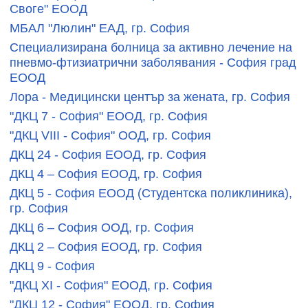
Своге" ЕООД
МБАЛ "Люлин" ЕАД, гр. София
Специализирана болница за активно лечение на
пневмо-фтизиатрични заболявания - София град
ЕООД
Лора - Медицински център за жената, гр. София
"ДКЦ 7 - София" ЕООД, гр. София
"ДКЦ VIII - София" ООД, гр. София
ДКЦ 24 - София ЕООД, гр. София
ДКЦ 4 – София ЕООД, гр. София
ДКЦ 5 - София ЕООД (Студентска поликлиника),
гр. София
ДКЦ 6 – София ООД, гр. София
ДКЦ 2 – София ЕООД, гр. София
ДКЦ 9 - София
"ДКЦ XI - София" ЕООД, гр. София
"ДКЦ 12 - София" ЕООД, гр. София