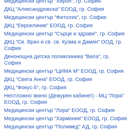
Медицински център "Хирон", гр. София
ДКЦ "Александровска" ЕООД, гр. София
Медицински център "Фитолек", гр. София
ДКЦ "Евроклиник" ЕООД, гр. София
Медицински център "Сърце и здраве", гр. София
ДКЦ "Св. Врач и св. св. Кузма и Дамян" ООД, гр.
София
Денонощна детска поликлиника "Вела", гр.
София
Медицински център "ЦИМА М" ЕООД, гр. София
ДКЦ "Света Анна" ЕООД, гр. София
ДКЦ "Фокус-5", гр. София
Неотложно звено (Дежурен кабинет) - МЦ "Лора"
ЕООД, гр. София
Медицински център "Лора" ЕООД, гр. София
Медицински център "Хармония" ЕООД, гр. София
Медицински център "Полимед" АД, гр. София