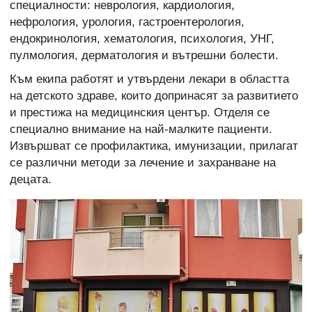
специалности: неврология, кардиология,
нефрология, урология, гастроентерология,
ендокринология, хематология, психология, УНГ,
пулмология, дерматология и вътрешни болести.
Към екипа работят и утвърдени лекари в областта
на детското здраве, които допринасят за развитието
и престижа на медицинския център. Отделя се
специално внимание на най-малките пациенти.
Извършват се профилактика, имунизации, прилагат
се различни методи за лечение и захранване на
децата.