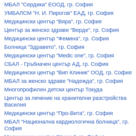
МБАЛ "Сердика" ЕООД, гр. София
УМБАЛСМ "Н. И. Пирогов" ЕАД, гр. София
Медицински център "Вяра", гр. София
Център за женско здраве "Верде", гр. София
Медицински център "Фемина", гр. София
Болница "Здравето", гр. София
Медицински център "Medic one", гр. София
СБАЛ - Гръбначен център АД, гр. София
Медицински център "Вип Клиник" ООД, гр. София
МБАЛ за женско здраве "Надежда", гр. София
Многопрофилен детски център Токуда
Център за лечение на хранителни разстройства
Василия
Медицински център "Про-Вита", гр. София
МБАЛ "Национална кардиологична болница", гр.
София