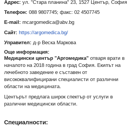
Адрес:
ул. "Стара планина" 23, 1527 Център, София
Телефон:
088 9807745; факс: 02 4507745
E-mail:
mcargomedica@abv.bg
Сайт:
https://argomedica.bg/
Управител:
д-р Веска Маркова
Още информация:
Медицински център "Аргомедика"
отваря врати в
началото на 2018 година в град София. Екипът на
лечебното заведение е съставен от
висококвалифицирани специалисти от различни
области на медицината.
Центърът предлага широк спектър от услуги в
различни медицински области.
Специалности: