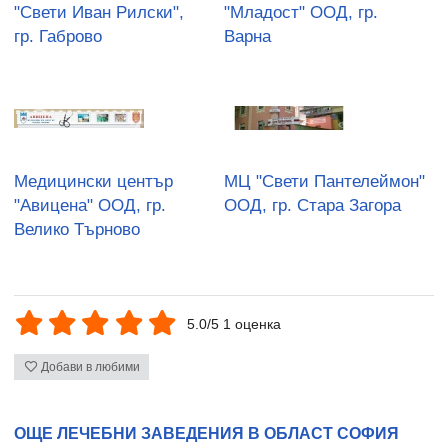
"Свети Иван Рилски",
"Младост" ООД, гр.
гр. Габрово
Варна
Медицински център
МЦ "Свети Пантелеймон"
"Авицена" ООД, гр.
ООД, гр. Стара Загора
Велико Търново
5.0/5 1 оценка
Добави в любими
ОЩЕ ЛЕЧЕБНИ ЗАВЕДЕНИЯ В ОБЛАСТ СОФИЯ