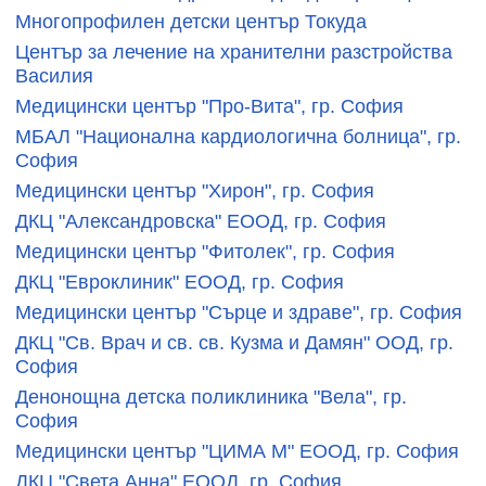
Многопрофилен детски център Токуда
Център за лечение на хранителни разстройства
Василия
Медицински център "Про-Вита", гр. София
МБАЛ "Национална кардиологична болница", гр.
София
Медицински център "Хирон", гр. София
ДКЦ "Александровска" ЕООД, гр. София
Медицински център "Фитолек", гр. София
ДКЦ "Евроклиник" ЕООД, гр. София
Медицински център "Сърце и здраве", гр. София
ДКЦ "Св. Врач и св. св. Кузма и Дамян" ООД, гр.
София
Денонощна детска поликлиника "Вела", гр.
София
Медицински център "ЦИМА М" ЕООД, гр. София
ДКЦ "Света Анна" ЕООД, гр. София