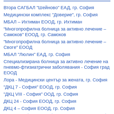
Втора САГБАЛ "Шейново" ЕАД, гр. София
Медицински комплекс "Доверие", гр. София
МБАЛ – Ихтиман ЕООД, гр. Ихтиман
"Многопрофилна болница за активно лечение –
Самоков" ЕООД, гр. Самоков
"Многопрофилна болница за активно лечение –
Своге" ЕООД
МБАЛ "Люлин" ЕАД, гр. София
Специализирана болница за активно лечение на
пневмо-фтизиатрични заболявания - София град
ЕООД
Лора - Медицински център за жената, гр. София
"ДКЦ 7 - София" ЕООД, гр. София
"ДКЦ VIII - София" ООД, гр. София
ДКЦ 24 - София ЕООД, гр. София
ДКЦ 4 – София ЕООД, гр. София