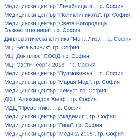
Медицински център "Лечебницата", гр. София
Медицински център "Поликлиниката", гр. София
Медицински център "Света Богородица –
Възвестителница", гр. София
Дипломатическа клиника "Мона Лиза", гр. София
МЦ "Бета Клиник", гр. София
МЦ "Док плюс" ЕООД, гр. София
МЦ "Свети Георги 2013", гр. София
Медицински център "Пулмовижън", гр. София
Медицински център "Марая Мед", гр. София
Медицински център "Хемус", гр. София
ДКЦ "Александра Хелф", гр. София
МДЦ "Превентика", гр. София
Медицински център "Академия", гр. София
Медицински център "Гина", гр. София
Медицински център "Медика 2005", гр. София