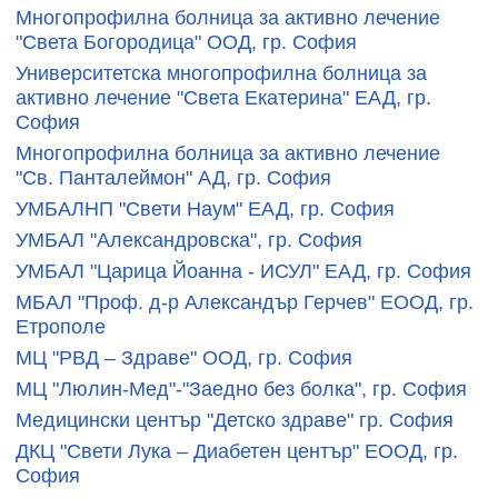
Многопрофилна болница за активно лечение
"Света Богородица" ООД, гр. София
Университетска многопрофилна болница за
активно лечение "Света Екатерина" ЕАД, гр.
София
Многопрофилна болница за активно лечение
"Св. Панталеймон" АД, гр. София
УМБАЛНП "Свети Наум" ЕАД, гр. София
УМБАЛ "Александровска", гр. София
УМБАЛ "Царица Йоанна - ИСУЛ" ЕАД, гр. София
МБАЛ "Проф. д-р Александър Герчев" ЕООД, гр.
Етрополе
МЦ "РВД – Здраве" ООД, гр. София
МЦ "Люлин-Мед"-"Заедно без болка", гр. София
Медицински център "Детско здраве" гр. София
ДКЦ "Свети Лука – Диабетен център" ЕООД, гр.
София