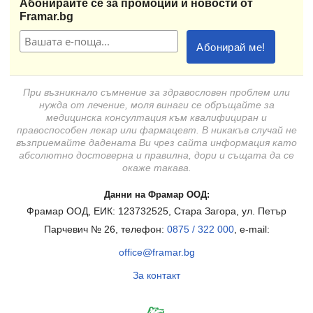
Абонирайте се за промоции и новости от
Framar.bg
При възникнало съмнение за здравословен проблем или
нужда от лечение, моля винаги се обръщайте за
медицинска консултация към квалифициран и
правоспособен лекар или фармацевт. В никакъв случай не
възприемайте дадената Ви чрез сайта информация като
абсолютно достоверна и правилна, дори и същата да се
окаже такава.
Данни на Фрамар ООД:
Фрамар ООД, ЕИК: 123732525, Стара Загора, ул. Петър
Парчевич № 26, телефон:
0875 / 322 000
, e-mail:
office@framar.bg
За контакт