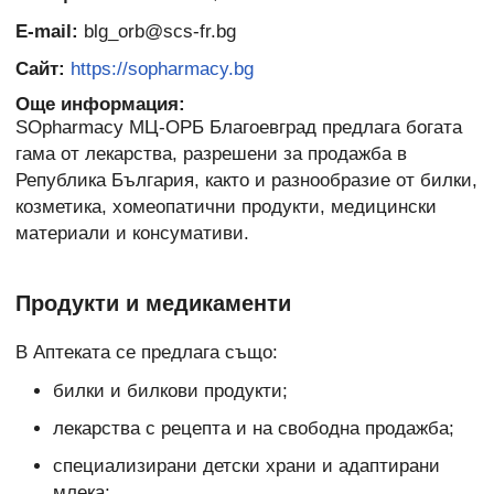
E-mail:
blg_orb@scs-fr.bg
Сайт:
https://sopharmacy.bg
Още информация:
SOpharmacy МЦ-ОРБ Благоевград предлага богата
гама от лекарства, разрешени за продажба в
Република България, както и разнообразие от билки,
козметика, хомеопатични продукти, медицински
материали и консумативи.
Продукти и медикаменти
В Аптеката се предлага също:
билки и билкови продукти;
лекарства с рецепта и на свободна продажба;
специализирани детски храни и адаптирани
млека;