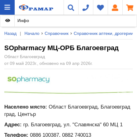
Инфо
Назад
|
Начало
Справочник
Справочник аптеки, дрогерии и
SOpharmacy МЦ-ОРБ Благоевград
Област Благоевград
от 09 май 2023г., обновено на 09 апр 2026г.
Населено място:
Област Благоевград, Благоевград
град, Център
Адрес:
гр. Благоевград, ул. "Славянска" 60 МЦ 1
Телефон:
0886 100387, 0882 740013