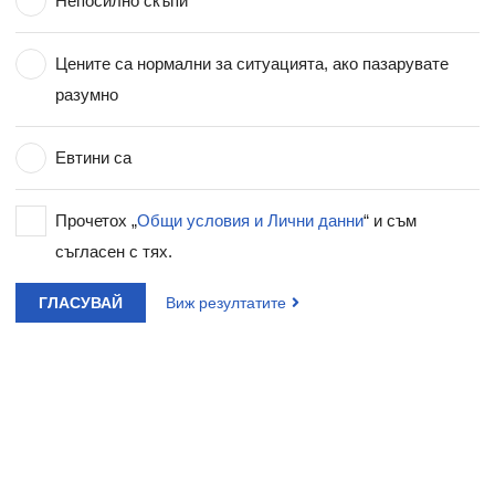
Непосилно скъпи
Цените са нормални за ситуацията, ако пазарувате
разумно
Евтини са
Прочетох „
Общи условия и Лични данни
“ и съм
съгласен с тях.
ГЛАСУВАЙ
Виж резултатите