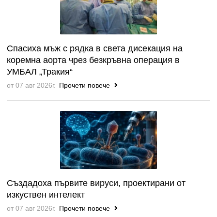
Спасиха мъж с рядка в света дисекация на
коремна аорта чрез безкръвна операция в
УМБАЛ „Тракия“
от 07 авг 2026г.
Прочети повече
Създадоха първите вируси, проектирани от
изкуствен интелект
от 07 авг 2026г.
Прочети повече