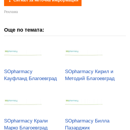
Сигнал за неточна информация
Още по темата:
SOpharmacy
SOpharmacy Кирил и
Кауфланд Благоевград
Методий Благоевград
SOpharmacy Крали
SOpharmacy Билла
Марко Благоевград
Пазарджик