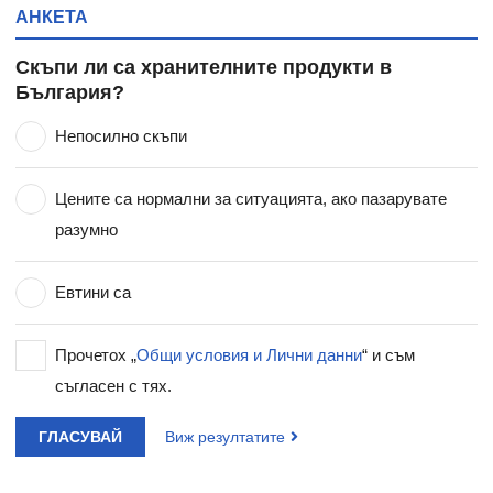
АНКЕТА
Скъпи ли са хранителните продукти в
България?
Непосилно скъпи
Цените са нормални за ситуацията, ако пазарувате
разумно
Евтини са
Прочетох „
Общи условия и Лични данни
“ и съм
съгласен с тях.
ГЛАСУВАЙ
Виж резултатите