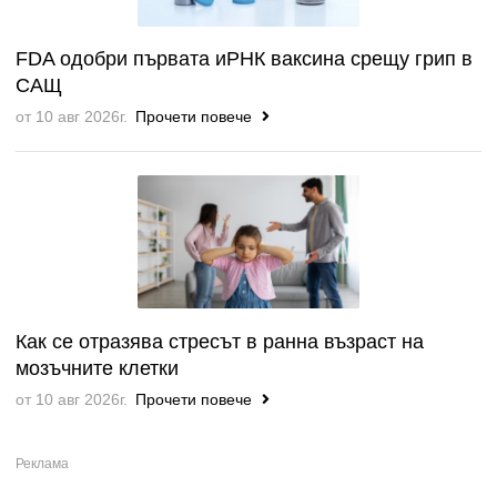
FDA одобри първата иРНК ваксина срещу грип в
САЩ
от 10 авг 2026г.
Прочети повече
Как се отразява стресът в ранна възраст на
мозъчните клетки
от 10 авг 2026г.
Прочети повече