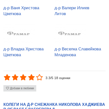
д-р Ваня Христова
д-р Валери Илиев
Цветкова
Литов
д-р Владка Христова
д-р Веселка Славейкова
Цветкова
Младенова
3.3/5 18 оценки
Добави в любими
КОЛЕГИ НА Д-Р СНЕЖАНКА НИКОЛОВА ХАДЖИЕВА