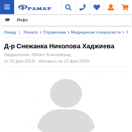
Инфо
Назад
|
Начало
Справочник
Медицински специалисти
Ху
Д-р Снежанка Николова Хаджиева
Кардиология, Област Благоевград
от 25 фев 2013г., обновено на 12 фев 2026г.