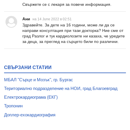
Свържете се с лекаря за повече информация.
Ани
на 14 June 2022 в 02:51
Здравейте. За дете на 16 години, може ли да се
направи консултация при тази докторка? Ние сме от
град Разлог и тук кардиолозите ни казаха, че уредите
за деца, за преглед на сърцето били по различни.
СВЪРЗАНИ СТАТИИ
МБАЛ "Сърце и Мозък", гр. Бургас
Териториално подразделение на НОИ, град Благоевград
Електрокардиограма (ЕКГ)
Тропонин
Доплер-ехокардиография