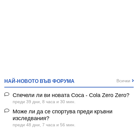
Всички
НАЙ-НОВОТО ВЪВ ФОРУМА
Спечели ли ви новата Coca - Cola Zero Zero?
преди 39 дни, 8 часа и 30 мин.
Може ли да се спортува преди кръвни
изследвания?
преди 48 дни, 7 часа и 56 мин.