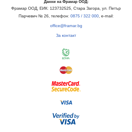
Данни на Фрамар ООД:
Фрамар ООД, ЕИК: 123732525, Стара Загора, ул. Петър
Парчевич № 26, телефон:
0875 / 322 000
, e-mail:
office@framar.bg
За контакт