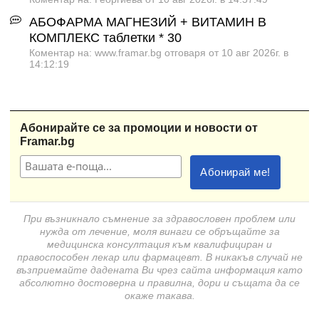
АБОФАРМА МАГНЕЗИЙ + ВИТАМИН B
КОМПЛЕКС таблетки * 30
Коментар на: www.framar.bg отговаря от 10 авг 2026г. в
14:12:19
Абонирайте се за промоции и новости от
Framar.bg
При възникнало съмнение за здравословен проблем или
нужда от лечение, моля винаги се обръщайте за
медицинска консултация към квалифициран и
правоспособен лекар или фармацевт. В никакъв случай не
възприемайте дадената Ви чрез сайта информация като
абсолютно достоверна и правилна, дори и същата да се
окаже такава.