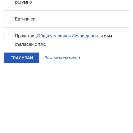
разумно
Евтини са
Прочетох „
Общи условия и Лични данни
“ и съм
съгласен с тях.
ГЛАСУВАЙ
Виж резултатите