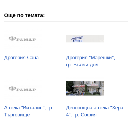
Още по темата:
Дрогерия Сана
Дрогерия "Марешки",
гр. Вълчи дол
Аптека "Виталис", гр.
Денонощна аптека "Хера
Търговище
4", гр. София