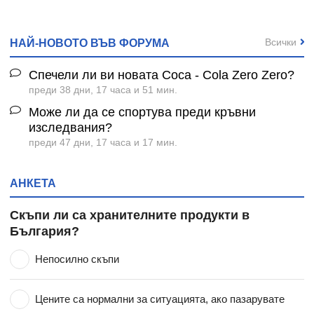
Всички
НАЙ-НОВОТО ВЪВ ФОРУМА
Спечели ли ви новата Coca - Cola Zero Zero?
преди 38 дни, 17 часа и 51 мин.
Може ли да се спортува преди кръвни
изследвания?
преди 47 дни, 17 часа и 17 мин.
АНКЕТА
Скъпи ли са хранителните продукти в
България?
Непосилно скъпи
Цените са нормални за ситуацията, ако пазарувате