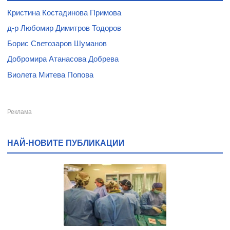
Кристина Костадинова Примова
д-р Любомир Димитров Тодоров
Борис Светозаров Шуманов
Добромира Атанасова Добрева
Виолета Митева Попова
НАЙ-НОВИТЕ ПУБЛИКАЦИИ