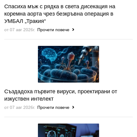
Спасиха мъж с рядка в света дисекация на
коремна аорта чрез безкръвна операция в
УМБАЛ „Тракия“
от 07 авг 2026г.
Прочети повече
Създадоха първите вируси, проектирани от
изкуствен интелект
от 07 авг 2026г.
Прочети повече