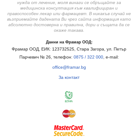
нужда от лечение, моля винаги се обръщайте за
медицинска консултация към квалифициран и
правоспособен лекар или фармацевт. В никакъв случай не
възприемайте дадената Ви чрез сайта информация като
абсолютно достоверна и правилна, дори и същата да се
окаже такава.
Данни на Фрамар ООД:
Фрамар ООД, ЕИК: 123732525, Стара Загора, ул. Петър
Парчевич № 26, телефон:
0875 / 322 000
, e-mail:
office@framar.bg
За контакт