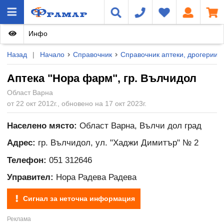
Инфо
Назад
|
Начало
Справочник
Справочник аптеки, дрогерии и
Аптека "Нора фарм", гр. Вълчидол
Област Варна
от 22 окт 2012г., обновено на 17 окт 2023г.
Населено място:
Област Варна, Вълчи дол град
Адрес:
гр. Вълчидол, ул. "Хаджи Димитър" № 2
Телефон:
051 312646
Управител:
Нора Радева Радева
Сигнал за неточна информация