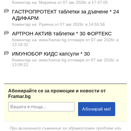
Коментар на: Марияна от 07 авг 2026г. в 17:47:05
ГАСТРОПРОТЕКТ таблетки за дъвчене * 24
АДИФАРМ
Коментар на: Румяна от 07 авг 2026г. в 14:55:56
АРТРОН АКТИВ таблетки * 30 ФОРТЕКС
Коментар на: www.framar.bg отговаря от 07 авг 2026г. в
13:18:32
ИМУНОБОР КИДС капсули * 30
Коментар на: www.framar.bg отговаря от 07 авг 2026г. в
13:09:22
Абонирайте се за промоции и новости от
Framar.bg
При възникнало съмнение за здравословен проблем или