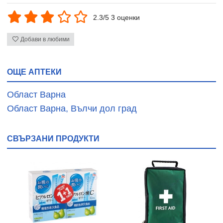
2.3/5 3 оценки
Добави в любими
ОЩЕ АПТЕКИ
Област Варна
Област Варна, Вълчи дол град
СВЪРЗАНИ ПРОДУКТИ