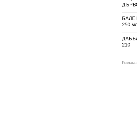
ДЪРВО
БАЛЕ
250 м
ДАБЪЛ
210