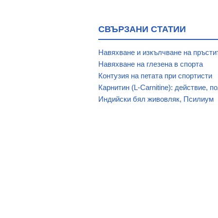
ПОЛИЦЕЙСКИ СПОРТЕН КЛУБ "
РАБОТНИЧЕСКИ СПОРТЕН КЛУ
СВЪРЗАНИ СТАТИИ
СДРУЖЕНИЕ "АСТРА 2012"
СПОРТЕН КЛУБ ЗА ЛЕКА АТЛЕ
Навяхване и изкълчване на пръстит
СПОРТЕН КЛУБ ПО ПЛУВАНЕ,
Навяхване на глезена в спорта
Контузия на петата при спортисти
СПОРТЕН КЛУБ "ШАМПИОН"
Карнитин (L-Carnitine): действие, 
Индийски бял живовляк, Псилиум