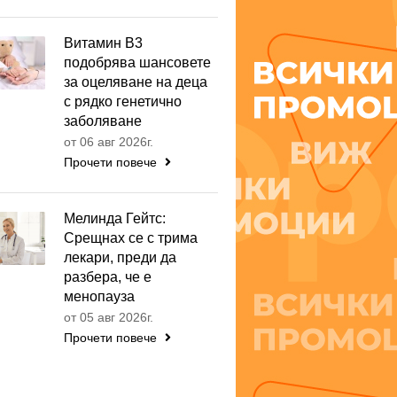
Витамин B3
подобрява шансовете
за оцеляване на деца
с рядко генетично
заболяване
от 06 авг 2026г.
Прочети повече
Мелинда Гейтс:
Срещнах се с трима
лекари, преди да
разбера, че е
менопауза
от 05 авг 2026г.
Прочети повече