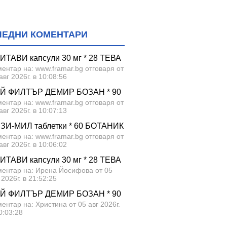
ЛЕДНИ КОМЕНТАРИ
ИТАВИ капсули 30 мг * 28 ТЕВА
ентар на: www.framar.bg отговаря от
авг 2026г. в 10:08:56
Й ФИЛТЪР ДЕМИР БОЗАН * 90
ентар на: www.framar.bg отговаря от
авг 2026г. в 10:07:13
ЗИ-МИЛ таблетки * 60 БОТАНИК
ентар на: www.framar.bg отговаря от
авг 2026г. в 10:06:02
ИТАВИ капсули 30 мг * 28 ТЕВА
ментар на: Ирена Йосифова от 05
 2026г. в 21:52:25
Й ФИЛТЪР ДЕМИР БОЗАН * 90
ентар на: Христина от 05 авг 2026г.
0:03:28