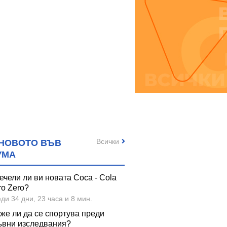
Всички
НОВОТО ВЪВ
УМА
ечели ли ви новата Coca - Cola
ro Zero?
ди 34 дни, 23 часа и 8 мин.
же ли да се спортува преди
ъвни изследвания?