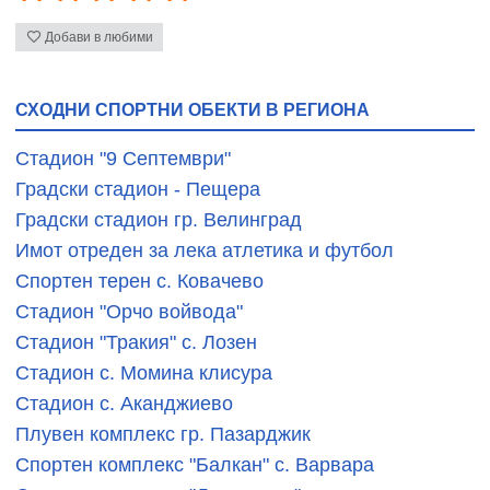
Добави в любими
СХОДНИ СПОРТНИ ОБЕКТИ В РЕГИОНА
Стадион "9 Септември"
Градски стадион - Пещера
Градски стадион гр. Велинград
Имот отреден за лека атлетика и футбол
Спортен терен с. Ковачево
Стадион "Орчо войвода"
Стадион "Тракия" с. Лозен
Стадион с. Момина клисура
Стадион с. Аканджиево
Плувен комплекс гр. Пазарджик
Спортен комплекс "Балкан" с. Варвара