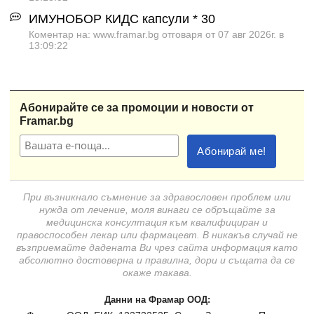
ИМУНОБОР КИДС капсули * 30
Коментар на: www.framar.bg отговаря от 07 авг 2026г. в
13:09:22
Абонирайте се за промоции и новости от
Framar.bg
При възникнало съмнение за здравословен проблем или
нужда от лечение, моля винаги се обръщайте за
медицинска консултация към квалифициран и
правоспособен лекар или фармацевт. В никакъв случай не
възприемайте дадената Ви чрез сайта информация като
абсолютно достоверна и правилна, дори и същата да се
окаже такава.
Данни на Фрамар ООД: