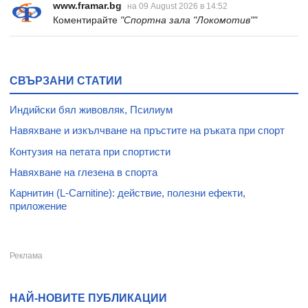
www.framar.bg
на 09 August 2026 в 14:52
Коментирайте
"Спортна зала "Локомотив""
СВЪРЗАНИ СТАТИИ
Индийски бял живовляк, Псилиум
Навяхване и изкълчване на пръстите на ръката при спорт
Контузия на петата при спортисти
Навяхване на глезена в спорта
Карнитин (L-Carnitine): действие, полезни ефекти,
приложение
НАЙ-НОВИТЕ ПУБЛИКАЦИИ