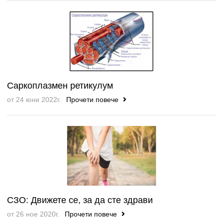
Саркоплазмен ретикулум
от 24 юни 2022г.
Прочети повече
СЗО: Движете се, за да сте здрави
от 26 ное 2020г.
Прочети повече