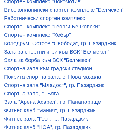
Спортен комплекс "Локомотив"
Високопланински спортен комплекс "Белмекен"
Работнически спортен комплекс
Спортен комплекс "Георги Бенковски"
Спортен комплекс "Хебър"
Колодрум "Остров "Свобода", гр. Пазарджик
3ала за спортни игри към ВСК "Белмекен"
Зала за борба към ВСК "Белмекен"
Спортна зала към градски стадион
Покрита спортна зала, с. Нова махала
Спортна зала "Младост", гр. Пазарджик
Спортна зала, с. Бяга
Зала "Арена Асарел", гр. Панагюрище
Фитнес клуб "Мания", гр. Пазарджик
Фитнес зала "Гео", гр. Пазарджик
Фитнес клуб "НОА", гр. Пазарджик