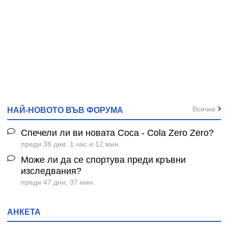
Всички
НАЙ-НОВОТО ВЪВ ФОРУМА
Спечели ли ви новата Coca - Cola Zero Zero?
преди 38 дни, 1 час и 12 мин.
Може ли да се спортува преди кръвни
изследвания?
преди 47 дни, 37 мин.
АНКЕТА