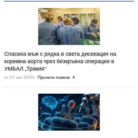
Спасиха мъж с рядка в света дисекация на
коремна аорта чрез безкръвна операция в
УМБАЛ „Тракия“
от 07 авг 2026г.
Прочети повече