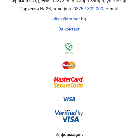
Фрамар ООД, ЕИК: 123732525, Стара Загора, ул. Петър
Парчевич № 26, телефон:
0875 / 322 000
, e-mail:
office@framar.bg
За контакт
Информация: