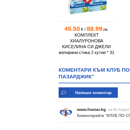
45.50
88.99
€
/
лв.
КОМПЛЕКТ
ХИАЛУРОНОВА
КИСЕЛИНА СИ ДЖЕЛИ
желирани стика 2 кутии * 31
КОМЕНТАРИ КЪМ КЛУБ ПО 
ПАЗАРДЖИК"
Напиши коментар
www.framar.bg
на 08 August
Коментирайте
"КЛУБ ПО С