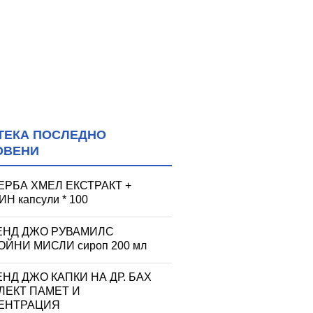
ТЕКА ПОСЛЕДНО
ОВЕНИ
ЕРБА ХМЕЛ ЕКСТРАКТ +
Н капсули * 100
ЕНД ДЖО РУВАМИЛС
ЙНИ МИСЛИ сироп 200 мл
НД ДЖО КАПКИ НА ДР. БАХ
ЛЕКТ ПАМЕТ И
ЕНТРАЦИЯ