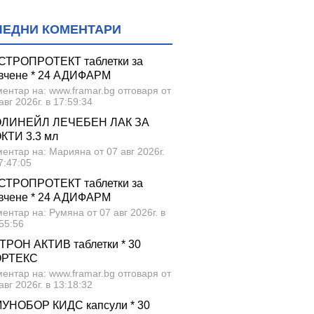
ЛЕДНИ КОМЕНТАРИ
СТРОПРОТЕКТ таблетки за
вчене * 24 АДИФАРМ
ентар на: www.framar.bg отговаря от
авг 2026г. в 17:59:34
ЛИНЕЙЛ ЛЕЧЕБЕН ЛАК ЗА
КТИ 3.3 мл
ентар на: Марияна от 07 авг 2026г.
7:47:05
СТРОПРОТЕКТ таблетки за
вчене * 24 АДИФАРМ
ентар на: Румяна от 07 авг 2026г. в
55:56
ТРОН АКТИВ таблетки * 30
ОРТЕКС
ентар на: www.framar.bg отговаря от
авг 2026г. в 13:18:32
УНОБОР КИДС капсули * 30