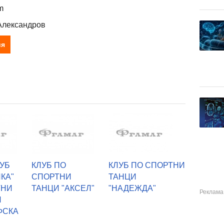
m
Александров
ия
УБ
КЛУБ ПО
КЛУБ ПО СПОРТНИ
КА"
СПОРТНИ
ТАНЦИ
ТНИ
ТАНЦИ "АКСЕЛ"
"НАДЕЖДА"
И
ФСКА