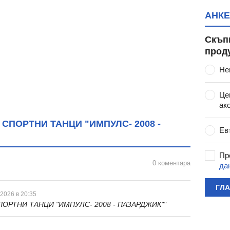
АНКЕ
Скъп
прод
Не
Це
ак
СПОРТНИ ТАНЦИ "ИМПУЛС- 2008 -
Ев
Пр
0 коментара
да
ГЛ
 2026 в 20:35
ПОРТНИ ТАНЦИ "ИМПУЛС- 2008 - ПАЗАРДЖИК""