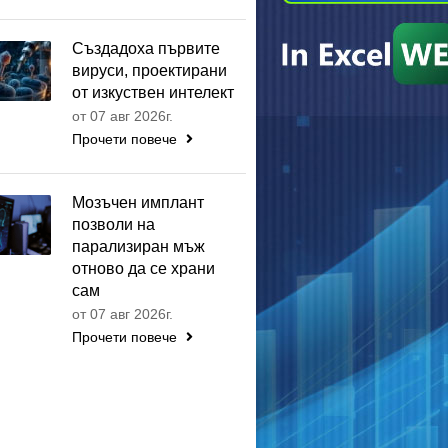
Създадоха първите
вируси, проектирани
от изкуствен интелект
от 07 авг 2026г.
Прочети повече
Мозъчен имплант
позволи на
парализиран мъж
отново да се храни
сам
от 07 авг 2026г.
Прочети повече