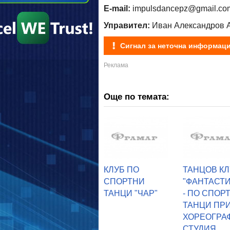
E-mail:
impulsdancepz@gmail.co
Управител:
Иван Александров 
Сигнал за неточна информац
Още по темата:
КЛУБ ПО
ТАНЦОВ КЛ
СПОРТНИ
"ФАНТАСТИ
ТАНЦИ "ЧАР"
- ПО СПОР
ТАНЦИ ПР
ХОРЕОГРА
СТУДИЯ