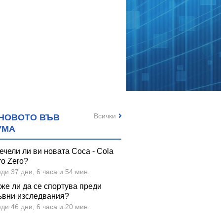
Всички
НОВОТО ВЪВ
УМА
ечели ли ви новата Coca - Cola
ro Zero?
ди 37 дни, 6 часа и 54 мин.
же ли да се спортува преди
ъвни изследвания?
ди 46 дни, 6 часа и 20 мин.