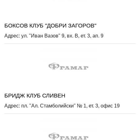
БОКСОВ КЛУБ "ДОБРИ ЗАГОРОВ"
Адрес: ул. "Иван Вазов" 9, вх. В, ет. 3, ап. 9
БРИДЖ КЛУБ СЛИВЕН
Адрес: пл. "Ал. Стамболийски" № 1, ет. 3, офис 19