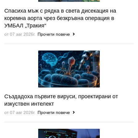
Спасиха мъж с рядка в света дисекация на
коремна аорта чрез безкръвна операция в
УМБАЛ „Тракия“
от 07 авг 2026г.
Прочети повече
Създадоха първите вируси, проектирани от
изкуствен интелект
от 07 авг 2026г.
Прочети повече