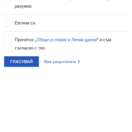
разумно
Евтини са
Прочетох „
Общи условия и Лични данни
“ и съм
съгласен с тях.
ГЛАСУВАЙ
Виж резултатите