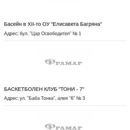
Басейн в ХІІ-то ОУ "Елисавета Багряна"
Адрес: бул. "Цар Освободител" № 1
БАСКЕТБОЛЕН КЛУБ "ТОНИ - 7"
Адрес: ул. "Баба Тонка", алея "6" № 3