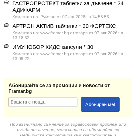
ГАСТРОПРОТЕКТ таблетки за дъвчене * 24
АДИФАРМ
Коментар на: Румяна от 07 авг 2026г. в 14:55:56
АРТРОН АКТИВ таблетки * 30 ФОРТЕКС
Коментар на: www.framar.bg отговаря от 07 авг 2026г. в
13:18:32
ИМУНОБОР КИДС капсули * 30
Коментар на: www.framar.bg отговаря от 07 авг 2026г. в
13:09:22
Абонирайте се за промоции и новости от
Framar.bg
При възникнало съмнение за здравословен проблем или
нужда от лечение, моля винаги се обръщайте за
медицинска консултация към квалифициран и