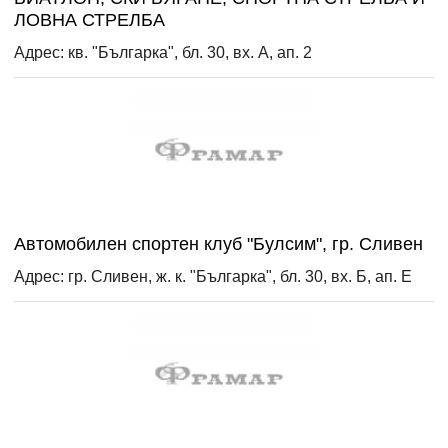
ЛОВНА СТРЕЛБА
Адрес: кв. "Българка", бл. 30, вх. А, ап. 2
Автомобилен спортен клуб "Булсим", гр. Сливен
Адрес: гр. Сливен, ж. к. "Българка", бл. 30, вх. Б, ап. Е