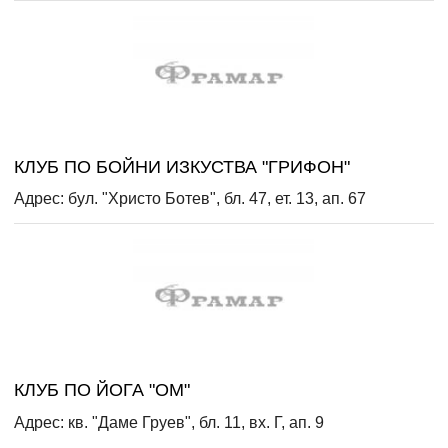
КЛУБ ПО БОЙНИ ИЗКУСТВА "ГРИФОН"
Адрес: бул. "Христо Ботев", бл. 47, ет. 13, ап. 67
КЛУБ ПО ЙОГА "ОМ"
Адрес: кв. "Даме Груев", бл. 11, вх. Г, ап. 9