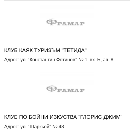
КЛУБ КАЯК ТУРИЗЪМ "ТЕТИДА"
Адрес: ул. "Константин Фотинов" № 1, вх. Б, ап. 8
КЛУБ ПО БОЙНИ ИЗКУСТВА "ГЛОРИС ДЖИМ"
Адрес: ул. "Шаркьой" № 48