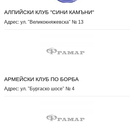
АЛПИЙСКИ КЛУБ "СИНИ КАМЪНИ"
Адрес: ул. "Великокняжевска" № 13
АРМЕЙСКИ КЛУБ ПО БОРБА
Адрес: ул. "Бургаско шосе" № 4