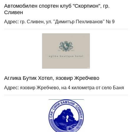
Автомобилен спортен клуб "Скорпион", гр.
Сливен
Адрес: гр. Сливен, ул. "Димитър Пехливанов" № 9
Аглика Бутик Хотел, язовир Жребчево
Адрес: язовир Жребчево, на 4 километра от село Баня