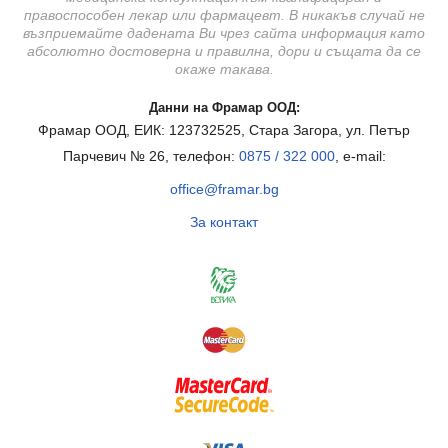
правоспособен лекар или фармацевт. В никакъв случай не
възприемайте дадената Ви чрез сайта информация като
абсолютно достоверна и правилна, дори и същата да се
окаже такава.
Данни на Фрамар ООД:
Фрамар ООД, ЕИК: 123732525, Стара Загора, ул. Петър
Парчевич № 26, телефон:
0875 / 322 000
, e-mail:
office@framar.bg
За контакт