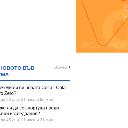
Всички
НОВОТО ВЪВ
УМА
ечели ли ви новата Coca - Cola
ro Zero?
ди 36 дни, 21 часа и 56 мин.
же ли да се спортува преди
ъвни изследвания?
ди 45 дни, 21 часа и 21 мин.