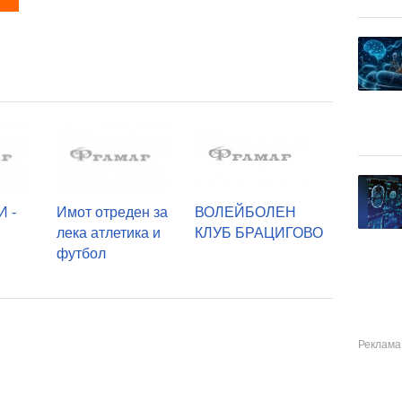
 -
Имот отреден за
ВОЛЕЙБОЛЕН
лека атлетика и
КЛУБ БРАЦИГОВО
футбол