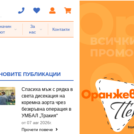
 начин
За
Контакти
вот
нас
НОВИТЕ ПУБЛИКАЦИИ
Спасиха мъж с рядка в
света дисекация на
коремна аорта чрез
безкръвна операция в
УМБАЛ „Тракия“
от 07 авг 2026г.
Прочети повече