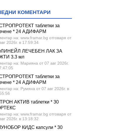
ЛЕДНИ КОМЕНТАРИ
СТРОПРОТЕКТ таблетки за
вчене * 24 АДИФАРМ
ентар на: www.framar.bg отговаря от
авг 2026г. в 17:59:34
ЛИНЕЙЛ ЛЕЧЕБЕН ЛАК ЗА
КТИ 3.3 мл
ентар на: Марияна от 07 авг 2026г.
7:47:05
СТРОПРОТЕКТ таблетки за
вчене * 24 АДИФАРМ
ентар на: Румяна от 07 авг 2026г. в
55:56
ТРОН АКТИВ таблетки * 30
ОРТЕКС
ентар на: www.framar.bg отговаря от
авг 2026г. в 13:18:32
УНОБОР КИДС капсули * 30