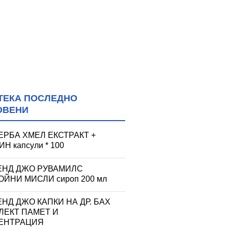
ТЕКА ПОСЛЕДНО
ОВЕНИ
ЕРБА ХМЕЛ ЕКСТРАКТ +
Н капсули * 100
ЕНД ДЖО РУВАМИЛС
ЙНИ МИСЛИ сироп 200 мл
НД ДЖО КАПКИ НА ДР. БАХ
ЛЕКТ ПАМЕТ И
ЕНТРАЦИЯ