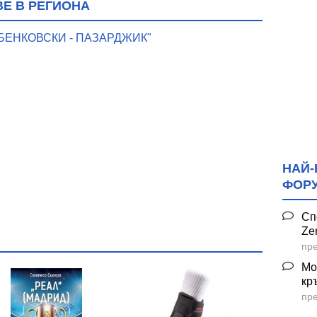
Е В РЕГИОНА
БЕНКОВСКИ - ПАЗАРДЖИК"
НАЙ-
ФОР
Сп
Ze
пре
Мо
кр
пре