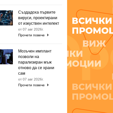
Създадоха първите
вируси, проектирани
от изкуствен интелект
от 07 авг 2026г.
Прочети повече
Мозъчен имплант
позволи на
парализиран мъж
отново да се храни
сам
от 07 авг 2026г.
Прочети повече