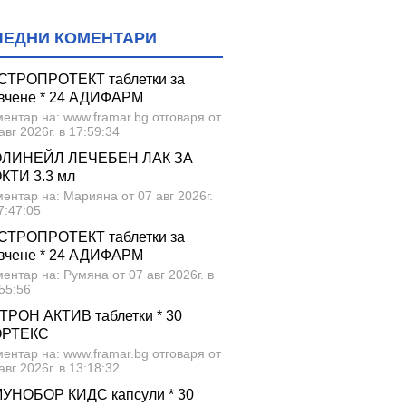
ЛЕДНИ КОМЕНТАРИ
СТРОПРОТЕКТ таблетки за
вчене * 24 АДИФАРМ
ентар на: www.framar.bg отговаря от
авг 2026г. в 17:59:34
ЛИНЕЙЛ ЛЕЧЕБЕН ЛАК ЗА
КТИ 3.3 мл
ентар на: Марияна от 07 авг 2026г.
7:47:05
СТРОПРОТЕКТ таблетки за
вчене * 24 АДИФАРМ
ентар на: Румяна от 07 авг 2026г. в
55:56
ТРОН АКТИВ таблетки * 30
ОРТЕКС
ентар на: www.framar.bg отговаря от
авг 2026г. в 13:18:32
УНОБОР КИДС капсули * 30