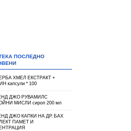
ТЕКА ПОСЛЕДНО
ОВЕНИ
ЕРБА ХМЕЛ ЕКСТРАКТ +
Н капсули * 100
ЕНД ДЖО РУВАМИЛС
ЙНИ МИСЛИ сироп 200 мл
НД ДЖО КАПКИ НА ДР. БАХ
ЛЕКТ ПАМЕТ И
ЕНТРАЦИЯ