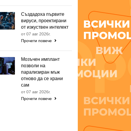
Създадоха първите
вируси, проектирани
от изкуствен интелект
от 07 авг 2026г.
Прочети повече
Мозъчен имплант
позволи на
парализиран мъж
отново да се храни
сам
от 07 авг 2026г.
Прочети повече