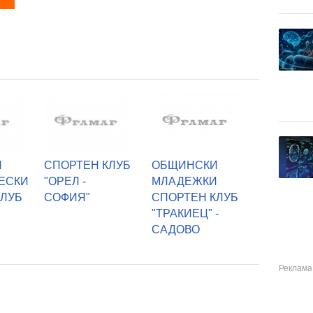
И
СПОРТЕН КЛУБ
ОБЩИНСКИ
ЕСКИ
"ОРЕЛ -
МЛАДЕЖКИ
КЛУБ
СОФИЯ"
СПОРТЕН КЛУБ
"ТРАКИЕЦ" -
САДОВО