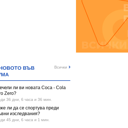
Всички
НОВОТО ВЪВ
УМА
ечели ли ви новата Coca - Cola
ro Zero?
ди 36 дни, 6 часа и 36 мин.
же ли да се спортува преди
ъвни изследвания?
ди 45 дни, 6 часа и 1 мин.