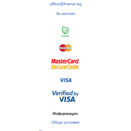
office@framar.bg
За контакт
Информация:
Общи условия