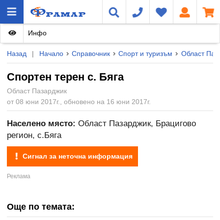
Инфо
Назад
|
Начало
Справочник
Спорт и туризъм
Област Паз
Спортен терен с. Бяга
Област Пазарджик
от 08 юни 2017г., обновено на 16 юни 2017г.
Населено място:
Област Пазарджик, Брацигово
регион, с.Бяга
Сигнал за неточна информация
Още по темата: