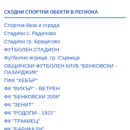
СХОДНИ СПОРТНИ ОБЕКТИ В РЕГИОНА
Спортна база и сграда
Стадион с. Радилово
Стадион гр. Брацигово
ФУТБОЛЕН СТАДИОН
Футболно игрище, гр. Сърница
ОБЩИНСКИ ФУТБОЛЕН КЛУБ "БЕНКОВСКИ -
ПАЗАРДЖИК"
ПФК "ХЕБЪР"
ФК "ВИХЪР" - ВЕТРЕН
ФК "БЕНКОВСКИ 2006"
ФК "ЗЕНИТ"
ФК "РОДОПИ - 1921"
ФК "ТРАКИЕЦ"
ФК "БАРИКАДИ"