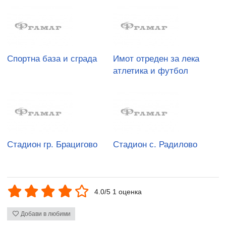
Спортна база и сграда
Имот отреден за лека
атлетика и футбол
Стадион гр. Брацигово
Стадион с. Радилово
4.0/5 1 оценка
Добави в любими