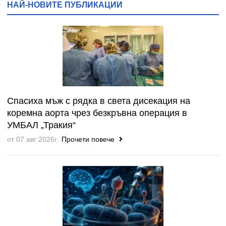
НАЙ-НОВИТЕ ПУБЛИКАЦИИ
Спасиха мъж с рядка в света дисекация на
коремна аорта чрез безкръвна операция в
УМБАЛ „Тракия“
от 07 авг 2026г.
Прочети повече