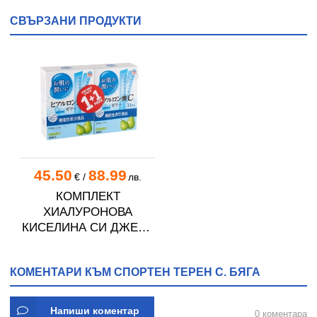
СВЪРЗАНИ ПРОДУКТИ
45.50
88.99
€
/
лв.
КОМПЛЕКТ
ХИАЛУРОНОВА
КИСЕЛИНА СИ ДЖЕЛИ
желирани стика 2 кутии
* 31
КОМЕНТАРИ КЪМ СПОРТЕН ТЕРЕН С. БЯГА
Напиши коментар
0 коментара