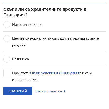
Скъпи ли са хранителните продукти в
България?
Непосилно скъпи
Цените са нормални за ситуацията, ако пазарувате
разумно
Евтини са
Прочетох „
Общи условия и Лични данни
“ и съм
съгласен с тях.
ГЛАСУВАЙ
Виж резултатите