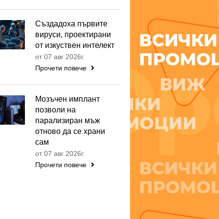
Създадоха първите
вируси, проектирани
от изкуствен интелект
от 07 авг 2026г.
Прочети повече
Мозъчен имплант
позволи на
парализиран мъж
отново да се храни
сам
от 07 авг 2026г.
Прочети повече