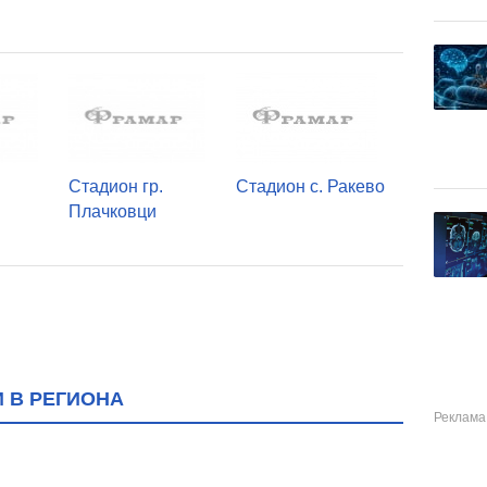
Стадион гр.
Стадион с. Ракево
Плачковци
 В РЕГИОНА