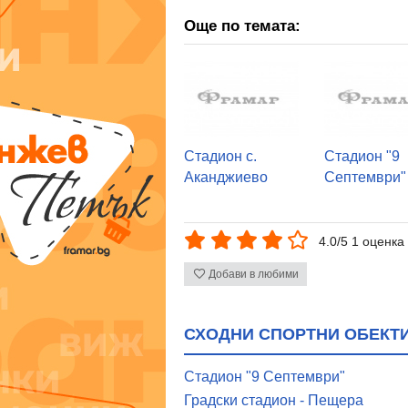
Още по темата:
Стадион с.
Стадион "9
Аканджиево
Септември"
4.0/5 1 оценка
Добави в любими
СХОДНИ СПОРТНИ ОБЕКТИ
Стадион "9 Септември"
Градски стадион - Пещера