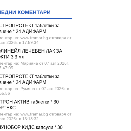
ЛЕДНИ КОМЕНТАРИ
СТРОПРОТЕКТ таблетки за
вчене * 24 АДИФАРМ
ентар на: www.framar.bg отговаря от
авг 2026г. в 17:59:34
ЛИНЕЙЛ ЛЕЧЕБЕН ЛАК ЗА
КТИ 3.3 мл
ентар на: Марияна от 07 авг 2026г.
7:47:05
СТРОПРОТЕКТ таблетки за
вчене * 24 АДИФАРМ
ентар на: Румяна от 07 авг 2026г. в
55:56
ТРОН АКТИВ таблетки * 30
ОРТЕКС
ентар на: www.framar.bg отговаря от
авг 2026г. в 13:18:32
УНОБОР КИДС капсули * 30