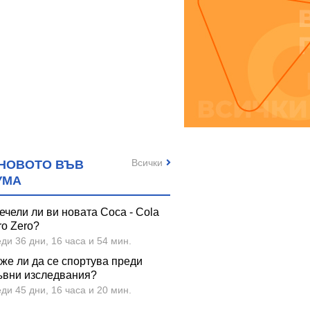
Всички
НОВОТО ВЪВ
УМА
ечели ли ви новата Coca - Cola
ro Zero?
ди 36 дни, 16 часа и 54 мин.
же ли да се спортува преди
ъвни изследвания?
ди 45 дни, 16 часа и 20 мин.