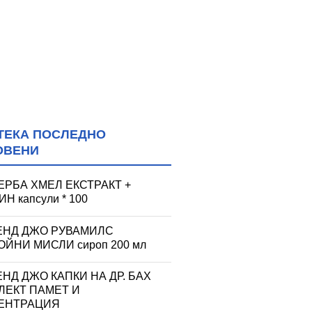
ТЕКА ПОСЛЕДНО
ОВЕНИ
ЕРБА ХМЕЛ ЕКСТРАКТ +
Н капсули * 100
ЕНД ДЖО РУВАМИЛС
ЙНИ МИСЛИ сироп 200 мл
НД ДЖО КАПКИ НА ДР. БАХ
ЛЕКТ ПАМЕТ И
ЕНТРАЦИЯ