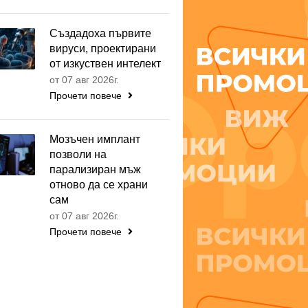
Създадоха първите
вируси, проектирани
от изкуствен интелект
от 07 авг 2026г.
Прочети повече
Мозъчен имплант
позволи на
парализиран мъж
отново да се храни
сам
от 07 авг 2026г.
Прочети повече