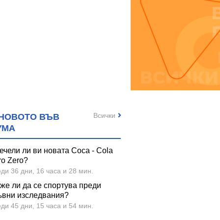
Всички
НОВОТО ВЪВ
УМА
ечели ли ви новата Coca - Cola
ro Zero?
ди 36 дни, 16 часа и 28 мин.
же ли да се спортува преди
ъвни изследвания?
ди 45 дни, 15 часа и 54 мин.