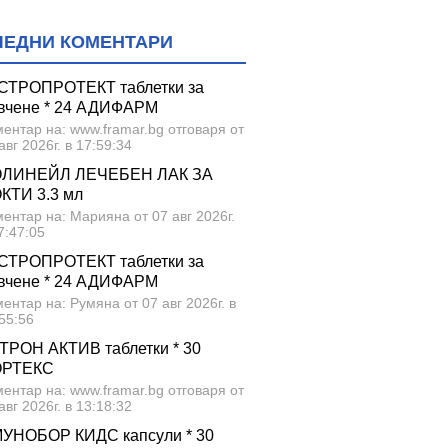
ЛЕДНИ КОМЕНТАРИ
СТРОПРОТЕКТ таблетки за
вчене * 24 АДИФАРМ
ентар на: www.framar.bg отговаря от
авг 2026г. в 17:59:34
ЛИНЕЙЛ ЛЕЧЕБЕН ЛАК ЗА
КТИ 3.3 мл
ентар на: Марияна от 07 авг 2026г.
7:47:05
СТРОПРОТЕКТ таблетки за
вчене * 24 АДИФАРМ
ентар на: Румяна от 07 авг 2026г. в
55:56
ТРОН АКТИВ таблетки * 30
ОРТЕКС
ентар на: www.framar.bg отговаря от
авг 2026г. в 13:18:32
УНОБОР КИДС капсули * 30