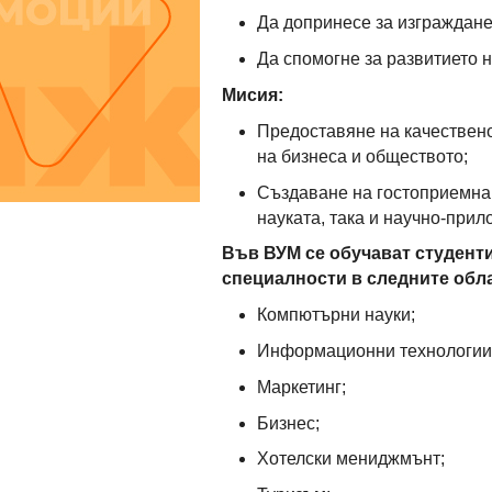
Да допринесе за изгражданет
Да спомогне за развитието н
Мисия:
Предоставяне на качествено
на бизнеса и обществото;
Създаване на гостоприемна 
науката, така и научно-при
Във ВУМ се обучават студенти
специалности в следните обл
Компютърни науки;
Информационни технологии
Маркетинг;
Бизнес;
Хотелски мениджмънт;