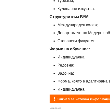
Туризъм;
Кулинарни изкуства.
Структури към ВУМ:
Международен колеж;
Департамент по Модерни об
Стопански факултет.
Форми на обучение:
Индивидуална;
Редовна;
Задочна;
Форма, която е адаптирана 
Индивидуална.
Сигнал за неточна информац