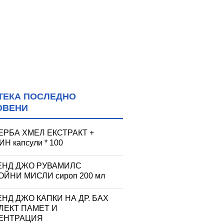
ТЕКА ПОСЛЕДНО
ОВЕНИ
ЕРБА ХМЕЛ ЕКСТРАКТ +
Н капсули * 100
ЕНД ДЖО РУВАМИЛС
ЙНИ МИСЛИ сироп 200 мл
НД ДЖО КАПКИ НА ДР. БАХ
ЛЕКТ ПАМЕТ И
ЕНТРАЦИЯ