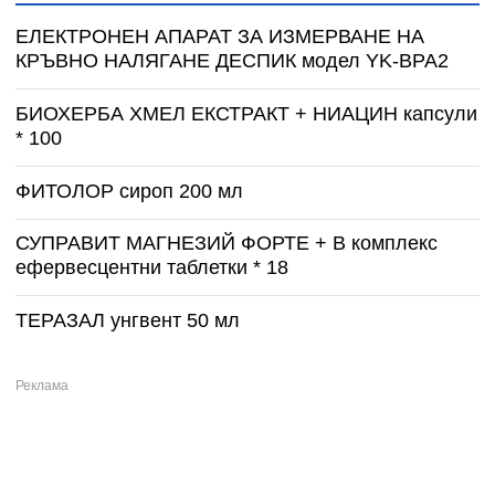
ЕЛЕКТРОНЕН АПАРАТ ЗА ИЗМЕРВАНЕ НА
КРЪВНО НАЛЯГАНЕ ДЕСПИК модел YK-BPA2
БИОХЕРБА ХМЕЛ ЕКСТРАКТ + НИАЦИН капсули
* 100
ФИТОЛОР сироп 200 мл
СУПРАВИТ МАГНЕЗИЙ ФОРТЕ + B комплекс
ефервесцентни таблетки * 18
ТЕРАЗАЛ унгвент 50 мл