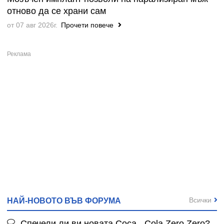
отново да се храни сам
от 07 авг 2026г.
Прочети повече
Всички
НАЙ-НОВОТО ВЪВ ФОРУМА
Спечели ли ви новата Coca - Cola Zero Zero?