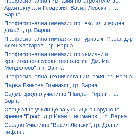
Професионална Гимназия по Строителство,
Архитектура и Геодезия "Васил Левски", гр.
Варна
Професионална гимназия по текстил и моден
дизайн, гр. Варна
Професионална гимназия по туризъм "Проф. д-р
Асен Златаров", гр. Варна
Професионална гимназия по химични и
хранително-вкусови технологии "Дм. Ив.
Менделеев", гр. Варна
Професионална Техническа Гимназия, гр. Варна
Първа Езикова Гимназия, гр. Варна
Седмо средно училище "Найден Геров", гр.
Варна
Специално училище за ученици с нарушено
зрение "Проф. д-р Иван Шишманов", гр. Варна
Средно Училище "Васил Левски", гр. Долни
чифлик