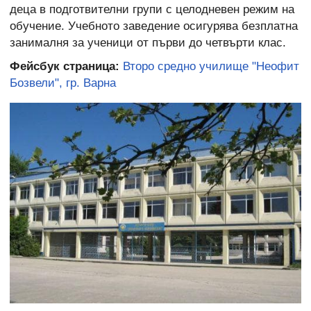
деца в подготвителни групи с целодневен режим на
обучение. Учебното заведение осигурява безплатна
занималня за ученици от първи до четвърти клас.
Фейсбук страница:
Второ средно училище "Неофит
Бозвели", гр. Варна