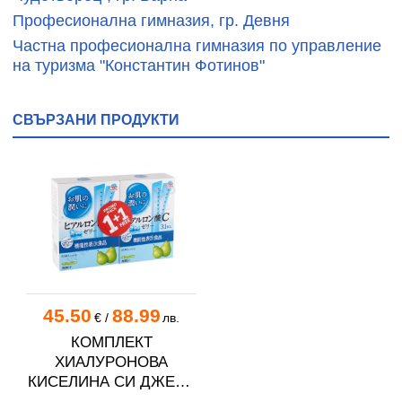
Професионална гимназия, гр. Девня
Частна професионална гимназия по управление
на туризма "Константин Фотинов"
СВЪРЗАНИ ПРОДУКТИ
45.50
88.99
€
/
лв.
КОМПЛЕКТ
ХИАЛУРОНОВА
КИСЕЛИНА СИ ДЖЕЛИ
желирани стика 2 кутии