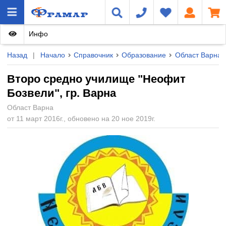
Инфо
Назад
|
Начало
Справочник
Образование
Област Варна
Второ средно училище "Неофит
Бозвели", гр. Варна
Област Варна
от 11 март 2016г., обновено на 20 ное 2019г.