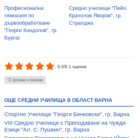
Професионална
Средно училище "Пейо
гимназия по
Крачолов Яворов", гр.
дървообработване
Стралджа
"Георги Кондолов", гр.
Бургас
5.0/5 1 оценка
Добави в любими
ОЩЕ СРЕДНИ УЧИЛИЩА В ОБЛАСТ ВАРНА
Cпортно Училище "Георги Бенковски", гр. Варна
VIII Средно Училище с Преподаване на Чужди
Езици "Ал. С. Пушкин", гр. Варна