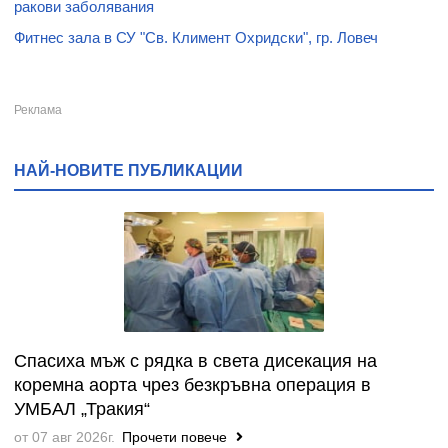
ракови заболявания
Фитнес зала в СУ "Св. Климент Охридски", гр. Ловеч
НАЙ-НОВИТЕ ПУБЛИКАЦИИ
Спасиха мъж с рядка в света дисекация на
коремна аорта чрез безкръвна операция в
УМБАЛ „Тракия“
от 07 авг 2026г.
Прочети повече