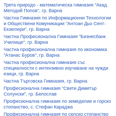
Трета природо - математическа гимназия "Акад.
Методий Попов", гр. Варна
Частна Гимназия по Информационни Технологии
и Обществени Комуникации "Антоан Дьо Сент-
Екзюпери", гр. Варна
Частна Професионална Гимназия "Бизнесбанк
Училище", гр. Варна
Частна професионална гимназия по икономика
"Атанас Буров", гр. Варна
Частна професионална гимназия със
специалности с интензивно изучаване на чужди
езици, гр. Варна
Частна Търговска Гимназия, гр. Варна
Професионална гимназия "Свети Димитър
Солунски", гр. Белослав
Професионална гимназия по земеделие и горско
стопанство, с. Стефан Караджа
Професионална гимназия по селско стопанство