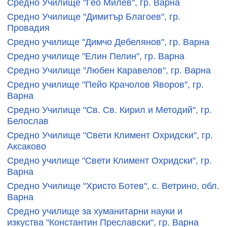
Средно Училище "Гео Милев", гр. Варна
Средно Училище "Димитър Благоев", гр.
Провадия
Средно училище "Димчо Дебелянов", гр. Варна
Средно училище "Елин Пелин", гр. Варна
Средно Училище "Любен Каравелов", гр. Варна
Средно училище "Пейо Крачолов Яворов", гр.
Варна
Средно Училище "Св. Св. Кирил и Методий", гр.
Белослав
Средно Училище "Свети Климент Охридски", гр.
Аксаково
Средно училище "Свети Климент Охридски", гр.
Варна
Средно Училище "Христо Ботев", с. Ветрино, обл.
Варна
Средно училище за хуманитарни науки и
изкуства "Константин Преславски", гр. Варна