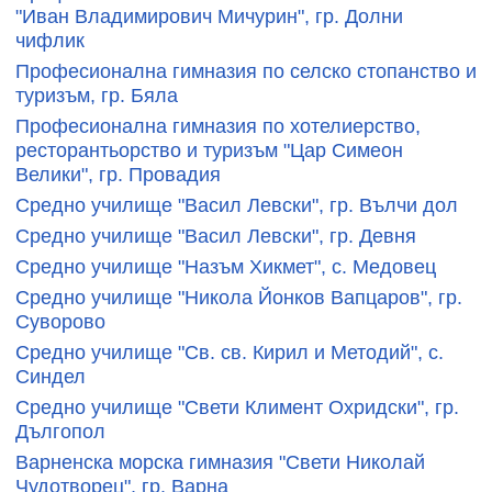
"Иван Владимирович Мичурин", гр. Долни
чифлик
Професионална гимназия по селско стопанство и
туризъм, гр. Бяла
Професионална гимназия по хотелиерство,
ресторантьорство и туризъм "Цар Симеон
Велики", гр. Провадия
Средно училище "Васил Левски", гр. Вълчи дол
Средно училище "Васил Левски", гр. Девня
Средно училище "Назъм Хикмет", с. Медовец
Средно училище "Никола Йонков Вапцаров", гр.
Суворово
Средно училище "Св. св. Кирил и Методий", с.
Синдел
Средно училище "Свети Климент Охридски", гр.
Дългопол
Варненска морска гимназия "Свети Николай
Чудотворец", гр. Варна