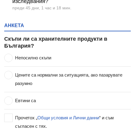
изследвания?
преди 45 дни, 1 час и 18 мин.
АНКЕТА
Скъпи ли са хранителните продукти в
България?
Непосилно скъпи
Цените са нормални за ситуацията, ако пазарувате
разумно
Евтини са
Прочетох „
Общи условия и Лични данни
“ и съм
съгласен с тях.