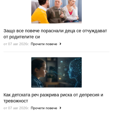
Защо все повече пораснали деца се отчуждават
от родителите си
от 07 авг 2026г.
Прочети повече
Как детската реч разкрива риска от депресия и
тревожност
от 07 авг 2026г.
Прочети повече