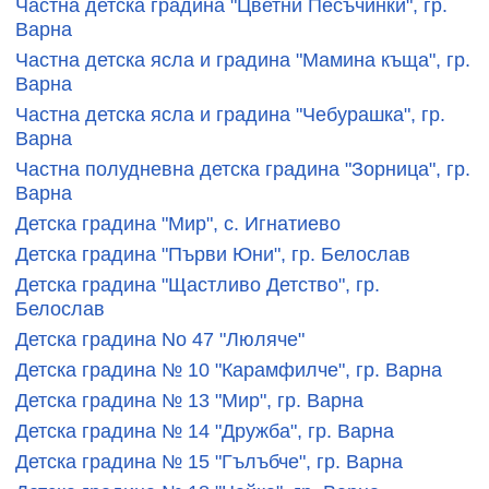
Частна детска градина "Цветни Песъчинки", гр.
Варна
Частна детска ясла и градина "Мамина къща", гр.
Варна
Частна детска ясла и градина "Чебурашка", гр.
Варна
Частна полудневна детска градина "Зорница", гр.
Варна
Детска градина "Мир", с. Игнатиево
Детска градина "Първи Юни", гр. Белослав
Детска градина "Щастливо Детство", гр.
Белослав
Детска градина No 47 "Люляче"
Детска градина № 10 "Карамфилче", гр. Варна
Детска градина № 13 "Мир", гр. Варна
Детска градина № 14 "Дружба", гр. Варна
Детска градина № 15 "Гълъбче", гр. Варна