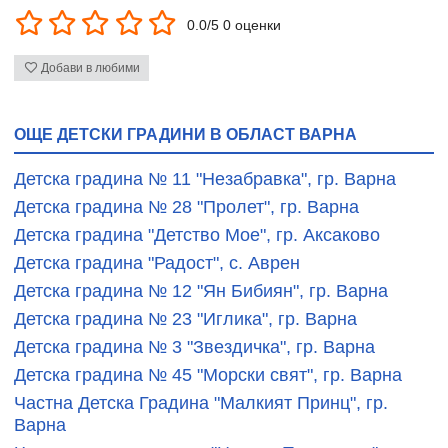
0.0/5 0 оценки
Добави в любими
ОЩЕ ДЕТСКИ ГРАДИНИ В ОБЛАСТ ВАРНА
Детска градина № 11 "Незабравка", гр. Варна
Детска градина № 28 "Пролет", гр. Варна
Детска градина "Детство Мое", гр. Аксаково
Детска градина "Радост", с. Аврен
Детска градина № 12 "Ян Бибиян", гр. Варна
Детска градина № 23 "Иглика", гр. Варна
Детска градина № 3 "Звездичка", гр. Варна
Детска градина № 45 "Морски свят", гр. Варна
Частна Детска Градина "Малкият Принц", гр.
Варна