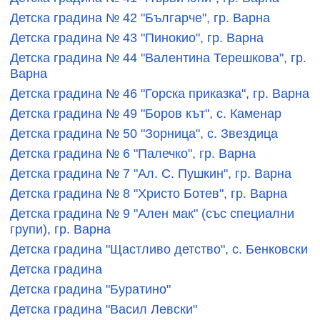
Детска градина № 42 "Българче", гр. Варна
Детска градина № 43 "Пинокио", гр. Варна
Детска градина № 44 "Валентина Терешкова", гр.
Варна
Детска градина № 46 "Горска приказка", гр. Варна
Детска градина № 49 "Боров кът", с. Каменар
Детска градина № 50 "Зорница", с. Звездица
Детска градина № 6 "Палечко", гр. Варна
Детска градина № 7 "Ал. С. Пушкин", гр. Варна
Детска градина № 8 "Христо Ботев", гр. Варна
Детска градина № 9 "Ален мак" (със специални
групи), гр. Варна
Детска градина "Щастливо детство", с. Бенковски
Детска градина
Детска градина "Буратино"
Детска градина "Васил Левски"