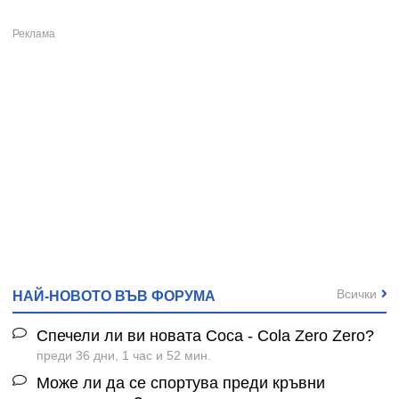
Всички
НАЙ-НОВОТО ВЪВ ФОРУМА
Спечели ли ви новата Coca - Cola Zero Zero?
преди 36 дни, 1 час и 52 мин.
Може ли да се спортува преди кръвни