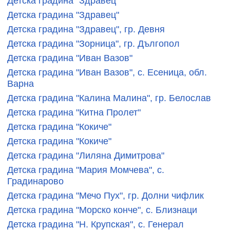
Детска градина "Здравец"
Детска градина "Здравец"
Детска градина "Здравец", гр. Девня
Детска градина "Зорница", гр. Дългопол
Детска градина "Иван Вазов"
Детска градина "Иван Вазов", с. Есеница, обл.
Варна
Детска градина "Калина Малина", гр. Белослав
Детска градина "Китна Пролет"
Детска градина "Кокиче"
Детска градина "Кокиче"
Детска градина "Лиляна Димитрова"
Детска градина "Мария Момчева", с.
Градинарово
Детска градина "Мечо Пух", гр. Долни чифлик
Детска градина "Морско конче", с. Близнаци
Детска градина "Н. Крупская", с. Генерал