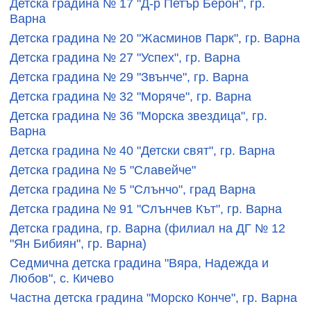
Детска градина № 17 "Д-р Петър Берон", гр.
Варна
Детска градина № 20 "Жасминов Парк", гр. Варна
Детска градина № 27 "Успех", гр. Варна
Детска градина № 29 "Звънче", гр. Варна
Детска градина № 32 "Моряче", гр. Варна
Детска градина № 36 "Морска звездица", гр.
Варна
Детска градина № 40 "Детски свят", гр. Варна
Детска градина № 5 "Славейче"
Детска градина № 5 "Слънчо", град Варна
Детска градина № 91 "Слънчев Кът", гр. Варна
Детска градина, гр. Варна (филиал на ДГ № 12
"Ян Бибиян", гр. Варна)
Седмична детска градина "Вяра, Надежда и
Любов", с. Кичево
Частна детска градина "Морско Конче", гр. Варна