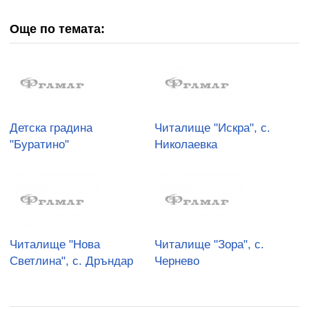
Още по темата:
Детска градина
Читалище "Искра", с.
"Буратино"
Николаевка
Читалище "Нова
Читалище "Зора", с.
Светлина", с. Дръндар
Чернево