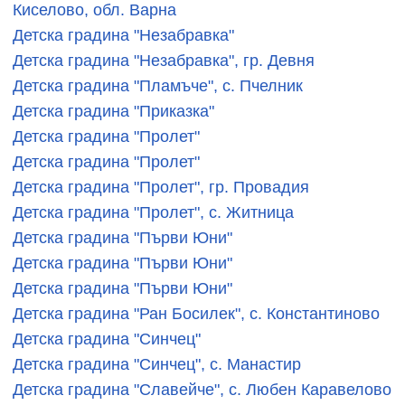
Киселово, обл. Варна
Детска градина "Незабравка"
Детска градина "Незабравка", гр. Девня
Детска градина "Пламъче", с. Пчелник
Детска градина "Приказка"
Детска градина "Пролет"
Детска градина "Пролет"
Детска градина "Пролет", гр. Провадия
Детска градина "Пролет", с. Житница
Детска градина "Първи Юни"
Детска градина "Първи Юни"
Детска градина "Първи Юни"
Детска градина "Ран Босилек", с. Константиново
Детска градина "Синчец"
Детска градина "Синчец", с. Манастир
Детска градина "Славейче", с. Любен Каравелово