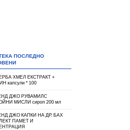
ТЕКА ПОСЛЕДНО
ОВЕНИ
ЕРБА ХМЕЛ ЕКСТРАКТ +
Н капсули * 100
ЕНД ДЖО РУВАМИЛС
ЙНИ МИСЛИ сироп 200 мл
НД ДЖО КАПКИ НА ДР. БАХ
ЛЕКТ ПАМЕТ И
ЕНТРАЦИЯ