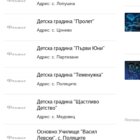
Адрес: с. Лопушна
Детска градина "Пролет"
Адрес: с. Цонево
Детска градина "Първи Юни"
Адрес: с. Партизани
Детска градина "Теменужка"
Адрес: с. Поляците
Детска градина "Щастливо
Детство"
Адрес: с. Медовец
Основно Училище "Васил
Левски", с. Поляците