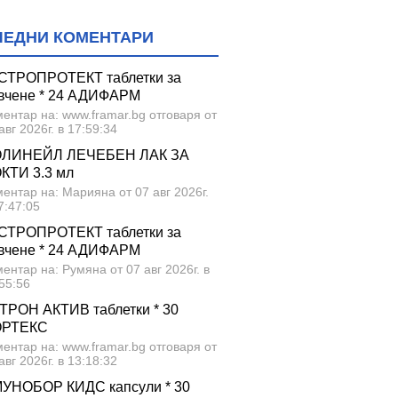
ЛЕДНИ КОМЕНТАРИ
СТРОПРОТЕКТ таблетки за
вчене * 24 АДИФАРМ
ентар на: www.framar.bg отговаря от
авг 2026г. в 17:59:34
ЛИНЕЙЛ ЛЕЧЕБЕН ЛАК ЗА
КТИ 3.3 мл
ентар на: Марияна от 07 авг 2026г.
7:47:05
СТРОПРОТЕКТ таблетки за
вчене * 24 АДИФАРМ
ентар на: Румяна от 07 авг 2026г. в
55:56
ТРОН АКТИВ таблетки * 30
ОРТЕКС
ентар на: www.framar.bg отговаря от
авг 2026г. в 13:18:32
УНОБОР КИДС капсули * 30