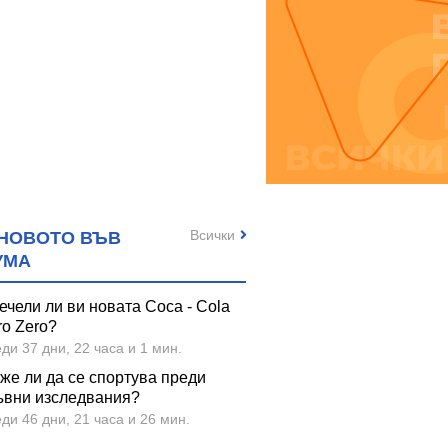
Всички
НОВОТО ВЪВ
УМА
ечели ли ви новата Coca - Cola
ro Zero?
ди 37 дни, 22 часа и 1 мин.
же ли да се спортува преди
ъвни изследвания?
ди 46 дни, 21 часа и 26 мин.