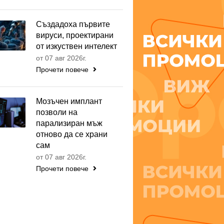
Създадоха първите
вируси, проектирани
от изкуствен интелект
от 07 авг 2026г.
Прочети повече
Мозъчен имплант
позволи на
парализиран мъж
отново да се храни
сам
от 07 авг 2026г.
Прочети повече