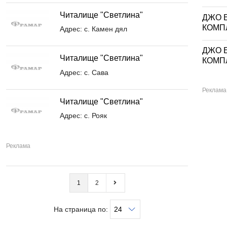
Читалище "Светлина"
ДЖО Е
КОМП
Адрес: с. Камен дял
ДЖО Е
Читалище "Светлина"
КОМП
Адрес: с. Сава
Читалище "Светлина"
Адрес: с. Рояк
1
2
На страница по: