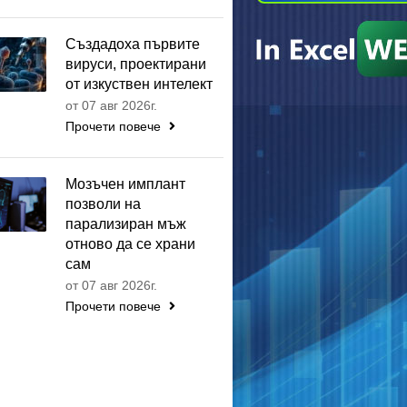
Създадоха първите
вируси, проектирани
от изкуствен интелект
от 07 авг 2026г.
Прочети повече
Мозъчен имплант
позволи на
парализиран мъж
отново да се храни
сам
от 07 авг 2026г.
Прочети повече