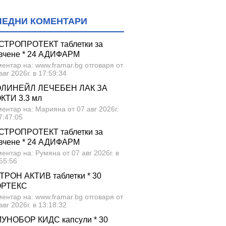
ЛЕДНИ КОМЕНТАРИ
СТРОПРОТЕКТ таблетки за
вчене * 24 АДИФАРМ
ентар на: www.framar.bg отговаря от
авг 2026г. в 17:59:34
ЛИНЕЙЛ ЛЕЧЕБЕН ЛАК ЗА
КТИ 3.3 мл
ентар на: Марияна от 07 авг 2026г.
7:47:05
СТРОПРОТЕКТ таблетки за
вчене * 24 АДИФАРМ
ентар на: Румяна от 07 авг 2026г. в
55:56
ТРОН АКТИВ таблетки * 30
ОРТЕКС
ентар на: www.framar.bg отговаря от
авг 2026г. в 13:18:32
УНОБОР КИДС капсули * 30