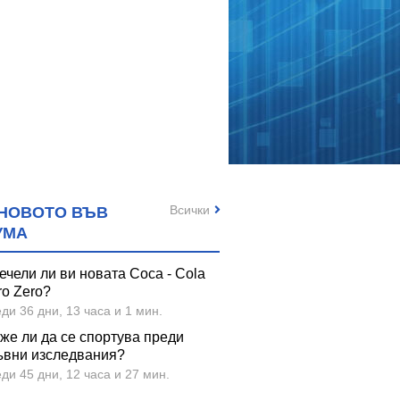
Всички
НОВОТО ВЪВ
УМА
ечели ли ви новата Coca - Cola
ro Zero?
ди 36 дни, 13 часа и 1 мин.
же ли да се спортува преди
ъвни изследвания?
ди 45 дни, 12 часа и 27 мин.