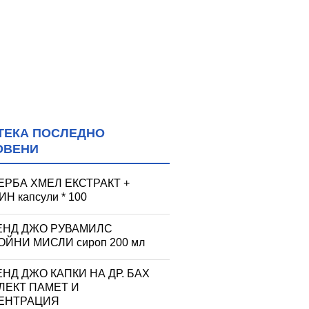
ТЕКА ПОСЛЕДНО
ОВЕНИ
ЕРБА ХМЕЛ ЕКСТРАКТ +
Н капсули * 100
ЕНД ДЖО РУВАМИЛС
ЙНИ МИСЛИ сироп 200 мл
НД ДЖО КАПКИ НА ДР. БАХ
ЛЕКТ ПАМЕТ И
ЕНТРАЦИЯ