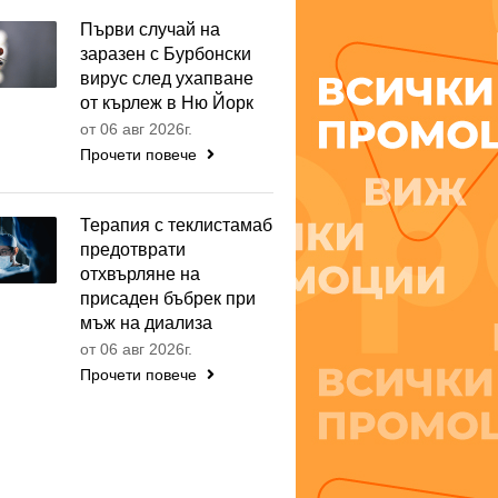
Първи случай на
заразен с Бурбонски
вирус след ухапване
от кърлеж в Ню Йорк
от 06 авг 2026г.
Прочети повече
Терапия с теклистамаб
предотврати
отхвърляне на
присаден бъбрек при
мъж на диализа
от 06 авг 2026г.
Прочети повече