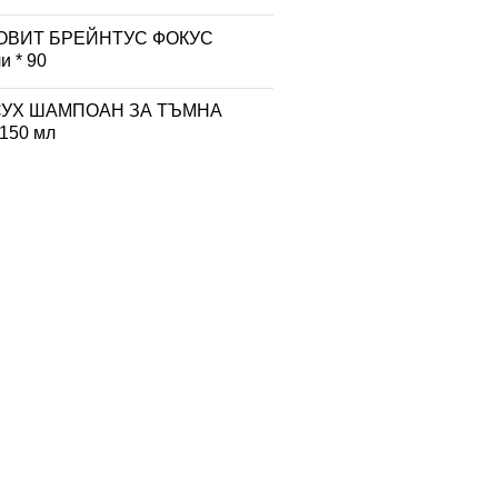
ОВИТ БРЕЙНТУС ФOКУС
и * 90
СУХ ШАМПОАН ЗА ТЪМНА
150 мл