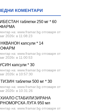
ЛЕДНИ КОМЕНТАРИ
ИБЕСТАН таблетки 250 мг * 60
ОФАРМА
ентар на: www.framar.bg отговаря от
авг 2026г. в 11:08:23
НКВАНОН капсули * 14
ЕОФАРМ
ентар на: www.framar.bg отговаря от
авг 2026г. в 11:00:53
УСИН капсули * 30
ентар на: www.framar.bg отговаря от
авг 2026г. в 10:57:30
ТИЗИН таблетки 500 мг * 30
ентар на: www.framar.bg отговаря от
авг 2026г. в 10:31:26
ХИАЛО СТАБИЛИЗИРАНА
РНОМОРСКА ЛУГА 950 мл
ентар на: www.framar.bg отговаря от