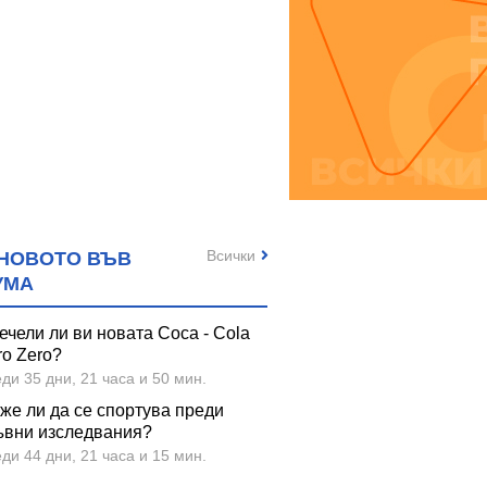
Всички
НОВОТО ВЪВ
УМА
ечели ли ви новата Coca - Cola
ro Zero?
ди 35 дни, 21 часа и 50 мин.
же ли да се спортува преди
ъвни изследвания?
ди 44 дни, 21 часа и 15 мин.