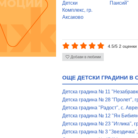
Детски
Паисий"
Комплекс, гр.
Аксаково
4.5/5 2 оценки
Добави в любими
ОЩЕ ДЕТСКИ ГРАДИНИ В 
Детска градина № 11 "Незабравка
Детска градина № 28 "Пролет", г
Детска градина "Радост", с. Авре
Детска градина № 12 "Ян Бибиян"
Детска градина № 23 "Иглика", г
Детска градина № 3 "Звездичка",