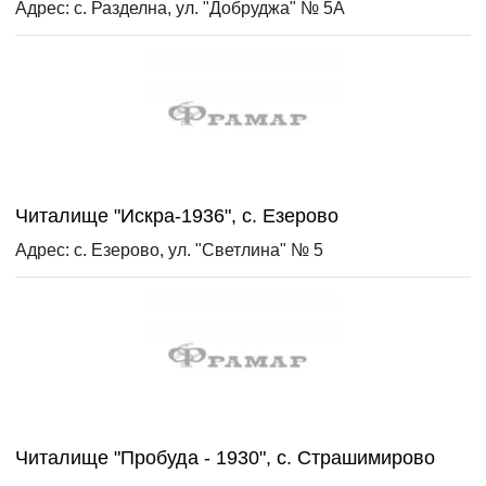
Адрес: с. Разделна, ул. "Добруджа" № 5А
Читалище "Искра-1936", с. Езерово
Адрес: с. Езерово, ул. "Светлина" № 5
Читалище "Пробуда - 1930", с. Страшимирово