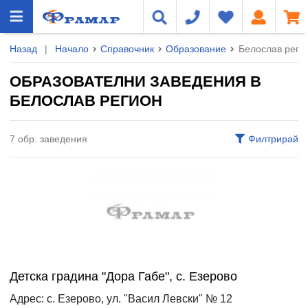
Назад
|
Начало
Справочник
Образование
Белослав реги
ОБРАЗОВАТЕЛНИ ЗАВЕДЕНИЯ В
БЕЛОСЛАВ РЕГИОН
7 обр. заведения
Филтрирай
Детска градина "Дора Габе", с. Езерово
Адрес: с. Езерово, ул. "Васил Левски" № 12