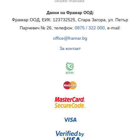
окаже такава.
Данни на Фрамар ООД:
Фрамар ООД, ЕИК: 123732525, Стара Загора, ул. Петър
Парчевич № 26, телефон:
0875 / 322 000
, e-mail:
office@framar.bg
За контакт