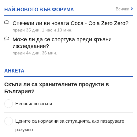
Всички
НАЙ-НОВОТО ВЪВ ФОРУМА
Спечели ли ви новата Coca - Cola Zero Zero?
преди 35 дни, 1 час и 10 мин.
Може ли да се спортува преди кръвни
изследвания?
преди 44 дни, 36 мин.
АНКЕТА
Скъпи ли са хранителните продукти в
България?
Непосилно скъпи
Цените са нормални за ситуацията, ако пазарувате
разумно