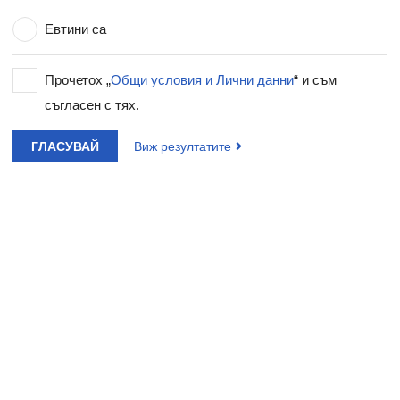
Евтини са
Прочетох „
Общи условия и Лични данни
“ и съм
съгласен с тях.
ГЛАСУВАЙ
Виж резултатите