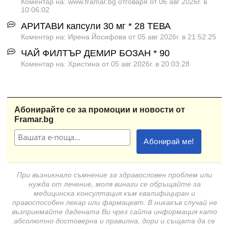
Коментар на: www.framar.bg отговаря от 06 авг 2026г. в
10:06:02
АРИТАВИ капсули 30 мг * 28 ТЕВА
Коментар на: Ирена Йосифова от 05 авг 2026г. в 21:52:25
ЧАЙ ФИЛТЪР ДЕМИР БОЗАН * 90
Коментар на: Христина от 05 авг 2026г. в 20:03:28
Абонирайте се за промоции и новости от
Framar.bg
При възникнало съмнение за здравословен проблем или
нужда от лечение, моля винаги се обръщайте за
медицинска консултация към квалифициран и
правоспособен лекар или фармацевт. В никакъв случай не
възприемайте дадената Ви чрез сайта информация като
абсолютно достоверна и правилна, дори и същата да се