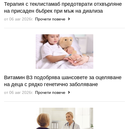
Терапия с теклистамаб предотврати отхвърляне
на присаден бъбрек при мъж на диализа
от 06 авг 2026г.
Прочети повече
Витамин B3 подобрява шансовете за оцеляване
на деца с рядко генетично заболяване
от 06 авг 2026г.
Прочети повече