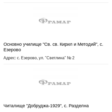
Основно училище "Св. св. Кирил и Методий", с.
Езерово
Адрес: с. Езерово, ул. "Светлина" № 2
Читалище "Добруджа-1929", с. Разделна