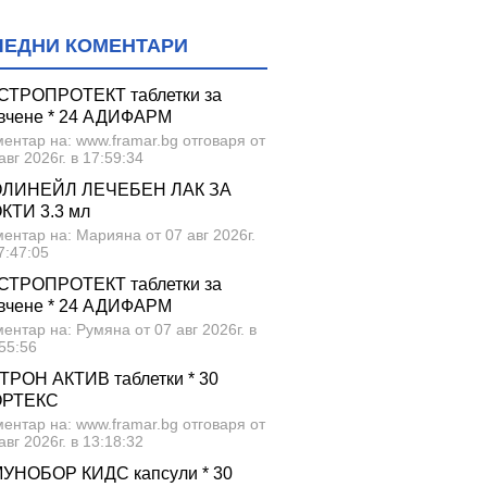
ЛЕДНИ КОМЕНТАРИ
СТРОПРОТЕКТ таблетки за
вчене * 24 АДИФАРМ
ентар на: www.framar.bg отговаря от
авг 2026г. в 17:59:34
ЛИНЕЙЛ ЛЕЧЕБЕН ЛАК ЗА
КТИ 3.3 мл
ентар на: Марияна от 07 авг 2026г.
7:47:05
СТРОПРОТЕКТ таблетки за
вчене * 24 АДИФАРМ
ентар на: Румяна от 07 авг 2026г. в
55:56
ТРОН АКТИВ таблетки * 30
ОРТЕКС
ентар на: www.framar.bg отговаря от
авг 2026г. в 13:18:32
УНОБОР КИДС капсули * 30