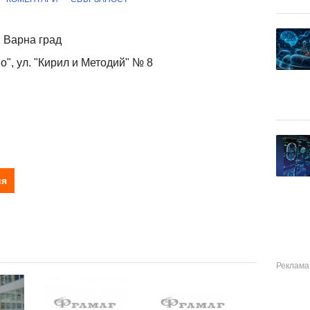
 Варна град
о", ул. "Кирил и Методий" № 8
ия