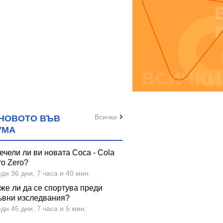
Всички
НОВОТО ВЪВ
УМА
ечели ли ви новата Coca - Cola
ro Zero?
ди 36 дни, 7 часа и 40 мин.
же ли да се спортува преди
ъвни изследвания?
ди 45 дни, 7 часа и 5 мин.