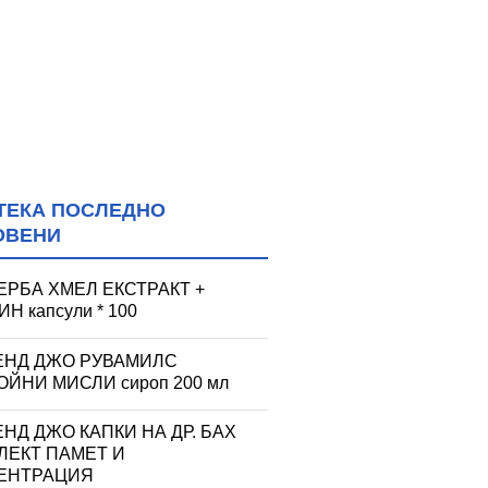
ТЕКА ПОСЛЕДНО
ОВЕНИ
ЕРБА ХМЕЛ ЕКСТРАКТ +
Н капсули * 100
ЕНД ДЖО РУВАМИЛС
ЙНИ МИСЛИ сироп 200 мл
НД ДЖО КАПКИ НА ДР. БАХ
ЛЕКТ ПАМЕТ И
ЕНТРАЦИЯ