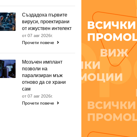
Създадоха първите
вируси, проектирани
от изкуствен интелект
от 07 авг 2026г.
Прочети повече
Мозъчен имплант
позволи на
парализиран мъж
отново да се храни
сам
от 07 авг 2026г.
Прочети повече