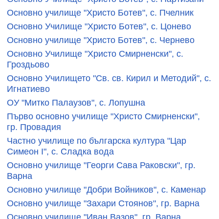
Основно училище "Христо Ботев", с. Пчелник
Основно Училище "Христо Ботев", с. Цонево
Основно училище "Христо Ботев", с. Чернево
Основно Училище "Христо Смирненски", с.
Гроздьово
Основно Училището "Св. св. Кирил и Методий", с.
Игнатиево
ОУ "Митко Палаузов", с. Лопушна
Първо основно училище "Христо Смирненски",
гр. Провадия
Частно училище по българска култура "Цар
Симеон I", с. Сладка вода
Основно училище "Георги Сава Раковски", гр.
Варна
Основно училище "Добри Войников", с. Каменар
Основно училище "Захари Стоянов", гр. Варна
Основно училище "Иван Вазов", гр. Варна