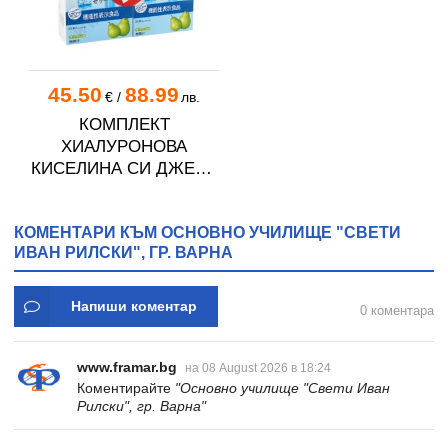
45.50
88.99
€
/
лв.
КОМПЛЕКТ
ХИАЛУРОНОВА
КИСЕЛИНА СИ ДЖЕЛИ
желирани стика 2 кутии
* 31
КОМЕНТАРИ КЪМ ОСНОВНО УЧИЛИЩЕ "СВЕТИ
ИВАН РИЛСКИ", ГР. ВАРНА
Напиши коментар
0 коментара
www.framar.bg
на 08 August 2026 в 18:24
Коментирайте
"Основно училище "Свети Иван
Рилски", гр. Варна"