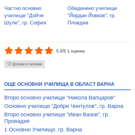
Частно основно
Обединено училище
училище "Дойче
"Йордан Йовков", гр.
Шуле", гр. София
Пловдив
5.0/5 1 оценка
Добави в любими
ОЩЕ ОСНОВНИ УЧИЛИЩА В ОБЛАСТ ВАРНА
Второ основно училище "Никола Вапцаров"
Основно училище "Добри Чинтулов", гр. Варна
Второ основно училище "Иван Вазов", гр.
Провадия
1 Основно Училище, гр. Варна