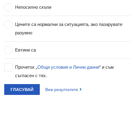
Непосилно скъпи
Цените са нормални за ситуацията, ако пазарувате
разумно
Евтини са
Прочетох „
Общи условия и Лични данни
“ и съм
съгласен с тях.
ГЛАСУВАЙ
Виж резултатите