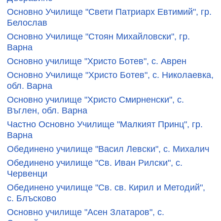
Основно Училище "Свети Патриарх Евтимий", гр.
Белослав
Основно Училище "Стоян Михайловски", гр.
Варна
Основно училище "Христо Ботев", с. Аврен
Основно Училище "Христо Ботев", с. Николаевка,
обл. Варна
Основно училище "Христо Смирненски", с.
Въглен, обл. Варна
Частно Основно Училище "Малкият Принц", гр.
Варна
Обединено училище "Васил Левски", с. Михалич
Обединено училище "Св. Иван Рилски", с.
Червенци
Обединено училище "Св. св. Кирил и Методий",
с. Блъсково
Основно училище "Асен Златаров", с.