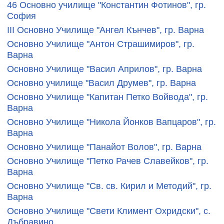
46 Основно училище "Константин Фотинов", гр.
София
III Основно Училище "Ангел Кънчев", гр. Варна
Основно Училище "Антон Страшимиров", гр.
Варна
Основно Училище "Васил Априлов", гр. Варна
Основно училище "Васил Друмев", гр. Варна
Основно Училище "Капитан Петко Войвода", гр.
Варна
Основно Училище "Никола Йонков Вапцаров", гр.
Варна
Основно Училище "Панайот Волов", гр. Варна
Основно Училище "Петко Рачев Славейков", гр.
Варна
Основно Училище "Св. св. Кирил и Методий", гр.
Варна
Основно Училище "Свети Климент Охридски", с.
Дъбравино