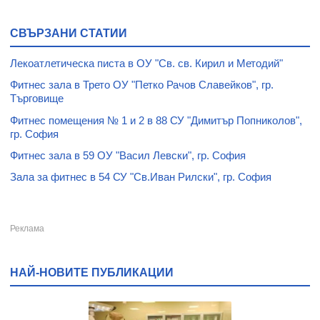
СВЪРЗАНИ СТАТИИ
Лекоатлетическа писта в ОУ "Св. св. Кирил и Методий"
Фитнес зала в Трето ОУ "Петко Рачов Славейков", гр.
Търговище
Фитнес помещения № 1 и 2 в 88 СУ "Димитър Попниколов",
гр. София
Фитнес зала в 59 ОУ "Васил Левски", гр. София
Зала за фитнес в 54 СУ "Св.Иван Рилски", гр. София
НАЙ-НОВИТЕ ПУБЛИКАЦИИ