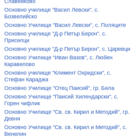
Славейково
Основно училище "Васил Левски", с.
Бозвелийско
Основно Училище "Васил Левски", с. Поляците
Основно училище "Д-р Петър Берон", с.
Приселци
Основно училище "Д-р Петър Берон", с. Царевци
Основно Училище "Иван Вазов", с. Любен
Каравелово
Основно училище "Климент Охридски", с.
Стефан Караджа
Основно Училище "Отец Паисий", гр. Бяла
Основно Училище "Паисий Хилендарски", с.
Горен чифлик
Основно Училище "Св. св. Кирил и Методий", гр.
Девня
Основно Училище "Св. св. Кирил и Методий", с.
Венелин