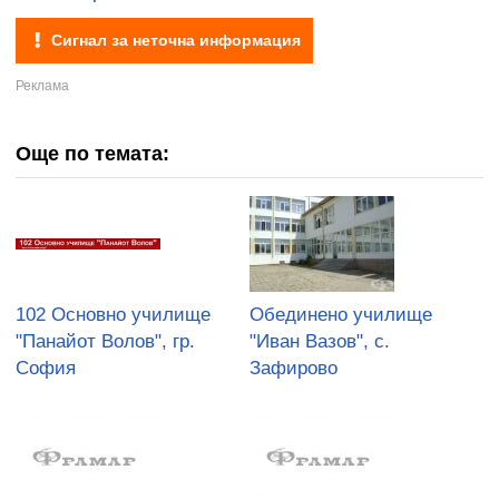
Сигнал за неточна информация
Още по темата:
102 Основно училище
Обединено училище
"Панайот Волов", гр.
"Иван Вазов", с.
София
Зафирово