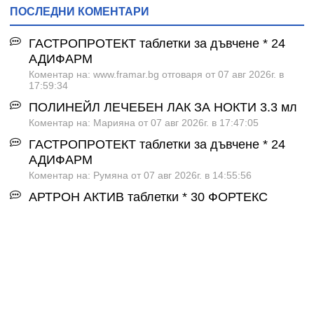
ПОСЛЕДНИ КОМЕНТАРИ
ГАСТРОПРОТЕКТ таблетки за дъвчене * 24
АДИФАРМ
Коментар на: www.framar.bg отговаря от 07 авг 2026г. в
17:59:34
ПОЛИНЕЙЛ ЛЕЧЕБЕН ЛАК ЗА НОКТИ 3.3 мл
Коментар на: Марияна от 07 авг 2026г. в 17:47:05
ГАСТРОПРОТЕКТ таблетки за дъвчене * 24
АДИФАРМ
Коментар на: Румяна от 07 авг 2026г. в 14:55:56
АРТРОН АКТИВ таблетки * 30 ФОРТЕКС
Коментар на: www.framar.bg отговаря от 07 авг 2026г. в
13:18:32
ИМУНОБОР КИДС капсули * 30
Коментар на: www.framar.bg отговаря от 07 авг 2026г. в
13:09:22