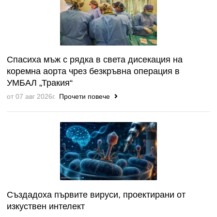
Спасиха мъж с рядка в света дисекация на
коремна аорта чрез безкръвна операция в
УМБАЛ „Тракия“
от 07 авг 2026г.
Прочети повече
Създадоха първите вируси, проектирани от
изкуствен интелект