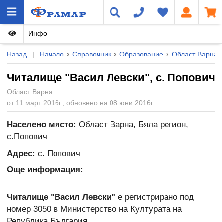
Инфо
Назад
|
Начало
Справочник
Образование
Област Варна
Читалище "Васил Левски", с. Попович
Област Варна
от 11 март 2016г., обновено на 08 юни 2016г.
Населено място:
Област Варна, Бяла регион,
с.Попович
Адрес:
с. Попович
Още информация:
Читалище "Васил Левски"
е регистрирано под
номер 3050 в Министерство на Културата на
Република България.