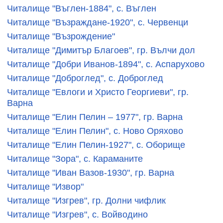
Читалище "Въглен-1884", с. Въглен
Читалище "Възраждане-1920", с. Червенци
Читалище "Възрождение"
Читалище "Димитър Благоев", гр. Вълчи дол
Читалище "Добри Иванов-1894", с. Аспарухово
Читалище "Доброглед", с. Доброглед
Читалище "Евлоги и Христо Георгиеви", гр.
Варна
Читалище "Елин Пелин – 1977", гр. Варна
Читалище "Елин Пелин", с. Ново Оряхово
Читалище "Елин Пелин-1927", с. Оборище
Читалище "Зора", с. Караманите
Читалище "Иван Вазов-1930", гр. Варна
Читалище "Извор"
Читалище "Изгрев", гр. Долни чифлик
Читалище "Изгрев", с. Войводино