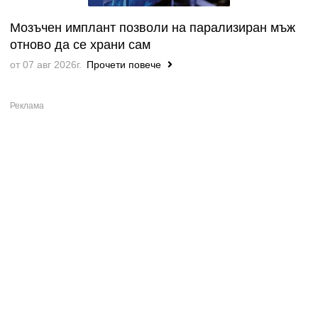
Мозъчен имплант позволи на парализиран мъж
отново да се храни сам
от 07 авг 2026г.
Прочети повече
Всички
НАЙ-НОВОТО ВЪВ ФОРУМА