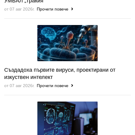
УМБАЛ „Тракия“
от 07 авг 2026г.
Прочети повече
Създадоха първите вируси, проектирани от
изкуствен интелект
от 07 авг 2026г.
Прочети повече