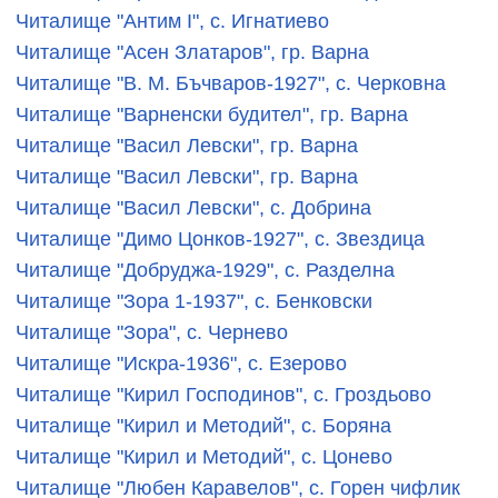
Читалище "Антим І", с. Игнатиево
Читалище "Асен Златаров", гр. Варна
Читалище "В. М. Бъчваров-1927", с. Черковна
Читалище "Варненски будител", гр. Варна
Читалище "Васил Левски", гр. Варна
Читалище "Васил Левски", гр. Варна
Читалище "Васил Левски", с. Добрина
Читалище "Димо Цонков-1927", с. Звездица
Читалище "Добруджа-1929", с. Разделна
Читалище "Зора 1-1937", с. Бенковски
Читалище "Зора", с. Чернево
Читалище "Искра-1936", с. Езерово
Читалище "Кирил Господинов", с. Гроздьово
Читалище "Кирил и Методий", с. Боряна
Читалище "Кирил и Методий", с. Цонево
Читалище "Любен Каравелов", с. Горен чифлик