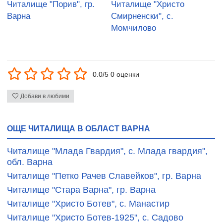
Читалище "Порив", гр.
Читалище "Христо
Варна
Смирненски", с.
Момчилово
0.0/5 0 оценки
Добави в любими
ОЩЕ ЧИТАЛИЩА В ОБЛАСТ ВАРНА
Читалище "Млада Гвардия", с. Млада гвардия",
обл. Варна
Читалище "Петко Рачев Славейков", гр. Варна
Читалище "Стара Варна", гр. Варна
Читалище "Христо Ботев", с. Манастир
Читалище "Христо Ботев-1925", с. Садово