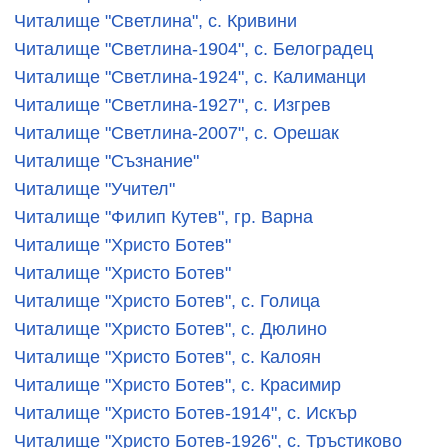
Читалище "Светлина", с. Кривини
Читалище "Светлина-1904", с. Белоградец
Читалище "Светлина-1924", с. Калиманци
Читалище "Светлина-1927", с. Изгрев
Читалище "Светлина-2007", с. Орешак
Читалище "Съзнание"
Читалище "Учител"
Читалище "Филип Кутев", гр. Варна
Читалище "Христо Ботев"
Читалище "Христо Ботев"
Читалище "Христо Ботев", с. Голица
Читалище "Христо Ботев", с. Дюлино
Читалище "Христо Ботев", с. Калоян
Читалище "Христо Ботев", с. Красимир
Читалище "Христо Ботев-1914", с. Искър
Читалище "Христо Ботев-1926", с. Тръстиково