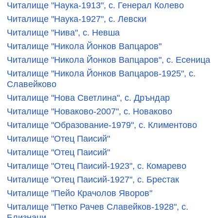
Читалище "Наука-1913", с. Генерал Колево
Читалище "Наука-1927", с. Левски
Читалище "Нива", с. Невша
Читалище "Никола Йонков Вапцаров"
Читалище "Никола Йонков Вапцаров", с. Есеница
Читалище "Никола Йонков Вапцаров-1925", с.
Славейково
Читалище "Нова Светлина", с. Дръндар
Читалище "Новаково-2007", с. Новаково
Читалище "Образование-1979", с. Климентово
Читалище "Отец Паисий"
Читалище "Отец Паисий"
Читалище "Отец Паисий-1923", с. Комарево
Читалище "Отец Паисий-1927", с. Брестак
Читалище "Пейо Крачолов Яворов"
Читалище "Петко Рачев Славейков-1928", с.
Близнаци