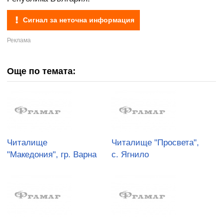
Сигнал за неточна информация
Още по темата:
Читалище
Читалище "Просвета",
"Македония", гр. Варна
с. Ягнило