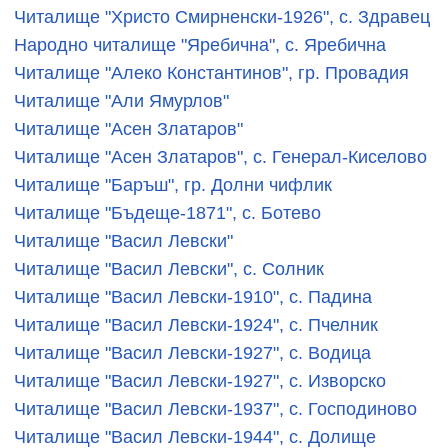
Читалище "Христо Смирненски-1926", с. Здравец
Народно читалище "Яребична", с. Яребична
Читалище "Алеко Константинов", гр. Провадия
Читалище "Али Ямурлов"
Читалище "Асен Златаров"
Читалище "Асен Златаров", с. Генерал-Киселово
Читалище "Баръш", гр. Долни чифлик
Читалище "Бъдеще-1871", с. Ботево
Читалище "Васил Левски"
Читалище "Васил Левски", с. Солник
Читалище "Васил Левски-1910", с. Падина
Читалище "Васил Левски-1924", с. Пчелник
Читалище "Васил Левски-1927", с. Водица
Читалище "Васил Левски-1927", с. Изворско
Читалище "Васил Левски-1937", с. Господиново
Читалище "Васил Левски-1944", с. Долище