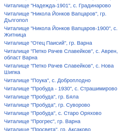
Читалище "Надежда-1901", с. Градинарово
Читалище "Никола Йонков Вапцаров", гр.
Дългопол
Читалище "Никола Йонков Вапцаров-1900", с.
Житница
Читалище "Отец Паисий", гр. Варна
Читалище "Петко Рачев Славейков", с. Аврен,
област Варна
Читалище "Петко Рачев Славейков", с. Нова
Шипка
Читалище "Поука", с. Доброплодно
Читалище "Пробуда - 1930", с. Страшимирово
Читалище "Пробуда", гр. Бяла
Читалище "Пробуда", гр. Суворово
Читалище "Пробуда", с. Старо Оряхово
Читалище "Прогрес", гр. Варна
Читалище "Просвета", гр. Аксаково