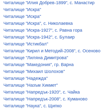
Читалище "Илия Добрев-1899", с. Манастир
Читалище "Искра"
Читалище "Искра"
Читалище "Искра", с. Николаевка
Читалище "Искра-1927", с. Равна гора
Читалище "Искра-1942", с. Булаир
Читалище "Истикбал"
Читалище "Кирил и Методий-2008", с. Осеново
Читалище "Лиляна Димитрова"
Читалище "Македония", гр. Варна
Читалище "Михаил Шолохов"
Читалище "Надежда"
Читалище "Назъм Хикмет"
Читалище "Напредък-1920", с. Чайка
Читалище "Напредък-2008", с. Куманово
Читалище "Наука", с. Щипко