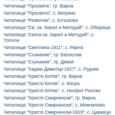
Читалище "Просвета", гр. Варна
Читалище "Просвета", с. Ветрино
Читалище "Развитие", с. Блъсково
Читалище "Св. св. Кирил и Методий", с. Оборище
Читалище "Свети св. Кирил и Методий", с.
Тополи
Читалище "Светлина-1911", с. Равна
Читалище "Съзнание", гр. Белослав
Читалище "Съзнание", гр. Девня
Читалище "Хаджи Димитър-1927", с. Рудник
Читалище "Христо Ботев", гр. Варна
Читалище "Христо Ботев", с. Кипра
Читалище "Христо Ботев", с. Неофит Рилски
Читалище "Христо Смирненски", гр. Варна
Читалище "Христо Смирненски", с. Момчилово
Читалище "Христо Смирненски-1919", с. Царевци