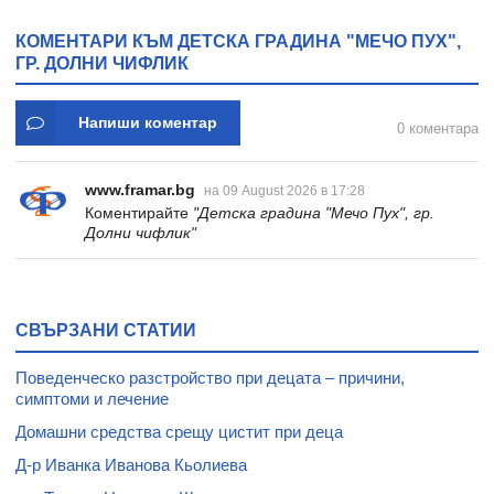
* 31
КОМЕНТАРИ КЪМ ДЕТСКА ГРАДИНА "МЕЧО ПУХ",
ГР. ДОЛНИ ЧИФЛИК
Напиши коментар
0 коментара
www.framar.bg
на 09 August 2026 в 17:28
Коментирайте
"Детска градина "Мечо Пух", гр.
Долни чифлик"
СВЪРЗАНИ СТАТИИ
Поведенческо разстройство при децата – причини,
симптоми и лечение
Домашни средства срещу цистит при деца
Д-р Иванка Иванова Кьолиева