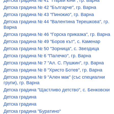
Детска градина № 41 "Първи юни", гр. Варна
Детска градина № 42 "Българче", гр. Варна
Детска градина № 43 "Пинокио", гр. Варна
Детска градина № 44 "Валентина Терешкова", гр.
Варна
Детска градина № 46 "Горска приказка", гр. Варна
Детска градина № 49 "Боров кът", с. Каменар
Детска градина № 50 "Зорница", с. Звездица
Детска градина № 6 "Палечко", гр. Варна
Детска градина № 7 "Ал. С. Пушкин", гр. Варна
Детска градина № 8 "Христо Ботев", гр. Варна
Детска градина № 9 "Ален мак" (със специални
групи), гр. Варна
Детска градина "Щастливо детство", с. Бенковски
Детска градина
Детска градина
Детска градина "Буратино"