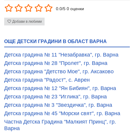
0.0/5 0 оценки
Добави в любими
ОЩЕ ДЕТСКИ ГРАДИНИ В ОБЛАСТ ВАРНА
Детска градина № 11 "Незабравка", гр. Варна
Детска градина № 28 "Пролет", гр. Варна
Детска градина "Детство Мое", гр. Аксаково
Детска градина "Радост", с. Аврен
Детска градина № 12 "Ян Бибиян", гр. Варна
Детска градина № 23 "Иглика", гр. Варна
Детска градина № 3 "Звездичка", гр. Варна
Детска градина № 45 "Морски свят", гр. Варна
Частна Детска Градина "Малкият Принц", гр.
Варна