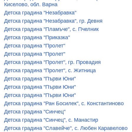
Киселово, обл. Варна
Детска градина "Незабравка"
Детска градина "Незабравка", гр. Девня
Детска градина "Пламъче", с. Пчелник
Детска градина "Приказка"
Детска градина "Пролет"
Детска градина "Пролет"
Детска градина "Пролет", гр. Провадия
Детска градина "Пролет", с. Житница
Детска градина "Първи Юни"
Детска градина "Първи Юни"
Детска градина "Първи Юни"
Детска градина "Ран Босилек", с. Константиново
Детска градина "Синчец"
Детска градина "Синчец", с. Манастир
Детска градина "Славейче", с. Любен Каравелово