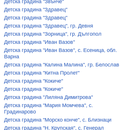
Детска градина "Звънче"
Детска градина "Здравец"
Детска градина "Здравец"
Детска градина "Здравец", гр. Девня
Детска градина "Зорница", гр. Дългопол
Детска градина "Иван Вазов"
Детска градина "Иван Вазов", с. Есеница, обл.
Варна
Детска градина "Калина Малина", гр. Белослав
Детска градина "Китна Пролет"
Детска градина "Кокиче"
Детска градина "Кокиче"
Детска градина "Лиляна Димитрова"
Детска градина "Мария Момчева", с.
Градинарово
Детска градина "Морско конче", с. Близнаци
Детска градина "Н. Крупская", с. Генерал