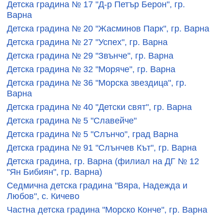
Детска градина № 17 "Д-р Петър Берон", гр.
Варна
Детска градина № 20 "Жасминов Парк", гр. Варна
Детска градина № 27 "Успех", гр. Варна
Детска градина № 29 "Звънче", гр. Варна
Детска градина № 32 "Моряче", гр. Варна
Детска градина № 36 "Морска звездица", гр.
Варна
Детска градина № 40 "Детски свят", гр. Варна
Детска градина № 5 "Славейче"
Детска градина № 5 "Слънчо", град Варна
Детска градина № 91 "Слънчев Кът", гр. Варна
Детска градина, гр. Варна (филиал на ДГ № 12
"Ян Бибиян", гр. Варна)
Седмична детска градина "Вяра, Надежда и
Любов", с. Кичево
Частна детска градина "Морско Конче", гр. Варна