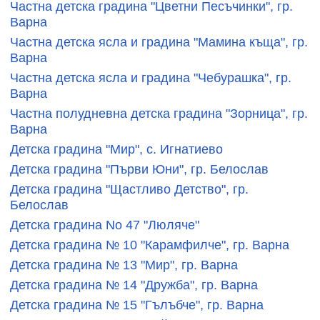
Частна детска градина "Цветни Песъчинки", гр.
Варна
Частна детска ясла и градина "Мамина къща", гр.
Варна
Частна детска ясла и градина "Чебурашка", гр.
Варна
Частна полудневна детска градина "Зорница", гр.
Варна
Детска градина "Мир", с. Игнатиево
Детска градина "Първи Юни", гр. Белослав
Детска градина "Щастливо Детство", гр.
Белослав
Детска градина No 47 "Люляче"
Детска градина № 10 "Карамфилче", гр. Варна
Детска градина № 13 "Мир", гр. Варна
Детска градина № 14 "Дружба", гр. Варна
Детска градина № 15 "Гълъбче", гр. Варна