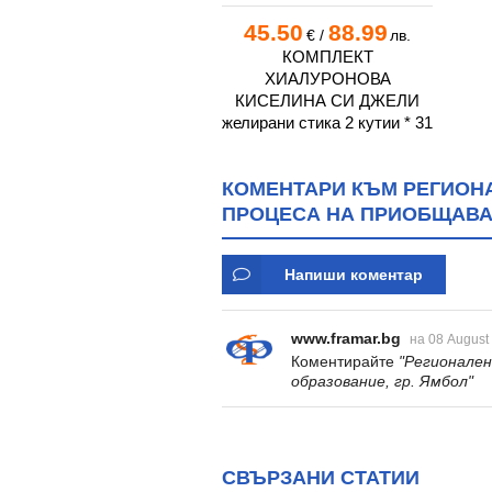
45.50
88.99
€
/
лв.
КОМПЛЕКТ
ХИАЛУРОНОВА
КИСЕЛИНА СИ ДЖЕЛИ
желирани стика 2 кутии * 31
КОМЕНТАРИ КЪМ РЕГИОНА
ПРОЦЕСА НА ПРИОБЩАВА
Напиши коментар
www.framar.bg
на 08 August
Коментирайте
"Регионален
образование, гр. Ямбол"
СВЪРЗАНИ СТАТИИ