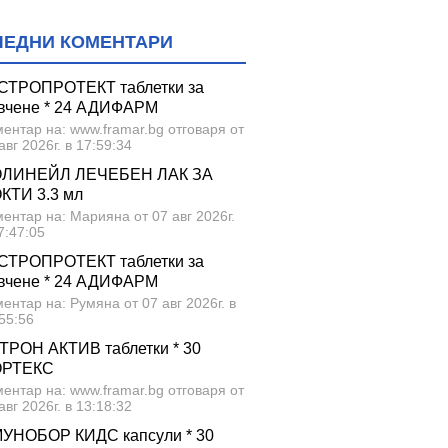
ЛЕДНИ КОМЕНТАРИ
СТРОПРОТЕКТ таблетки за
вчене * 24 АДИФАРМ
ентар на: www.framar.bg отговаря от
авг 2026г. в 17:59:34
ЛИНЕЙЛ ЛЕЧЕБЕН ЛАК ЗА
КТИ 3.3 мл
ентар на: Марияна от 07 авг 2026г.
7:47:05
СТРОПРОТЕКТ таблетки за
вчене * 24 АДИФАРМ
ентар на: Румяна от 07 авг 2026г. в
55:56
ТРОН АКТИВ таблетки * 30
ОРТЕКС
ентар на: www.framar.bg отговаря от
авг 2026г. в 13:18:32
УНОБОР КИДС капсули * 30