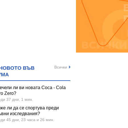
Всички
НОВОТО ВЪВ
УМА
ечели ли ви новата Coca - Cola
ro Zero?
ди 37 дни, 1 мин.
же ли да се спортува преди
ъвни изследвания?
ди 45 дни, 23 часа и 26 мин.