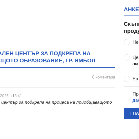
АНКЕ
Скъп
прод
Не
ЛЕН ЦЕНТЪР ЗА ПОДКРЕПА НА
Це
ЩОТО ОБРАЗОВАНИЕ, ГР. ЯМБОЛ
ак
0 коментара
Ев
Пр
 2026 в 13:41
да
 център за подкрепа на процеса на приобщаващото
ГЛ