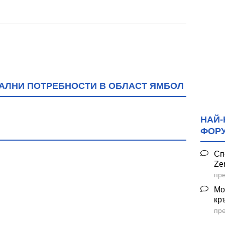
ИАЛНИ ПОТРЕБНОСТИ В ОБЛАСТ ЯМБОЛ
НАЙ-
ФОР
Сп
Ze
пре
Мо
кр
пре