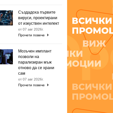
Създадоха първите
вируси, проектирани
от изкуствен интелект
от 07 авг 2026г.
Прочети повече
Мозъчен имплант
позволи на
парализиран мъж
отново да се храни
сам
от 07 авг 2026г.
Прочети повече