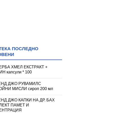
ТЕКА ПОСЛЕДНО
ОВЕНИ
ЕРБА ХМЕЛ ЕКСТРАКТ +
Н капсули * 100
ЕНД ДЖО РУВАМИЛС
ЙНИ МИСЛИ сироп 200 мл
НД ДЖО КАПКИ НА ДР. БАХ
ЛЕКТ ПАМЕТ И
ЕНТРАЦИЯ