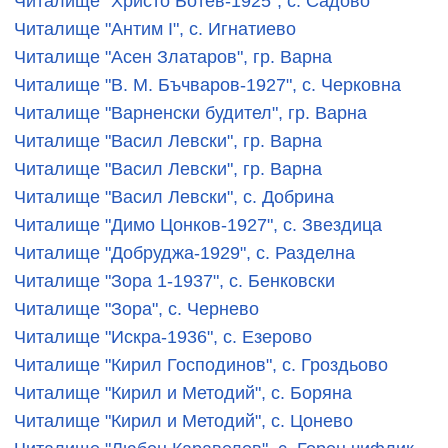
Читалище "Христо Ботев-1925", с. Садово
Читалище "Антим І", с. Игнатиево
Читалище "Асен Златаров", гр. Варна
Читалище "В. М. Бъчваров-1927", с. Черковна
Читалище "Варненски будител", гр. Варна
Читалище "Васил Левски", гр. Варна
Читалище "Васил Левски", гр. Варна
Читалище "Васил Левски", с. Добрина
Читалище "Димо Цонков-1927", с. Звездица
Читалище "Добруджа-1929", с. Разделна
Читалище "Зора 1-1937", с. Бенковски
Читалище "Зора", с. Чернево
Читалище "Искра-1936", с. Езерово
Читалище "Кирил Господинов", с. Гроздьово
Читалище "Кирил и Методий", с. Боряна
Читалище "Кирил и Методий", с. Цонево