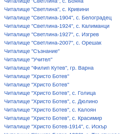
Читалище "Светлина", с. Бояна
Читалище "Светлина", с. Кривини
Читалище "Светлина-1904", с. Белоградец
Читалище "Светлина-1924", с. Калиманци
Читалище "Светлина-1927", с. Изгрев
Читалище "Светлина-2007", с. Орешак
Читалище "Съзнание"
Читалище "Учител"
Читалище "Филип Кутев", гр. Варна
Читалище "Христо Ботев"
Читалище "Христо Ботев"
Читалище "Христо Ботев", с. Голица
Читалище "Христо Ботев", с. Дюлино
Читалище "Христо Ботев", с. Калоян
Читалище "Христо Ботев", с. Красимир
Читалище "Христо Ботев-1914", с. Искър