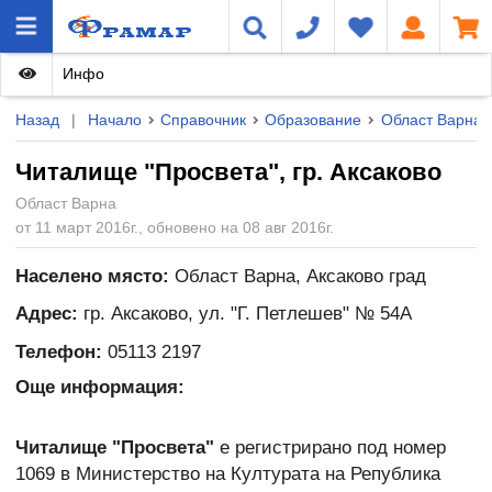
Инфо
Назад
|
Начало
Справочник
Образование
Област Варна
Читалище "Просвета", гр. Аксаково
Област Варна
от 11 март 2016г., обновено на 08 авг 2016г.
Населено място:
Област Варна, Аксаково град
Адрес:
гр. Аксаково, ул. "Г. Петлешев" № 54А
Телефон:
05113 2197
Още информация:
Читалище "Просвета"
е регистрирано под номер
1069 в Министерство на Културата на Република