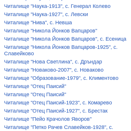
Читалище "Наука-1913", с. Генерал Колево
Читалище "Наука-1927", с. Левски
Читалище "Нива", с. Невша
Читалище "Никола Йонков Вапцаров"
Читалище "Никола Йонков Вапцаров", с. Есеница
Читалище "Никола Йонков Вапцаров-1925", с.
Славейково
Читалище "Нова Светлина", с. Дръндар
Читалище "Новаково-2007", с. Новаково
Читалище "Образование-1979", с. Климентово
Читалище "Отец Паисий"
Читалище "Отец Паисий"
Читалище "Отец Паисий-1923", с. Комарево
Читалище "Отец Паисий-1927", с. Брестак
Читалище "Пейо Крачолов Яворов"
Читалище "Петко Рачев Славейков-1928", с.