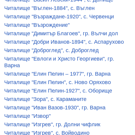
Читалище "Въглен-1884", с. Въглен
Читалище "Възраждане-1920", с. Червенци
Читалище "Възрождение"
Читалище "Димитър Благоев", гр. Вълчи дол
Читалище "Добри Иванов-1894", с. Аспарухово
Читалище "Доброглед", с. Доброглед
Читалище "Евлоги и Христо Георгиеви", гр.
Варна
Читалище "Елин Пелин – 1977", гр. Варна
Читалище "Елин Пелин", с. Ново Оряхово
Читалище "Елин Пелин-1927", с. Оборище
Читалище "Зора", с. Караманите
Читалище "Иван Вазов-1930", гр. Варна
Читалище "Извор"
Читалище "Изгрев", гр. Долни чифлик
Читалище "Изгрев", с. Войводино