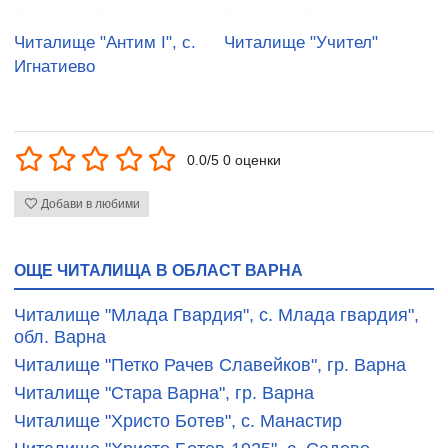
Читалище "Антим І", с.
Читалище "Учител"
Игнатиево
0.0/5 0 оценки
Добави в любими
ОЩЕ ЧИТАЛИЩА В ОБЛАСТ ВАРНА
Читалище "Млада Гвардия", с. Млада гвардия",
обл. Варна
Читалище "Петко Рачев Славейков", гр. Варна
Читалище "Стара Варна", гр. Варна
Читалище "Христо Ботев", с. Манастир