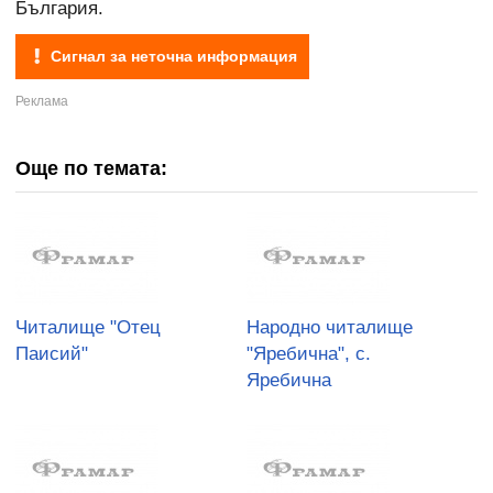
България.
Сигнал за неточна информация
Още по темата:
Читалище "Отец
Народно читалище
Паисий"
"Яребична", с.
Яребична