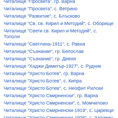
Читалище "Просвета", гр. Варна
Читалище "Просвета", с. Ветрино
Читалище "Развитие", с. Блъсково
Читалище "Св. св. Кирил и Методий", с. Оборище
Читалище "Свети св. Кирил и Методий", с.
Тополи
Читалище "Светлина-1911", с. Равна
Читалище "Съзнание", гр. Белослав
Читалище "Съзнание", гр. Девня
Читалище "Хаджи Димитър-1927", с. Рудник
Читалище "Христо Ботев", гр. Варна
Читалище "Христо Ботев", с. Кипра
Читалище "Христо Ботев", с. Неофит Рилски
Читалище "Христо Смирненски", гр. Варна
Читалище "Христо Смирненски", с. Момчилово
Читалище "Христо Смирненски-1919", с. Царевци
Читалище "Христо Смирненски-1926", с. Здравец