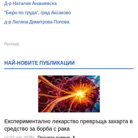
Д-р Наталия Анакиевска
"Бюро по труда", град Аксаково
д-р Лиляна Димитрова Попова
НАЙ-НОВИТЕ ПУБЛИКАЦИИ
Експериментално лекарство превръща захарта в
средство за борба с рака
от 07 авг 2026г.
Прочети повече