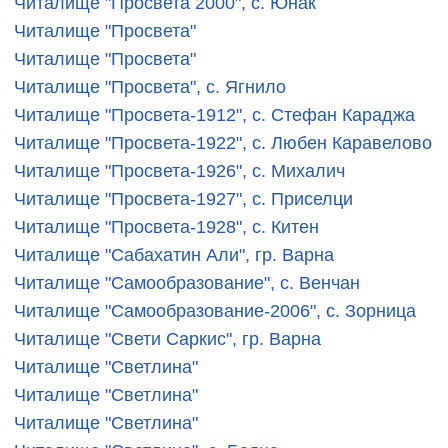
Читалище "Просвета 2000", с. Юнак
Читалище "Просвета"
Читалище "Просвета"
Читалище "Просвета", с. Ягнило
Читалище "Просвета-1912", с. Стефан Караджа
Читалище "Просвета-1922", с. Любен Каравелово
Читалище "Просвета-1926", с. Михалич
Читалище "Просвета-1927", с. Приселци
Читалище "Просвета-1928", с. Китен
Читалище "Сабахатин Али", гр. Варна
Читалище "Самообразование", с. Венчан
Читалище "Самообразование-2006", с. Зорница
Читалище "Свети Саркис", гр. Варна
Читалище "Светлина"
Читалище "Светлина"
Читалище "Светлина"