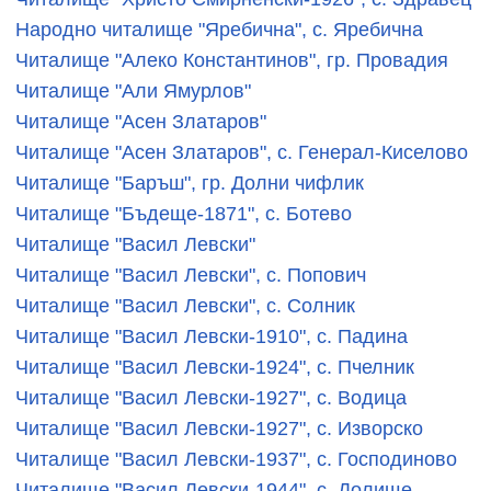
Народно читалище "Яребична", с. Яребична
Читалище "Алеко Константинов", гр. Провадия
Читалище "Али Ямурлов"
Читалище "Асен Златаров"
Читалище "Асен Златаров", с. Генерал-Киселово
Читалище "Баръш", гр. Долни чифлик
Читалище "Бъдеще-1871", с. Ботево
Читалище "Васил Левски"
Читалище "Васил Левски", с. Попович
Читалище "Васил Левски", с. Солник
Читалище "Васил Левски-1910", с. Падина
Читалище "Васил Левски-1924", с. Пчелник
Читалище "Васил Левски-1927", с. Водица
Читалище "Васил Левски-1927", с. Изворско
Читалище "Васил Левски-1937", с. Господиново
Читалище "Васил Левски-1944", с. Долище