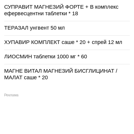
СУПРАВИТ МАГНЕЗИЙ ФОРТЕ + B комплекс
ефервесцентни таблетки * 18
ТЕРАЗАЛ унгвент 50 мл
ХУПАВИР КОМПЛЕКТ саше * 20 + спрей 12 мл
ЛИОСМИН таблетки 1000 мг * 60
МАГНЕ ВИТАЛ МАГНЕЗИЙ БИСГЛИЦИНАТ /
МАЛАТ саше * 20