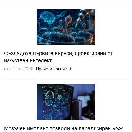
Създадоха първите вируси, проектирани от
изкуствен интелект
от 07 авг 2026г.
Прочети повече
Мозъчен имплант позволи на парализиран мъж