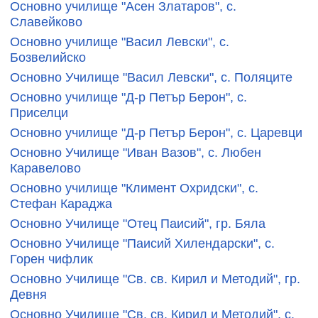
Основно училище "Асен Златаров", с.
Славейково
Основно училище "Васил Левски", с.
Бозвелийско
Основно Училище "Васил Левски", с. Поляците
Основно училище "Д-р Петър Берон", с.
Приселци
Основно училище "Д-р Петър Берон", с. Царевци
Основно Училище "Иван Вазов", с. Любен
Каравелово
Основно училище "Климент Охридски", с.
Стефан Караджа
Основно Училище "Отец Паисий", гр. Бяла
Основно Училище "Паисий Хилендарски", с.
Горен чифлик
Основно Училище "Св. св. Кирил и Методий", гр.
Девня
Основно Училище "Св. св. Кирил и Методий", с.