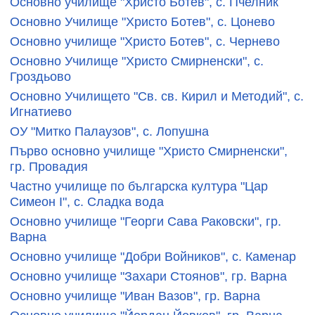
Основно училище "Христо Ботев", с. Пчелник
Основно Училище "Христо Ботев", с. Цонево
Основно училище "Христо Ботев", с. Чернево
Основно Училище "Христо Смирненски", с.
Гроздьово
Основно Училището "Св. св. Кирил и Методий", с.
Игнатиево
ОУ "Митко Палаузов", с. Лопушна
Първо основно училище "Христо Смирненски",
гр. Провадия
Частно училище по българска култура "Цар
Симеон I", с. Сладка вода
Основно училище "Георги Сава Раковски", гр.
Варна
Основно училище "Добри Войников", с. Каменар
Основно училище "Захари Стоянов", гр. Варна
Основно училище "Иван Вазов", гр. Варна