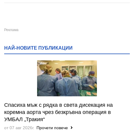
НАЙ-НОВИТЕ ПУБЛИКАЦИИ
Спасиха мъж с рядка в света дисекация на
коремна аорта чрез безкръвна операция в
УМБАЛ „Тракия“
от 07 авг 2026г.
Прочети повече