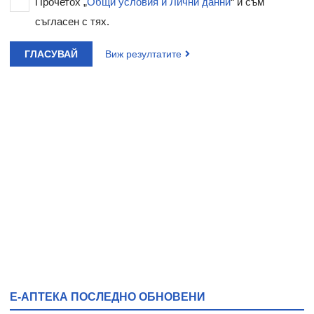
Прочетох „
Общи условия и Лични данни
“ и съм
съгласен с тях.
ГЛАСУВАЙ
Виж резултатите
Е-АПТЕКА ПОСЛЕДНО ОБНОВЕНИ