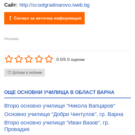
Сайт:
http://scoolgradinarovo.iweb.bg
Сигнал за неточна информация
0.0/5 0 оценки
Добави в любими
ОЩЕ ОСНОВНИ УЧИЛИЩА В ОБЛАСТ ВАРНА
Второ основно училище "Никола Вапцаров"
Основно училище "Добри Чинтулов", гр. Варна
Второ основно училище "Иван Вазов", гр.
Провадия