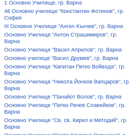
1 Основно Училище, гр. Варна
46 Основно училище "Константин Фотинов", гр.
София
III Основно Училище "Ангел Кънчев", гр. Варна
Основно Училище "Антон Страшимиров", гр.
Варна
Основно Училище "Васил Априлов", гр. Варна
Основно училище "Васил Друмев", гр. Варна
Основно Училище "Капитан Петко Войвода", гр.
Варна
Основно Училище "Никола Йонков Вапцаров", гр.
Варна
Основно Училище "Панайот Волов", гр. Варна
Основно Училище "Петко Рачев Славейков", гр.
Варна
Основно Училище "Св. св. Кирил и Методий", гр.
Варна