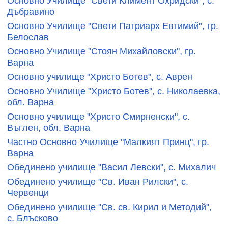
Основно Училище "Свети Климент Охридски", с.
Дъбравино
Основно Училище "Свети Патриарх Евтимий", гр.
Белослав
Основно Училище "Стоян Михайловски", гр.
Варна
Основно училище "Христо Ботев", с. Аврен
Основно Училище "Христо Ботев", с. Николаевка,
обл. Варна
Основно училище "Христо Смирненски", с.
Въглен, обл. Варна
Частно Основно Училище "Малкият Принц", гр.
Варна
Обединено училище "Васил Левски", с. Михалич
Обединено училище "Св. Иван Рилски", с.
Червенци
Обединено училище "Св. св. Кирил и Методий",
с. Блъсково