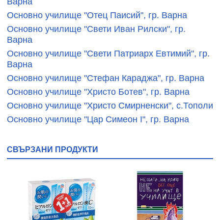
Варна
Основно училище "Отец Паисий", гр. Варна
Основно училище "Свети Иван Рилски", гр.
Варна
Основно училище "Свети Патриарх Евтимий", гр.
Варна
Основно училище "Стефан Караджа", гр. Варна
Основно училище "Христо Ботев", гр. Варна
Основно училище "Христо Смирненски", с.Тополи
Основно училище "Цар Симеон І", гр. Варна
СВЪРЗАНИ ПРОДУКТИ