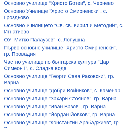
Основно училище "Христо Ботев", с. Чернево
Основно Училище "Христо Смирненски", с.
Гроздьово
Основно Училището "Св. св. Кирил и Методий", с.
Игнатиево
ОУ "Митко Палаузов", с. Лопушна
Първо основно училище "Христо Смирненски",
гр. Провадия
Частно училище по българска култура "Цар
Симеон I", с. Сладка вода
Основно училище "Георги Сава Раковски", гр.
Варна
Основно училище "Добри Войников", с. Каменар
Основно училище "Захари Стоянов", гр. Варна
Основно училище "Иван Вазов", гр. Варна
Основно училище "Йордан Йовков", гр. Варна
Основно училище "Константин Арабаджиев", гр.