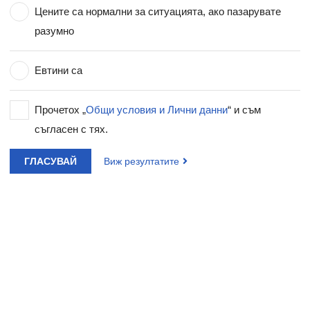
Цените са нормални за ситуацията, ако пазарувате
разумно
Евтини са
Прочетох „
Общи условия и Лични данни
“ и съм
съгласен с тях.
ГЛАСУВАЙ
Виж резултатите