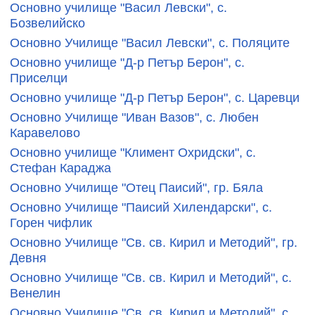
Основно училище "Васил Левски", с.
Бозвелийско
Основно Училище "Васил Левски", с. Поляците
Основно училище "Д-р Петър Берон", с.
Приселци
Основно училище "Д-р Петър Берон", с. Царевци
Основно Училище "Иван Вазов", с. Любен
Каравелово
Основно училище "Климент Охридски", с.
Стефан Караджа
Основно Училище "Отец Паисий", гр. Бяла
Основно Училище "Паисий Хилендарски", с.
Горен чифлик
Основно Училище "Св. св. Кирил и Методий", гр.
Девня
Основно Училище "Св. св. Кирил и Методий", с.
Венелин
Основно Училище "Св. св. Кирил и Методий", с.