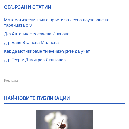
СВЪРЗАНИ СТАТИИ
Математически трик с пръсти за лесно научаване на
таблицата с 9
Д-р Антония Неделчева Иванова
д-р Ваня Вълчева Малчева
Как да мотивираме тийнейджърите да учат
д-р Георги Димитров Люцканов
НАЙ-НОВИТЕ ПУБЛИКАЦИИ