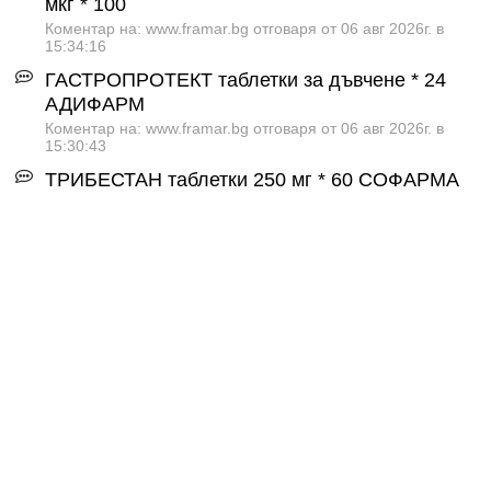
мкг * 100
Коментар на: www.framar.bg отговаря от 06 авг 2026г. в
15:34:16
ГАСТРОПРОТЕКТ таблетки за дъвчене * 24
АДИФАРМ
Коментар на: www.framar.bg отговаря от 06 авг 2026г. в
15:30:43
ТРИБЕСТАН таблетки 250 мг * 60 СОФАРМА
Коментар на: www.framar.bg отговаря от 06 авг 2026г. в
15:25:26
ПРИМОЛУТ - НОР таблетки 5 мг * 30 BAYER
Коментар на: www.framar.bg отговаря от 06 авг 2026г. в
15:19:30
Абонирайте се за промоции и новости от
Framar.bg