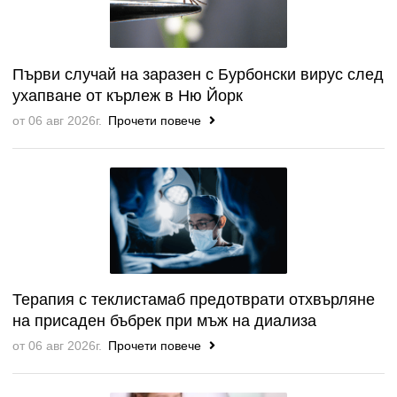
Първи случай на заразен с Бурбонски вирус след
ухапване от кърлеж в Ню Йорк
от 06 авг 2026г.
Прочети повече
Терапия с теклистамаб предотврати отхвърляне
на присаден бъбрек при мъж на диализа
от 06 авг 2026г.
Прочети повече