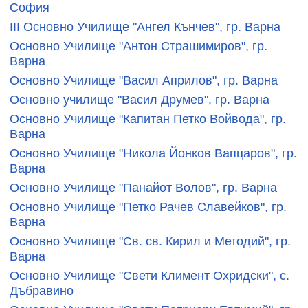
София
III Основно Училище "Ангел Кънчев", гр. Варна
Основно Училище "Антон Страшимиров", гр.
Варна
Основно Училище "Васил Априлов", гр. Варна
Основно училище "Васил Друмев", гр. Варна
Основно Училище "Капитан Петко Войвода", гр.
Варна
Основно Училище "Никола Йонков Вапцаров", гр.
Варна
Основно Училище "Панайот Волов", гр. Варна
Основно Училище "Петко Рачев Славейков", гр.
Варна
Основно Училище "Св. св. Кирил и Методий", гр.
Варна
Основно Училище "Свети Климент Охридски", с.
Дъбравино