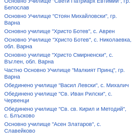
Основно Училище "Свети Патриарх Евтимий", гр.
Белослав
Основно Училище "Стоян Михайловски", гр.
Варна
Основно училище "Христо Ботев", с. Аврен
Основно Училище "Христо Ботев", с. Николаевка,
обл. Варна
Основно училище "Христо Смирненски", с.
Въглен, обл. Варна
Частно Основно Училище "Малкият Принц", гр.
Варна
Обединено училище "Васил Левски", с. Михалич
Обединено училище "Св. Иван Рилски", с.
Червенци
Обединено училище "Св. св. Кирил и Методий",
с. Блъсково
Основно училище "Асен Златаров", с.
Славейково