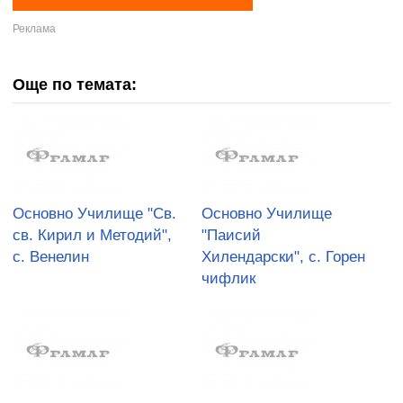
Още по темата:
Основно Училище "Св.
Основно Училище
св. Кирил и Методий",
"Паисий
с. Венелин
Хилендарски", с. Горен
чифлик