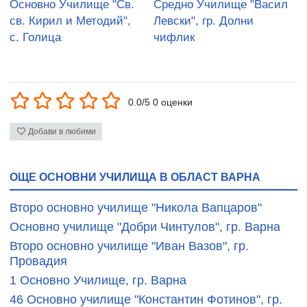
Основно Училище "Св.
Средно Училище "Васил
св. Кирил и Методий",
Левски", гр. Долни
с. Голица
чифлик
0.0/5 0 оценки
Добави в любими
ОЩЕ ОСНОВНИ УЧИЛИЩА В ОБЛАСТ ВАРНА
Второ основно училище "Никола Вапцаров"
Основно училище "Добри Чинтулов", гр. Варна
Второ основно училище "Иван Вазов", гр.
Провадия
1 Основно Училище, гр. Варна
46 Основно училище "Константин Фотинов", гр.